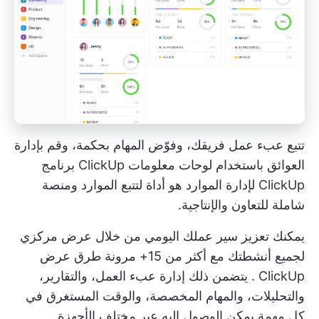
تتبع عبء عمل فريقك، وفوّض المهام بحكمة، وقم بإدارة
العوائق باستخدام لوحات معلومات ClickUp
برنامج
ClickUp لإدارة الموارد
هو أداة لتتبع الموارد ومنصة
شاملة للتعاون والإنتاجية.
يمكنك تعزيز سير عملك اليومي من خلال عرض مركزي
لجميع أنشطتك مع أكثر من 15+ مرونة
طرق عرض
ClickUp
. يتضمن ذلك إدارة عبء العمل، والتقارير،
والتحليلات، والمهام المخصصة، والوقت المستغرق في
كل مهمة يمكن الوصول إليه عبر مختلف الأجهزة.