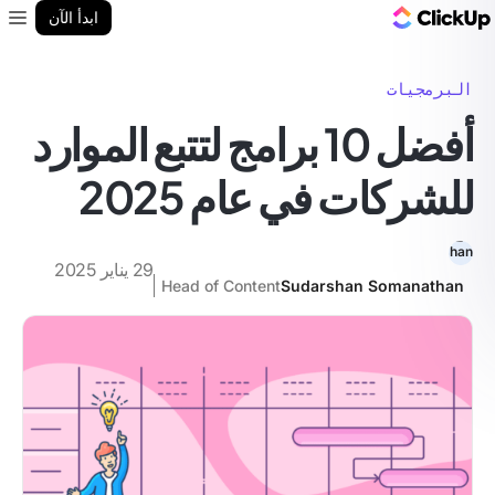
مدونة ClickUp
ابدأ الآن
enu
البرمجيات
أفضل 10 برامج لتتبع الموارد
للشركات في عام 2025
29 يناير 2025
Head of Content
Sudarshan Somanathan