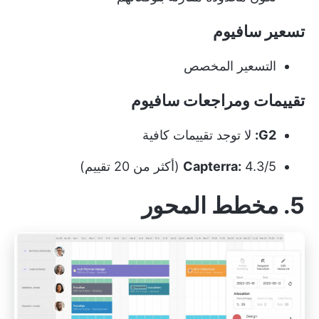
تسعير سافيوم
التسعير المخصص
تقييمات ومراجعات سافيوم
G2:
لا توجد تقييمات كافية
4.3/5 (أكثر من 20 تقييم)
Capterra:
5. مخطط المحور