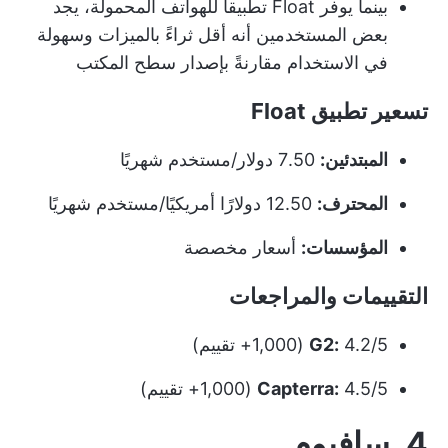
بينما يوفر Float تطبيقاً للهواتف المحمولة، يجد
بعض المستخدمين أنه أقل ثراءً بالميزات وسهولة
في الاستخدام مقارنةً بإصدار سطح المكتب
تسعير تطبيق Float
المبتدئين:
7.50 دولار/مستخدم شهريًا
المحترف:
12.50 دولارًا أمريكيًا/مستخدم شهريًا
المؤسسات:
أسعار مخصصة
التقييمات والمراجعات
4.2/5 (1,000+ تقييم)
G2:
4.5/5 (1,000+ تقييم)
Capterra:
4. سافيوم