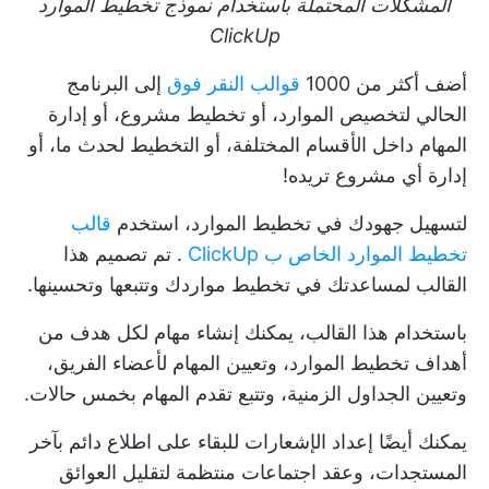
المشكلات المحتملة باستخدام نموذج تخطيط الموارد
ClickUp
أضف أكثر من 1000
قوالب النقر فوق
إلى البرنامج
الحالي لتخصيص الموارد، أو تخطيط مشروع، أو إدارة
المهام داخل الأقسام المختلفة، أو التخطيط لحدث ما، أو
إدارة أي مشروع تريده!
لتسهيل جهودك في تخطيط الموارد، استخدم
قالب
تخطيط الموارد الخاص ب ClickUp
. تم تصميم هذا
القالب لمساعدتك في تخطيط مواردك وتتبعها وتحسينها.
باستخدام هذا القالب، يمكنك إنشاء مهام لكل هدف من
أهداف تخطيط الموارد، وتعيين المهام لأعضاء الفريق،
وتعيين الجداول الزمنية، وتتبع تقدم المهام بخمس حالات.
يمكنك أيضًا إعداد الإشعارات للبقاء على اطلاع دائم بآخر
المستجدات، وعقد اجتماعات منتظمة لتقليل العوائق