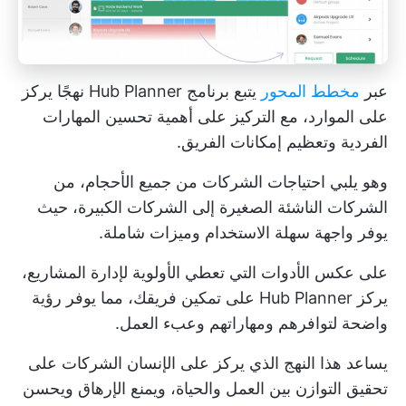
عبر
مخطط المحور
يتبع برنامج Hub Planner نهجًا يركز
على الموارد، مع التركيز على أهمية تحسين المهارات
الفردية وتعظيم إمكانات الفريق.
وهو يلبي احتياجات الشركات من جميع الأحجام، من
الشركات الناشئة الصغيرة إلى الشركات الكبيرة، حيث
يوفر واجهة سهلة الاستخدام وميزات شاملة.
على عكس الأدوات التي تعطي الأولوية لإدارة المشاريع،
يركز Hub Planner على تمكين فريقك، مما يوفر رؤية
واضحة لتوافرهم ومهاراتهم وعبء العمل.
يساعد هذا النهج الذي يركز على الإنسان الشركات على
تحقيق التوازن بين العمل والحياة، ويمنع الإرهاق ويحسن