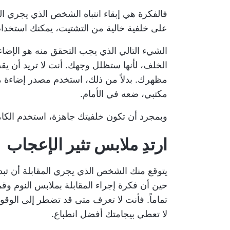
فالفكرة هي إبقاء انتباه الشخص الذي يجري ال
على خلفية خالية من التشتيت، يمكنك استخدام
الشيء التالي الذي يجب التحقق منه هو الإضا
الخلف، لأنها ستظلل وجهك. أنت لا تريد أن 
مظهرك. بدلاً من ذلك، استخدم مصدر إضاءة من
مكتبي، ضعه في الأمام.
وبمجرد أن تكون خلفيتك جاهزة، استخدم الكا
ارتدِ ملابس تثير الإعجاب
يتوقع منك الشخص الذي يجري المقابلة أن تبدو 
حين أن فكرة إجراء المقابلة بملابس النوم وق
تماماً. فأنت لا تعرف متى قد تضطر إلى الوقو
لا تعطي بيجامتك أفضل انطباع.