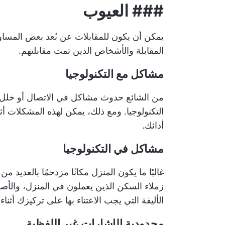
###
العيوب
يمكن أن يكون للمقابلات عن بُعد بعض المساوئ
المقابلة والأشخاص الذين تمت مقابلتهم.
مشاكل مع التكنولوجيا
من الشائع حدوث مشاكل في الاتصال أو خلل ف
التكنولوجيا. ومع ذلك، يمكن لهذه المشكلات أثن
أدائك.
مشاكل في التكنولوجيا
غالبًا ما يكون المنزل مكانًا مزدحمًا بالعديد 
زملاء السكن الذين يعملون في المنزل، والأصدق
الأليفة التي يجب الاعتناء بها على تركيزك أثناء 
محدودية الإشارات غير اللفظية