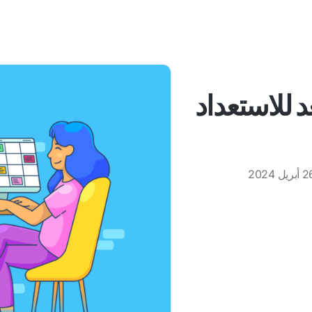
د للاستعداد
بريل 2024