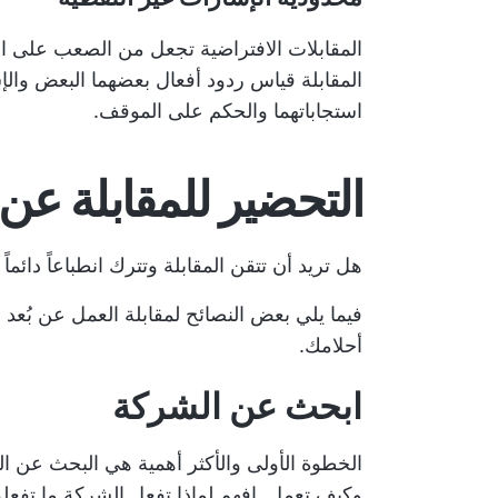
المقابلات الافتراضية تجعل من الصعب على 
المقابلة قياس ردود أفعال بعضهما البعض والإ
استجاباتهما والحكم على الموقف.
التحضير للمقابلة عن ب
هل تريد أن تتقن المقابلة وتترك انطباعاً دائ
فيما يلي بعض النصائح لمقابلة العمل عن بُع
أحلامك.
ابحث عن الشركة
الخطوة الأولى والأكثر أهمية هي البحث عن ال
وكيف تعمل. افهم لماذا تفعل الشركة ما تفعله