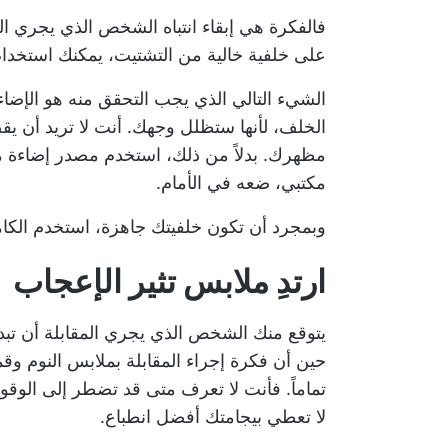
فالفكرة هي إبقاء انتباه الشخص الذي يجري ال
على خلفية خالية من التشتيت، يمكنك استخدام
الشيء التالي الذي يجب التحقق منه هو الإضا
الخلف، لأنها ستظلل وجهك. أنت لا تريد أن 
مظهرك. بدلاً من ذلك، استخدم مصدر إضاءة من
مكتبي، ضعه في الأمام.
وبمجرد أن تكون خلفيتك جاهزة، استخدم الكا
ارتدِ ملابس تثير الإعجاب
يتوقع منك الشخص الذي يجري المقابلة أن تبدو 
حين أن فكرة إجراء المقابلة بملابس النوم وق
تماماً. فأنت لا تعرف متى قد تضطر إلى الوقو
لا تعطي بيجامتك أفضل انطباع.