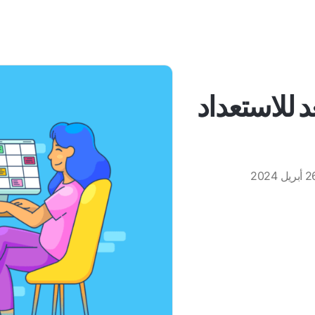
د للاستعداد
بريل 2024