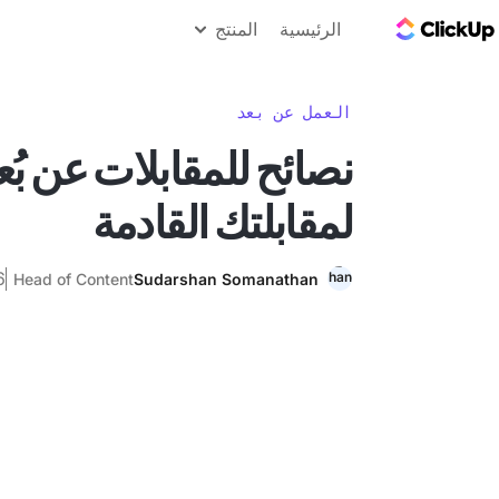
مدونة ClickUp
الرئيسية
المنتج
العمل عن بعد
نصائح للمقابلات عن بُع
لمقابلتك القادمة
26 أ
Head of Content
Sudarshan Somanathan