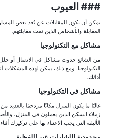
###
العيوب
يمكن أن يكون للمقابلات عن بُعد بعض المساوئ
المقابلة والأشخاص الذين تمت مقابلتهم.
مشاكل مع التكنولوجيا
من الشائع حدوث مشاكل في الاتصال أو خلل ف
التكنولوجيا. ومع ذلك، يمكن لهذه المشكلات أثن
أدائك.
مشاكل في التكنولوجيا
غالبًا ما يكون المنزل مكانًا مزدحمًا بالعديد 
زملاء السكن الذين يعملون في المنزل، والأصدق
الأليفة التي يجب الاعتناء بها على تركيزك أثناء 
محدودية الإشارات غير اللفظية