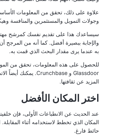
علاوة على ذلك، تحقق من المعلومات الأساسية
وجولات التمويل والمستثمرين والمنافسة وهي
سيساعدك هذا على تقديم نفسك كمرشح مهتم ح
والإجابة ببصيرة أفضل. كما أنه من المرجح أ
به عندما يرى مقدار البحث الذي قمت به.
للحصول على هذه المعلومات، تحقق من الموقع 
Glassdoor و Crunchbase
المزيد عن ثقافتها.
اختر المكان الأفضل
عند الحديث عن الانطباعات الأولى، فإن خلفي
المكان الذي تخطط لاستخدامه أثناء المقابلة. ا
حائط فارغ.