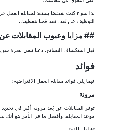
على التفوق في مقابلتك.
لذا سواء كنت شخصًا يستعد لمقابلة العمل ع
التوظيف عن بُعد، فقد قمنا بتغطيتك.
##
مزايا وعيوب المقابلات عن ب
قبل استكشاف النصائح، دعنا نلقي نظرة سريعة
فوائد
فيما يلي فوائد مقابلة العمل الافتراضية:
مرونة
توفر المقابلات عن بُعد مرونة أكبر في تحديد 
موعد المقابلة. وأفضل ما في الأمر هو أنك ل
تقليل التوتر