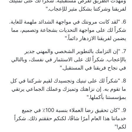
ومهدت الطريق لفرص مستقبلية. شكراً لك على تمثيلك
لفريقنا وشركتنا بشكل مثير للإعجاب."
6. "لقد كانت مرونتك في مواجهة الشدائد ملهمة للغاية.
شكراً لك على مواجهة التحديات بشجاعة وتصميم، مما
يضمن لفريقنا الازدهار دائماً."
7. "إن التزامك بالتطوير الشخصي والمهني جدير
بالإعجاب. شكراً لك على الاستثمار في نفسك، وبالتالي
في نجاح فريقنا في المستقبل."
8. "شكراً لك على تبنيك وتجسيدك لقيم شركتنا في كل
ما تقوم به. إن نزاهتك وتميزك وعملك الجماعي يرتقي
بمؤسستنا بأكملها."
9. "كان تحقيق رضا العملاء بنسبة 100٪ في جميع
خدماتنا هذا العام أمرًا شاقًا، لكنكم حققتم ذلك. شكراً
لكم!"