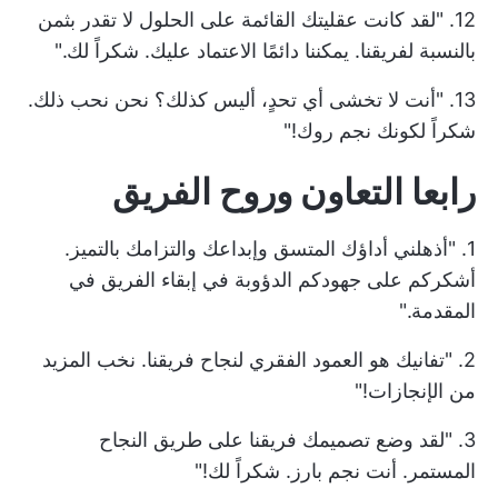
12. "لقد كانت عقليتك القائمة على الحلول لا تقدر بثمن
بالنسبة لفريقنا. يمكننا دائمًا الاعتماد عليك. شكراً لك."
13. "أنت لا تخشى أي تحدٍ، أليس كذلك؟ نحن نحب ذلك.
شكراً لكونك نجم روك!"
رابعا التعاون وروح الفريق
1. "أذهلني أداؤك المتسق وإبداعك والتزامك بالتميز.
أشكركم على جهودكم الدؤوبة في إبقاء الفريق في
المقدمة."
2. "تفانيك هو العمود الفقري لنجاح فريقنا. نخب المزيد
من الإنجازات!"
3. "لقد وضع تصميمك فريقنا على طريق النجاح
المستمر. أنت نجم بارز. شكراً لك!"