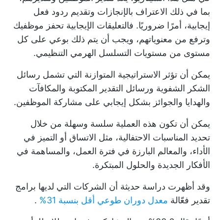
بما في ذلك الاعتراف بالإنجازات وتقديم ردود فعل
إيجابية، أمرًا ضروريًا. فالتعليقات الإيجابية تحفز موظفيك
وترفع من معنوياتهم، ويجب أن يتم ذلك بوعي على كل
مستوى من مستويات التسلسل الهرمي التنظيمي.
يمكن أن تؤثر الاستراتيجية المتوازنة التي تشمل رسائل
الشكر الشفوية ورسائل التقدير المكتوبة والمكافآت
والهدايا والجوائز بشكل إيجابي على مشاركة الموظفين.
يمكن أن تكون هذه العملية سلسة وسهلة من خلال
تحديد المناسبات الاحتفالية، مثل الاتساق أو التميز في
الأداء، والمعالم البارزة في فترة العمل، والمساهمة في
الأفكار الجديدة والحلول المبتكرة.
وقد أظهرت دراسة حديثة أن الشركات التي لديها برامج
تقدير فعّالة
معدل دوران طوعي أقل بنسبة 31%
.