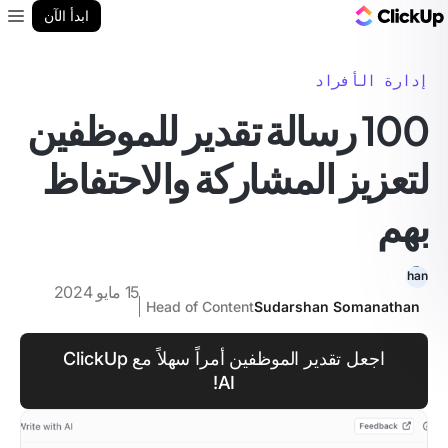
مدونة ClickUp
ابدأ الآن
enu
إدارة الأفراد
100 رسالة تقدير للموظفين
لتعزيز المشاركة والاحتفاظ
بهم
15 مايو 2024
Head of Content
Sudarshan Somanathan
اجعل تقدير الموظفين أمراً سهلاً مع ClickUp
AI!