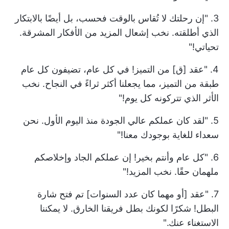
3. "إن رحلتك لا تُقاس بالوقت فحسب، بل أيضًا بالابتكار
الذي أطلقته. نخب إشعال المزيد من الأفكار المشرقة.
تحياتي!"
4. "عقد [ق] من التميز! في كل عام، تضيفون كل عام
طبقة من التميز، مما يجعلنا أكثر ثراءً في النجاح. نخب
الأثر الذي تتركونه كل يوم!"
5. "لقد كان عملكم عالي الجودة منذ اليوم الأول. نحن
سعداء للغاية بوجودك معنا!"
6. "كل عام وأنتم بخير! إن عملكم الجاد وإخلاصكم
ملهمان حقًا. نخب المزيد!"
7. "عقد [أو مهما كان عدد السنوات] تم فتح شارة
البطل! شكرًا لكونك بطل فريقنا الخارق. لا يمكننا
الاستغناء عنك."