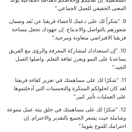
المعنى الحقيقي للعمل الجماعي."
9. "شكراً لك على دعمك لأعضاء فريقنا عن بُعد وضمان
شعورهم بالتواصل والاندماج. إن جهودك تجعل مساحة
فريقنا الافتراضي متعاونة ومرحبة."
10. "إن استعدادك لمشاركة المعرفة والرؤى مع الفريق
يساعدنا على النمو ويعزز ثقافة التعلم. واصلوا العمل
الجيد."
11. "شكرًا لك على مساهمتك في تعزيز كفاءة فريقنا.
لقد كان لحلولكم المبتكرة والتحسينات التي أدخلتموها
على العمليات تأثير كبير."
12. "شكرًا لك على مساهمتك في خلق بيئة عمل متنوعة
وشاملة حيث يشعر الجميع بالتقدير والاحترام. إن
احترامك للتنوع يقوينا."