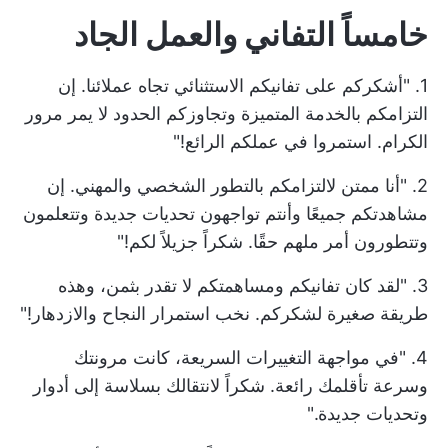
خامساً التفاني والعمل الجاد
1. "أشكركم على تفانيكم الاستثنائي تجاه عملائنا. إن
التزامكم بالخدمة المتميزة وتجاوزكم الحدود لا يمر مرور
الكرام. استمروا في عملكم الرائع!"
2. "أنا ممتن لالتزامكم بالتطور الشخصي والمهني. إن
مشاهدتكم جميعًا وأنتم تواجهون تحديات جديدة وتتعلمون
وتتطورون أمر ملهم حقًا. شكراً جزيلاً لكم!"
3. "لقد كان تفانيكم ومساهمتكم لا تقدر بثمن، وهذه
طريقة صغيرة لشكركم. نخب استمرار النجاح والازدهار!"
4. "في مواجهة التغييرات السريعة، كانت مرونتك
وسرعة تأقلمك رائعة. شكراً لانتقالك بسلاسة إلى أدوار
وتحديات جديدة."