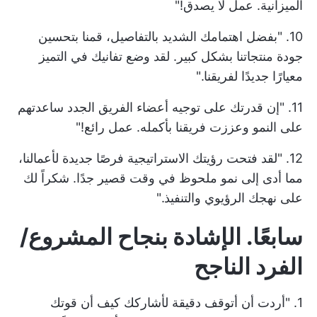
الميزانية. عمل لا يصدق!"
10. "بفضل اهتمامك الشديد بالتفاصيل، قمنا بتحسين
جودة منتجاتنا بشكل كبير. لقد وضع تفانيك في التميز
معيارًا جديدًا لفريقنا."
11. "إن قدرتك على توجيه أعضاء الفريق الجدد ساعدتهم
على النمو وعززت فريقنا بأكمله. عمل رائع!"
12. "لقد فتحت رؤيتك الاستراتيجية فرصًا جديدة لأعمالنا،
مما أدى إلى نمو ملحوظ في وقت قصير جدًا. شكراً لك
على نهجك الرؤيوي والتنفيذ."
سابعًا. الإشادة بنجاح المشروع/
الفرد الناجح
1. "أردت أن أتوقف دقيقة لأشاركك كيف أن قوتك