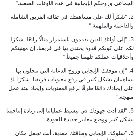
الجماعي وروحكم الإيجابية في هذه الأوقات الصعبة."
2. "شكراً لك على مساهمتك في ثقافة الفريق الشاملة
والداعمة والملهمة."
3. "إلى أولئك الذين يقدمون باستمرار مثالًا رائعًا، شكرًا
لكم على كونكم قدوة يحتذى بها في فريقنا. إن مهنيتكم
وأخلاقيات عملكم تلهمنا جميعاً."
4. "إن موقفك الإيجابي وروح الدعابة التي تتحلون بها
يساهمان بشكل كبير في رفع معنويات فريقنا. شكرًا لك
على إيجادك دائمًا طرقًا لرفع المعنويات وإيجاد بيئة عمل
مبهجة."
5. "لقد أدت جهودك في تبسيط عملياتنا إلى زيادة إنتاجيتنا
بشكل كبير ووضع معايير جديدة للجودة."
6. "سلوكك الإيجابي وطاقتك معدية. أنت تجعل مكان