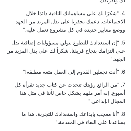
لك ولفريقك."
4. "شكرًا لك على مساهماتك الثاقبة دائمًا خلال
الاجتماعات. دعمك يحفزنا على بذل المزيد من الجهد
ووضع معايير جديدة في كل مشروع نعمل عليه."
5. "إن استعدادك للتطوع لتولي مسؤوليات إضافية يدل
على التزامك بنجاح فريقنا. شكراً لك على بذل المزيد من
الجهد."
6. "أنت تجعلين القدوم إلى العمل متعة مطلقة!"
7. "من الرائع رؤيتك تتحدث عن كتاب جديد تقرأه كل
أسبوع. إنه أمر ملهم بشكل خاص لأننا في مثل هذا
المجال الإبداعي."
8. "أنا معجب بإبداعك واستعدادك للتجربة. هذا ما
يساعدنا على البقاء في المقدمة."