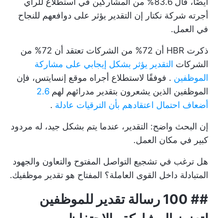
أيضًا، قال 83.6% من المشاركين في استطلاع للرأي
أجرته شركة نكتار إن التقدير يؤثر على دوافعهم للنجاح
في العمل.
ذكرت HBR أن 72% من الشركات تعتقد أن 72% من
الشركات
التقدير يؤثر بشكل إيجابي على مشاركة
الموظفين
. فوفقًا لاستطلاع أجراه موقع إنسايتس، فإن
الموظفين الذين يشعرون بتقدير مدرائهم لهم
2.6
أضعاف احتمال اعتقادهم بأن الترقيات عادلة
.
إن البحث واضح: التقدير، عندما يتم بشكل جيد، له مردود
كبير في مكان العمل.
هل ترغب في تشجيع التواصل المفتوح والتعاون والجهود
المتبادلة داخل القوى العاملة؟ المفتاح هو تقدير موظفيك.
## 100 رسالة تقدير للموظفين