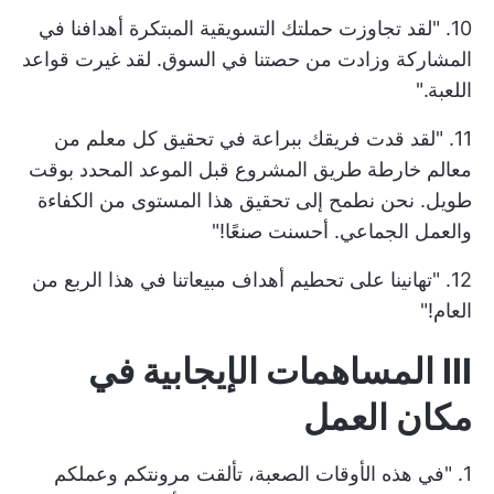
10. "لقد تجاوزت حملتك التسويقية المبتكرة أهدافنا في
المشاركة وزادت من حصتنا في السوق. لقد غيرت قواعد
اللعبة."
11. "لقد قدت فريقك ببراعة في تحقيق كل معلم من
معالم خارطة طريق المشروع قبل الموعد المحدد بوقت
طويل. نحن نطمح إلى تحقيق هذا المستوى من الكفاءة
والعمل الجماعي. أحسنت صنعًا!"
12. "تهانينا على تحطيم أهداف مبيعاتنا في هذا الربع من
العام!"
III المساهمات الإيجابية في
مكان العمل
1. "في هذه الأوقات الصعبة، تألقت مرونتكم وعملكم