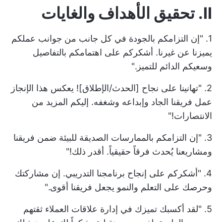
II. تحقيق الأهداف والغايات
1. "إن التزامكم بالجودة في كل جانب من جوانب عملكم
يميزنا عن غيرنا. أشكركم على اهتمامكم بالتفاصيل
وسعيكم الدائم للتميز."
2. "تهانينا على نجاح [الحدث/الإطلاق]! يعكس هذا الإنجاز
عمل فريقنا الجاد وإبداعه وشغفه. إليكم المزيد من
الانتصارات!"
3. "إن التزامكم بالممارسات الصديقة للبيئة ضمن فريقنا
ومشاريعنا يُحدث فرقاً حقيقياً. أقدر ذلك!"
4. "أشكركم على إنجاح برنامجنا التدريبي. إن مشاركتك
وحرصك على التعلم والنمو يجعل فريقنا أقوى."
5. "لقد أكسبك تميزك في إدارة علاقات العملاء ثقتهم