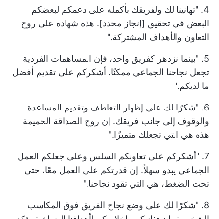
4. "تهانينا لك ولفريقك بأكمله على دعمكم لبعضكم
البعض في تحقيق [إنجاز محدد]. هذه شهادة على روح
التعاون والأهداف المشتركة."
5. "بينما نزدهر كفريق واحد، فإن المساهمات الفردية
تجعل نجاحنا الجماعي ممكنًا. أشكركم على تقديم أفضل
ما لديكم."
6. "شكرًا لك على إظهار التعاطف وتقديم المساعدة
والوقوف إلى جانب فريقك. إن روح الصداقة الحميمة
هذه هي التي تجعلك متميزًا."
7. "أشكركم على تعاونكم السلس وعلى جعلكم العمل
الجماعي يبدو سهلاً. إن قدرتكم على العمل معًا، حتى
تحت الضغط، هي التي تقود نجاحنا."
8. "شكرًا لك على وضع نجاح الفريق فوق المكاسب
الشخصية. إن تفانيكم وإخلاصكم لأهدافنا الجماعية يؤكد