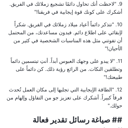
9. "لاحظت أنك تحاول دائمًا تشجيع زملائك في الفريق.
أشكرك على كونك قوة إيجابية في فريقنا!"
10. "تتذكر دائماً أعياد ميلاد زملائك في الفريق. شكراً
لإبقائي على اطلاع دائم. فبدون مساعدتك، من المحتمل
أن تفوتني مثل هذه المناسبات الشخصية في كثير من
الأحيان!"
11. "لا يبدو على وجهك العبوس أبداً. أنتِ تبتسمين دائماً
وتطلقين النكات. من الرائع رؤية ذلك. كن دائماً على
طبيعتك!"
12. "الطاقة الإيجابية التي تجلبها إلى مكان العمل تُحدث
فرقاً كبيراً. أشكرك على تعزيز جو من التفاؤل وإلهام من
حولك."
## صياغة رسائل تقدير فعالة