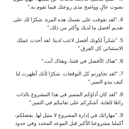
بصوت عالٍ وواضح مدى روعتك فيما تقوم به."
4. "لقد تفوقت على نفسك هذه المرة. شكرًا لك على
تقديم أفضل ما لديك وأكثر من ذلك."
5. "شكراً لكونك أفضل لاعب لدينا. لقد أحدث عملك
الاستثنائي كل الفرق."
6. "هناك الأفضل في فئتنا، وهناك أنت."
7. "لقد تجاوزتم كل التوقعات. شكرًا لأنك أظهرت لنا
كيف يبدو التميز."
8. "لقد كان أداؤكم المتميز في هذا المشروع بالذات
رائعًا للغاية. أشكركم على تفانيكم في التميز."
9. "مهاراتك في إدارة المشروع لا مثيل لها. بفضلكم،
أكملنا مشروعنا الأكبر قبل الموعد المحدد وفي حدود