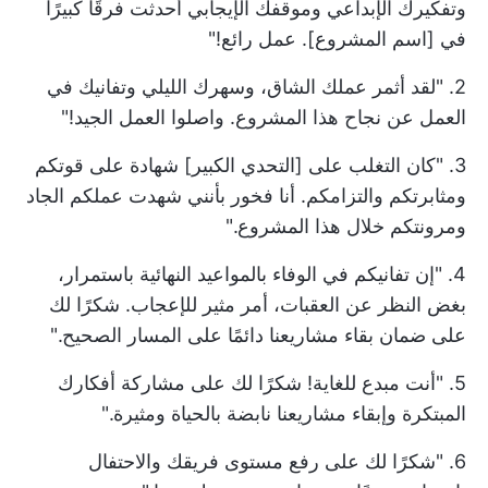
وتفكيرك الإبداعي وموقفك الإيجابي أحدثت فرقًا كبيرًا
في [اسم المشروع]. عمل رائع!"
2. "لقد أثمر عملك الشاق، وسهرك الليلي وتفانيك في
العمل عن نجاح هذا المشروع. واصلوا العمل الجيد!"
3. "كان التغلب على [التحدي الكبير] شهادة على قوتكم
ومثابرتكم والتزامكم. أنا فخور بأنني شهدت عملكم الجاد
ومرونتكم خلال هذا المشروع."
4. "إن تفانيكم في الوفاء بالمواعيد النهائية باستمرار،
بغض النظر عن العقبات، أمر مثير للإعجاب. شكرًا لك
على ضمان بقاء مشاريعنا دائمًا على المسار الصحيح."
5. "أنت مبدع للغاية! شكرًا لك على مشاركة أفكارك
المبتكرة وإبقاء مشاريعنا نابضة بالحياة ومثيرة."
6. "شكرًا لك على رفع مستوى فريقك والاحتفال