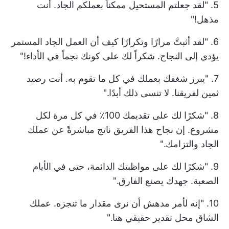
5. "لقد جعلتم المستحيل ممكناً بعملكم الجاد. أنت
مذهل!"
6. "لقد أثبتَّ مرارًا وتكرارًا كيف أن العمل الجاد المستمر
يؤدي إلى النجاح. شكراً لك على كونك نجماً في الأداء!"
7. "يبرز شغفك بعملك في كل ما تقوم به. أنت رصيد
ثمين لفريقنا. لا تنسى ذلك أبدًا."
8. "شكرًا لك على تقديمك 100٪ في كل مرة لكل
مشروع. إن نجاح هذا الفريق ناتج مباشرةً عن عملك
الجاد والتزامك."
9. "شكرًا لك على مواظبتك الدائمة، حتى في الأيام
الصعبة. جهدك يصنع الفارق."
10. "إنه لأمر مدهش أن نرى مقدار ما تنجزه. عملك
الشاق محل تقدير حقيقي هنا."