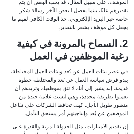
الموظف. على سبيل المثال، قد يحب البعض أن يتم
تقديرهم علنًا، بينما يفضل البعض الآخر رسالة شكر
خاصة عبر البريد الإلكتروني. خذ الوقت الكافي لفهم ما
يجعل كل موظف يشعر بالتقدير.
2. السماح بالمرونة في كيفية
رغبة الموظفين في العمل
في عصر بيئات العمل عن بُعد وبيئات العمل المختلطة،
يبدو فرض سياسة العمل عن بُعد والمختلطة خطوة
قديمة. إنه يشير إلى أنك لا تثق بموظفيك وتريدهم أن
يعملوا بطريقة محددة، وهي ليست علامة جيدة من
منظور طويل الأجل.
كيف تحافظ الشركات على تفاعل
الموظفين عن بُعد وإنتاجيتهم
أمر يستحق التأمل.
إن تقديم الامتيازات، مثل الجدولة المرنة والقدرة على