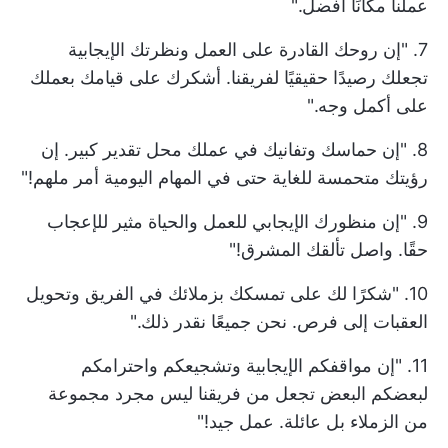
عملنا مكانًا أفضل."
7. "إن روحك القادرة على العمل ونظرتك الإيجابية
تجعلك رصيدًا حقيقيًا لفريقنا. أشكرك على قيامك بعملك
على أكمل وجه."
8. "إن حماسك وتفانيك في عملك محل تقدير كبير. إن
رؤيتك متحمسة للغاية حتى في المهام اليومية أمر ملهم!"
9. "إن منظورك الإيجابي للعمل والحياة مثير للإعجاب
حقًا. واصل تألقك المشرق!"
10. "شكرًا لك على تمسكك بزملائك في الفريق وتحويل
العقبات إلى فرص. نحن جميعًا نقدر ذلك."
11. "إن مواقفكم الإيجابية وتشجيعكم واحترامكم
لبعضكم البعض تجعل من فريقنا ليس مجرد مجموعة
من الزملاء بل عائلة. عمل جيد!"