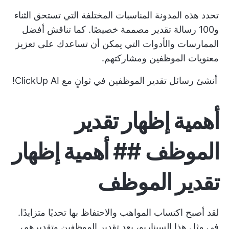
تحدد هذه المدونة المناسبات المختلفة التي تستحق الثناء
و100 رسالة تقدير مصممة خصيصًا. كما تناقش أفضل
الممارسات والأدوات التي يمكن أن تساعدك على تعزيز
معنويات الموظفين ومشاركتهم.
أنشئ رسائل تقدير الموظفين في ثوانٍ مع ClickUp AI!
أهمية إظهار تقدير
الموظف ## أهمية إظهار
تقدير الموظف
لقد أصبح اكتساب المواهب والاحتفاظ بها تحديًا متزايدًا.
في مثل هذا السيناريو، يعد تقدير الموظفين وتقديرهم،