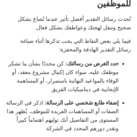
للموظفين
تُحدث رسائل التقدير أفضل تأثير عندما تُصاغ بشكل
صحيح وتنقل لهجتك وعواطفك بشكل فعال.
فيما يلي بعض النقاط التي يجب تذكرها أثناء صياغة
رسائل التقدير الهادفة والمحفزة:
حدد الغرض من رسالتك:
كن محددًا بشأن ما تشكر
موظفك عليه، سواء كان إكمال مشروع معقد، أو
الوفاء بالمواعيد النهائية باستمرار، أو المساهمة
الإيجابية في ديناميكيات الفريق
إضفاء طابع شخصي على الرسالة:
اذكر في الرسالة
الصفات أو المساهمات الفريدة للموظف. يُظهر هذا
المستوى من التفاصيل أنك توليهم اهتماماً كبيراً
وتقدر دورهم المحدد في الشركة