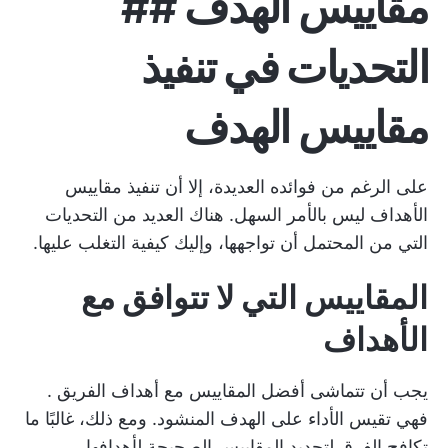
مقاييس الهدف ##
التحديات في تنفيذ
مقاييس الهدف
على الرغم من فوائده العديدة، إلا أن تنفيذ مقاييس
الأهداف ليس بالأمر السهل. هناك العديد من التحديات
التي من المحتمل أن تواجهها، وإليك كيفية التغلب عليها.
المقاييس التي لا تتوافق مع
الأهداف
يجب أن تتماشى أفضل المقاييس مع
أهداف الفريق
.
فهي تقيس الأداء على الهدف المنشود. ومع ذلك، غالبًا ما
تكافح الفرق لتحديد المقاييس الصحيحة لأهدافها.