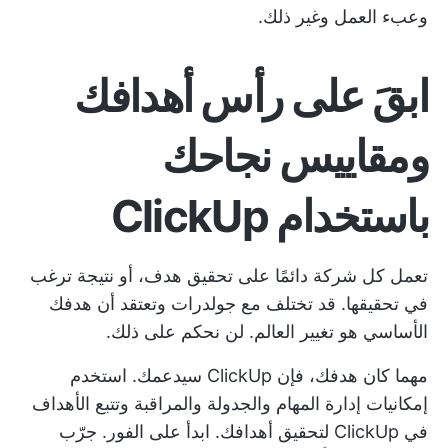
وعبء العمل وغير ذلك.
ابقَ على رأس أهدافك
ومقاييس نجاحك
باستخدام ClickUp
تعمل كل شركة دائمًا على تحقيق هدف، أو نتيجة ترغب
في تحقيقها. قد تختلف مع جولدرات وتعتقد أن هدفك
الأساسي هو تغيير العالم. لن نحكم على ذلك.
مهما كان هدفك، فإن ClickUp سيدعمك. استخدم
إمكانيات إدارة المهام والجدولة والمراقبة وتتبع الأهداف
في ClickUp لتحقيق أهدافك. ابدأ على الفور.
جرّب