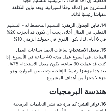
الفعلية. إن أحد الأهداف الرئيسية للتسليم الجيد
للمشروع هو إكماله وفقًا للميزانية. ويعد تباين التكلفة
مقياسًا رئيسيًا لذلك.
14. تباين الجدول الزمني
: التسليم المخطط له - التسليم
الفعلي. في المثال أعلاه، يجب أن تكون قد أنجزت 20%
في 6 أيام. لذا، يكون الفرق في جدولك الزمني 10%.
15. معدل الاستخدام
: ساعات العمل/ساعات العمل
المتاحة. في أسبوع عمل مدته 40 ساعة في الأسبوع، إذا
كنت قد عملت 30 ساعة، يكون معدل الاستخدام 75%.
يعد هذا مؤشرًا رئيسيًا للإنتاجية وتخصيص الموارد، وهو
جزء لا يتجزأ من
أهداف المشروع
.
هندسة البرمجيات
16. تواتر النشر
: كم مرة يتم نشر التعليمات البرمجية
للإنتاج. يعتبر في بعض الأحيان
مقياس النجم الشمالي