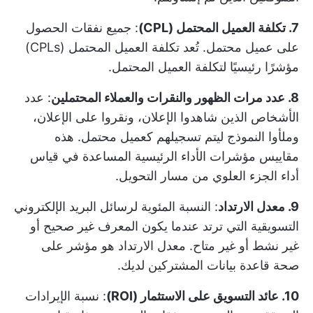
7. تكلفة العميل المحتمل (CPL)
: جميع نفقات الحصول
على عميل محتمل. تُعد تكلفة العميل المحتمل (CPLs)
مؤشرًا رئيسيًا لتكلفة العميل المحتمل.
8. عدد مرات الظهور والنقرات والعملاء المحتملين
: عدد
الأشخاص الذين شاهدوا الإعلان، ونقروا على الإعلان،
وملأوا النموذج ليتم تسجيلهم كعميل محتمل. هذه
مقاييس مؤشرات الأداء الرئيسية
المساعدة في قياس
أداء الجزء العلوي من مسار التحويل.
9. معدل الارتداد
: النسبة المئوية لرسائل البريد الإلكتروني
التسويقية التي ترتد عندما يكون المعرف غير صحيح أو
غير نشط أو غير متاح. معدل الارتداد هو مؤشر على
صحة قاعدة بيانات المشتركين لديك.
10. عائد التسويق على الاستثمار (ROI)
: نسبة الإيرادات