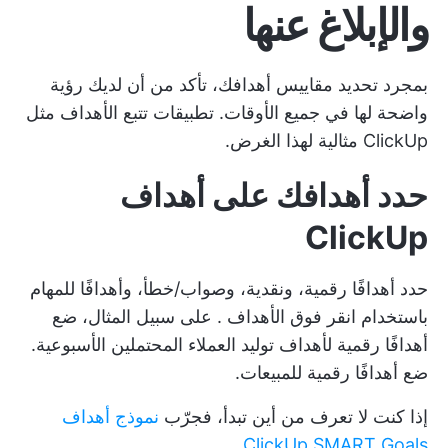
والإبلاغ عنها
بمجرد تحديد مقاييس أهدافك، تأكد من أن لديك رؤية
واضحة لها في جميع الأوقات.
تطبيقات تتبع الأهداف
مثل
ClickUp مثالية لهذا الغرض.
حدد أهدافك على أهداف
ClickUp
حدد أهدافًا رقمية، ونقدية، وصواب/خطأ، وأهدافًا للمهام
باستخدام
انقر فوق الأهداف
. على سبيل المثال، ضع
أهدافًا رقمية لأهداف توليد العملاء المحتملين الأسبوعية.
ضع أهدافًا رقمية للمبيعات.
إذا كنت لا تعرف من أين تبدأ، فجرّب
نموذج أهداف
.
ClickUp SMART Goals