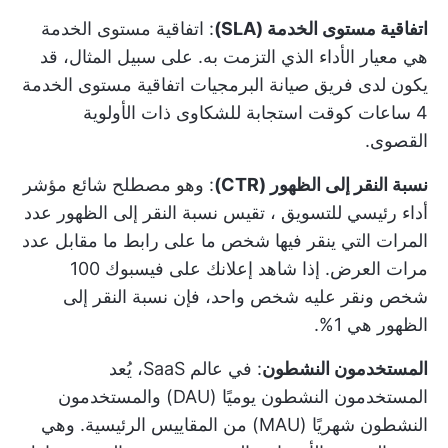
اتفاقية مستوى الخدمة (SLA)
: اتفاقية مستوى الخدمة
هي معيار الأداء الذي التزمت به. على سبيل المثال، قد
يكون لدى فريق صيانة البرمجيات اتفاقية مستوى الخدمة
4 ساعات كوقت استجابة للشكاوى ذات الأولوية
القصوى.
نسبة النقر إلى الظهور (CTR)
: وهو مصطلح شائع
مؤشر
أداء رئيسي للتسويق
، تقيس نسبة النقر إلى الظهور عدد
المرات التي ينقر فيها شخص ما على رابط ما مقابل عدد
مرات العرض. إذا شاهد إعلانك على فيسبوك 100
شخص ونقر عليه شخص واحد، فإن نسبة النقر إلى
الظهور هي 1%.
المستخدمون النشطون
: في عالم SaaS، يُعد
المستخدمون النشطون يوميًا (DAU) والمستخدمون
النشطون شهريًا (MAU) من المقاييس الرئيسية. وهي