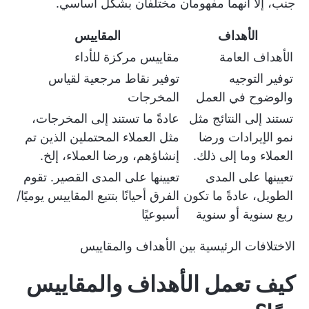
جنب، إلا أنهما مفهومان مختلفان بشكل أساسي.
الأهداف
المقاييس
الأهداف العامة
مقاييس مركزة للأداء
توفير التوجيه
توفير نقاط مرجعية لقياس
والوضوح في العمل
المخرجات
تستند إلى النتائج مثل
عادةً ما تستند إلى المخرجات،
نمو الإيرادات ورضا
مثل العملاء المحتملين الذين تم
العملاء وما إلى ذلك.
إنشاؤهم، ورضا العملاء، إلخ.
تعيينها على المدى
تعيينها على المدى القصير. تقوم
الطويل، عادةً ما تكون
الفرق أحيانًا بتتبع المقاييس يوميًا/
ربع سنوية أو سنوية
أسبوعيًا
الاختلافات الرئيسية بين الأهداف والمقاييس
كيف تعمل الأهداف والمقاييس