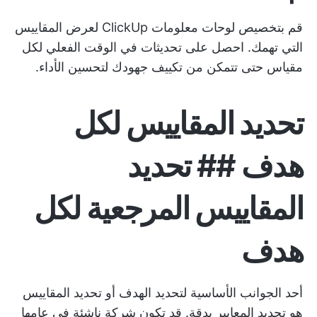
قم بتخصيص لوحات معلومات ClickUp لعرض المقاييس
التي تهمك. احصل على تحديثات في الوقت الفعلي لكل
مقياس حتى تتمكن من تكييف جهودك لتحسين الأداء.
تحديد المقاييس لكل
هدف ## تحديد
المقاييس المرجعية لكل
هدف
أحد الجوانب الأساسية لتحديد الهدف أو تحديد المقاييس
هو تحديد المعايير بدقة. قد تكون شركة ناشئة في عامها