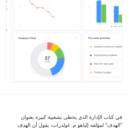
في كتاب الإدارة الذي يحظى بشعبية كبيرة بعنوان
"الهدف" لمؤلفه إلياهو م. غولدرات، يقول أن الهدف