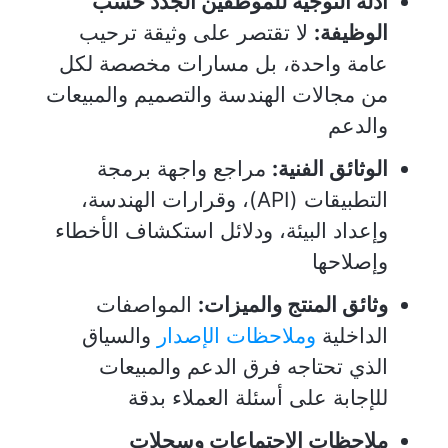
أدلة التوجيه للموظفين الجدد حسب
الوظيفة:
لا تقتصر على وثيقة ترحيب
عامة واحدة، بل مسارات مخصصة لكل
من مجالات الهندسة والتصميم والمبيعات
والدعم
الوثائق الفنية:
مراجع واجهة برمجة
التطبيقات (API)، وقرارات الهندسة،
وإعداد البيئة، ودلائل استكشاف الأخطاء
وإصلاحها
وثائق المنتج والميزات:
المواصفات
الداخلية
وملاحظات الإصدار
والسياق
الذي تحتاجه فرق الدعم والمبيعات
للإجابة على أسئلة العملاء بدقة
ملاحظات الاجتماعات وسجلات