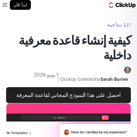
مدونة ClickUp
ابدأ الآن
enu
الإنتاجية
كيفية إنشاء قاعدة معرفية
داخلية
1 يونيو 2026
ClickUp Contributor
Sarah Burner
احصل على هذا النموذج المجاني لقاعدة المعرفة