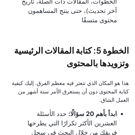
الخطوات، المقالات ذات الصلة، تاريخ
آخر تحديث)، حتى ينتج المساهمون
محتوى متسقًا
الخطوة 5: كتابة المقالات الرئيسية
وتزويدها بالمحتوى
هذا هو المكان الذي تتعثر فيه معظم الفرق. إليك كيفية
كتابة المحتوى دون أن يستغرق الأمر ستة أشهر من
العمل الشاق.
ابدأ بأهم 20 سؤالًا:
حدد الأسئلة
العشرين الأكثر تكرارًا التي يطرحها
فريقك من خلال البحث في سجل