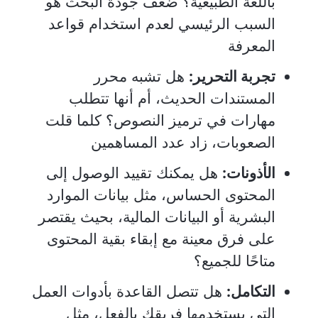
باللغة الطبيعية؟ ضعف جودة البحث هو
السبب الرئيسي لعدم استخدام قواعد
المعرفة
تجربة التحرير:
هل تشبه محرر
المستندات الحديث، أم أنها تتطلب
مهارات في ترميز النصوص؟ كلما قلت
الصعوبات، زاد عدد المساهمين
الأذونات:
هل يمكنك تقييد الوصول إلى
المحتوى الحساس، مثل بيانات الموارد
البشرية أو البيانات المالية، بحيث يقتصر
على فرق معينة مع إبقاء بقية المحتوى
متاحًا للجميع؟
التكامل:
هل تتصل القاعدة بأدوات العمل
التي يستخدمها فريقك بالفعل، مثل