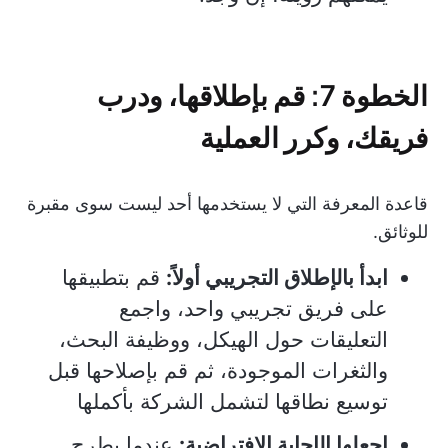
الخطوة 7: قم بإطلاقها، ودرب
فريقك، وكرر العملية
قاعدة المعرفة التي لا يستخدمها أحد ليست سوى مقبرة
للوثائق.
ابدأ بالإطلاق التجريبي أولاً:
قم بتطبيقها
على فريق تجريبي واحد، واجمع
التعليقات حول الهيكل، ووظيفة البحث،
والثغرات الموجودة، ثم قم بإصلاحها قبل
توسيع نطاقها لتشمل الشركة بأكملها
اجعلها الإجابة الافتراضية:
عندما يطرح