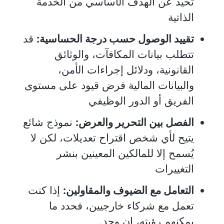
تحيد عن الهدف الأساسي من الخدمة
الذاتية
تقييد الوصول حسب درجة الحساسية:
قد
تتطلب بيانات المكافآت، والوثائق
القانونية، ودلائل إجراءات الأمن،
والبيانات المالية فرض قيود على مستوى
الفريق أو الدور الوظيفي
الفصل بين التحرير والعرض:
نموذج شائع
يتيح لأي شخص اقتراح تعديلات، لكن لا
يُسمح إلا للمالكين المعينين بنشر
التغييرات
التعامل مع الضيوف والمقاولين:
إذا كنت
تعمل مع شركاء خارجيين، فحدد ما
يمكنهم رؤيته، إن وجد.