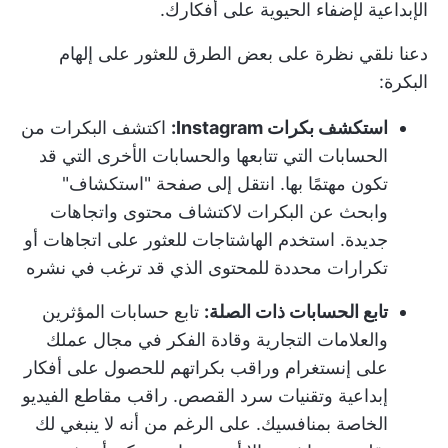
الإبداعية لإضفاء الحيوية على أفكارك.
دعنا نلقي نظرة على بعض الطرق للعثور على إلهام
البكرة:
استكشف بكرات Instagram:
اكتشف البكرات من
الحسابات التي تتابعها والحسابات الأخرى التي قد
تكون مهتمًا بها. انتقل إلى صفحة "استكشاف"
وابحث عن البكرات لاكتشاف محتوى واتجاهات
جديدة. استخدم الهاشتاجات للعثور على اتجاهات أو
تكرارات محددة للمحتوى الذي قد ترغب في نشره
تابع الحسابات ذات الصلة:
تابع حسابات المؤثرين
والعلامات التجارية وقادة الفكر في مجال عملك
على إنستغرام وراقب بكراتهم للحصول على أفكار
إبداعية وتقنيات سرد القصص. راقب مقاطع الفيديو
الخاصة بمنافسيك. على الرغم من أنه لا ينبغي لك