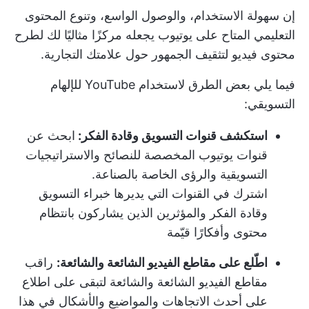
إن سهولة الاستخدام، والوصول الواسع، وتنوع المحتوى
التعليمي المتاح على يوتيوب يجعله مركزًا مثاليًا لك لطرح
محتوى فيديو لتثقيف الجمهور حول علامتك التجارية.
فيما يلي بعض الطرق لاستخدام YouTube للإلهام
التسويقي:
استكشف قنوات التسويق وقادة الفكر:
ابحث عن
قنوات يوتيوب المخصصة للنصائح والاستراتيجيات
التسويقية والرؤى الخاصة بالصناعة.
اشترك في القنوات التي يديرها خبراء التسويق
وقادة الفكر والمؤثرين الذين يشاركون بانتظام
محتوى وأفكارًا قيّمة
اطّلع على مقاطع الفيديو الشائعة والشائعة:
راقب
مقاطع الفيديو الشائعة والشائعة لتبقى على اطلاع
على أحدث الاتجاهات والمواضيع والأشكال في هذا