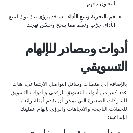
للتعاون معهم
قم بالتجربة وتتبع الأداء:
استخدم
رؤى تيك توك
لتتبع
الأداء. جرّب وتعلّم مما ينجح وحسّن نهجك
أدوات ومصادر للإلهام
التسويقي
بالإضافة إلى منصات وسائل التواصل الاجتماعي، هناك
عدد كبير من
أدوات التسويق الرقمي
و
أدوات التسويق
للشركات الصغيرة
التي يمكن أن تقدم أمثلة رائعة
للحملات الناجحة والاتجاهات والرؤى لإلهام عمليتك
الإبداعية: