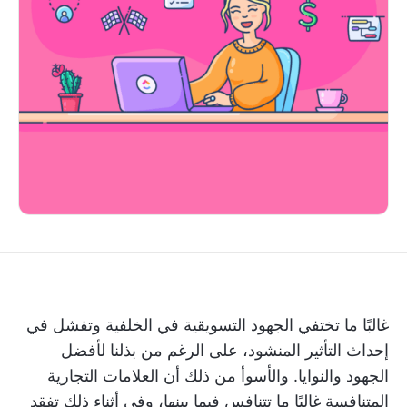
غالبًا ما تختفي الجهود التسويقية في الخلفية وتفشل في
إحداث التأثير المنشود، على الرغم من بذلنا لأفضل
الجهود والنوايا. والأسوأ من ذلك أن العلامات التجارية
المتنافسة غالبًا ما تتنافس فيما بينها، وفي أثناء ذلك تفقد