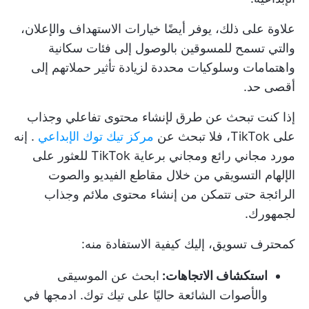
علاوة على ذلك، يوفر أيضًا خيارات الاستهداف والإعلان،
والتي تسمح للمسوقين بالوصول إلى فئات سكانية
واهتمامات وسلوكيات محددة لزيادة تأثير حملاتهم إلى
أقصى حد.
إذا كنت تبحث عن طرق لإنشاء محتوى تفاعلي وجذاب
على TikTok، فلا تبحث عن
مركز تيك توك الإبداعي
. إنه
مورد مجاني رائع ومجاني برعاية TikTok للعثور على
الإلهام التسويقي من خلال مقاطع الفيديو والصوت
الرائجة حتى تتمكن من إنشاء محتوى ملائم وجذاب
لجمهورك.
كمحترف تسويق، إليك كيفية الاستفادة منه:
استكشاف الاتجاهات:
ابحث عن الموسيقى
والأصوات الشائعة حاليًا على تيك توك. ادمجها في