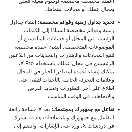
أعمدة مخصصة مخصصة لوسوم معينة تتعلق
بمجال عملك أو مجالات اهتمامك
تحديد جداول زمنية وقوائم مخصصة:
إنشاء جداول
زمنية وقوائم مخصصة استنادًا إلى الكلمات
الرئيسية في المجال أو حسابات المنافسين أو
الموضوعات المتخصصة. أنشئ أعمدة مخصصة
لتتبع المحادثات والإشارات والتحديثات من اللاعبين
الرئيسيين في مجال عملك. باستخدام X Pro،
يمكنك إنشاء أعمدة لمصادر الأخبار في المجال
وعلامات التجزئة الخاصة بالأحداث لتبقى على
اطلاع على آخر التطورات وتحديد الفرص
والاتجاهات في الوقت المناسب
تفاعل مع جمهورك ومجتمعك:
يعد X مساحة رائعة
للتفاعل مع جمهورك وبناء علاقات هادفة. شارك
في دردشات X، ورد على الإشارات، وانضم إلى