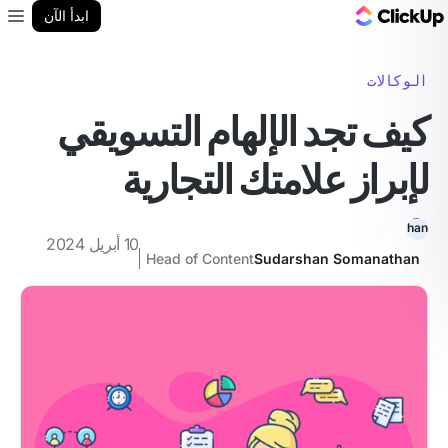
مدونة ClickUp
ابدأ الآن
enu
الوكالات
كيف تجد الإلهام التسويقي
لإبراز علامتك التجارية
10 أبريل 2024
Head of Content
Sudarshan Somanathan