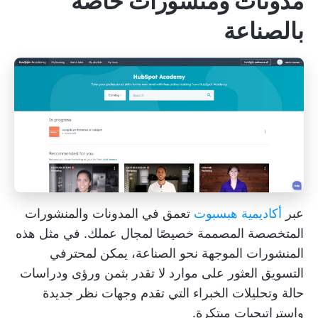
مدونات ومنشورات خاصة
بالصناعة
عبر
أكاديمية هبسبوت
تعمق في المدونات والمنشورات
المتخصصة المصممة خصيصًا لمجال عملك. في مثل هذه
المنشورات الموجهة نحو الصناعة، يمكن لمحترفي
التسويق العثور على موارد لا تقدر بثمن ورؤى ودراسات
حالة وتحليلات الخبراء التي تقدم وجهات نظر جديدة
واستراتيجيات مبتكرة.