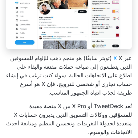
عبر
X
X (تويتر سابقًا) هو منجم ذهب للإلهام للمسوقين
الذين يتطلعون إلى صياغة حملات مقنعة والبقاء على
اطلاع على الاتجاهات الحالية. سواء كنت ترغب في إنشاء
حساب تجاري أو شخصي للترويج، فإن X هو أسرع
طريقة لجذب انتباه الجمهور المناسب.
تُعد TweetDeck أو X Pro من X منصة مفيدة
للمسوّقين ووكالات التسويق الذين يديرون حسابات X
متعددة لجدولة التغريدات وتحسين التنظيم ومتابعة أحدث
الاتجاهات والوسوم.