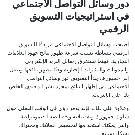
دور وسائل التواصل الاجتماعي
في استراتيجيات التسويق
الرقمي
أصبحت وسائل التواصل الاجتماعي مرادفًا للتسويق
الرقمي ببساطة بسبب سرعة ظهور نتائج جهود العلامات
التجارية. فبينما تستغرق رسائل البريد الإلكتروني
والمدونات والنشرات الإخبارية وقتًا لتظهر نتائجها وتصل
إلى جمهورها، يبدأ التسويق عبر وسائل التواصل
الاجتماعي في إظهار النتائج بمجرد نشر المحتوى الخاص
بك على الإنترنت.
وعلاوة على ذلك، فإنه يوفر رؤى في الوقت الفعلي حول
سلوك جمهورك وتفضيلاته وخصائصه الديموغرافية،
والتي يمكنك استخدامها لتخصيص حملاتك ومحتواك
بشكل سريع.