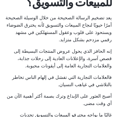
للمبيعات والتسويق؟
يعد تضخيم الرسالة الصحيحة من خلال الوسيلة الصحيحة
أمرًا حيويًا لنجاح المبيعات والتسويق لأنه يخترق الضوضاء
ويستحوذ على قلوب وعقول المستهلكين في مشهد
رقمي مزدحم بشكل متزايد.
إنه الحافز الذي يحول عروض المنتجات البسيطة إلى
قصص آسرة، والإعلانات العادية إلى رحلات جذابة،
والعلامات التجارية العامة إلى أيقونات محبوبة.
فالعلامات التجارية التي تفشل في إلهام الناس تخاطر
بالتلاشي في غياهب النسيان.
أصبح العثور على الإبداع وترك بصمة أكثر أهمية الآن من
أي وقت مضى.
غالبًا ما يواجه محترفو المبيعات والتسويق تحديات