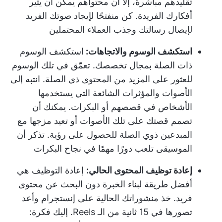
تقليدهم مباشرة، إلا أن محتواهم يمكن أن يثير
أفكارك الفريدة. كن منفتحًا لإيجاد صوتك الفريد
لإيصال رسالتك وجذب العملاء المحتملين
استكشف الوسوم والاتجاهات:
استكشف الوسوم
ذات الصلة بمجال تخصصك. تعمّق في تلك الوسوم
للعثور على المزيد من المحتوى ذي الصلة. انتبه إلى
الأصوات والمؤثرات الشائعة التي يستخدمها
الأشخاص في قصصهم أو البكرات. يمكنك أن
تصمم قصتك على تلك الأصوات أو تعيد مزجها مع
المبدعين ذوي الصلة للحصول على رؤية. تذكر أن
الموسيقى تلعب دورًا مهمًا في نجاح البكرات
إعادة توظيف المحتوى الحالي:
إعادة التوظيف هي
أفضل طريقة لبناء الخبرة دون البحث عن محتوى
فريد. خذ منشوراتك الحالية على إنستجرام وأعد
تصورها في 15 ثانية من الـ Reels. إليك فكرة: