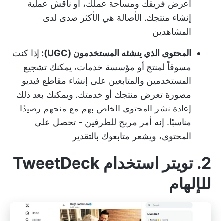
اعرض فريقك ومساحة عملك، أو ناقش عملية
إنشاء منتجك. الأصالة هي الأكثر صدى لدى
المشاهدين
المحتوى الذي ينشئه المستخدمون (UGC):
إذا كنت
مسوقاً لمنتج أو مؤسسة خدمات، يمكنك تشجيع
المستخدمين والمتابعين على إنشاء مقاطع فيديو
مصورة تعرض منتجك أو خدمتك. ويمكنك بعد ذلك
إعادة نشر المحتوى الخاص بهم مع منحهم رصيدًا
مناسبًا. إنه أمر مربح للطرفين - تحصل على
المحتوى، ويشعر متابعوك بالتقدير
2. تويتر استخدام TweetDeck
للإلهام