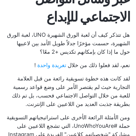
الاجتماعي للإبداع
هل تتذكر كيف أن لعبة الورق الشهيرة UNO، لعبة الورق
الشهيرة، حسمت مؤخرًا جدلاً طويل الأمد بين لاعبيها
حول ما إذا كان بإمكانهم تكديس +2 معًا؟
نعم، لقد فعلوا ذلك من خلال
تغريدة واحدة
!
لقد كانت هذه خطوة تسويقية رائعة من قبل العلامة
التجارية حيث لم يقتصر الأمر على وضع قواعد رسمية
للعبة من خلال التواصل الاجتماعي فحسب، بل تم ذلك
بطريقة جذبت العديد من اللاعبين على الإنترنت.
ومن الأمثلة الرائعة الأخرى على استراتيجياتهم التسويقية
حملة #UnoWhoYouAre، التي تشجع اللاعبين على
مشاركة "شخصياتهم كلاعبين" الفريدة على Instagram