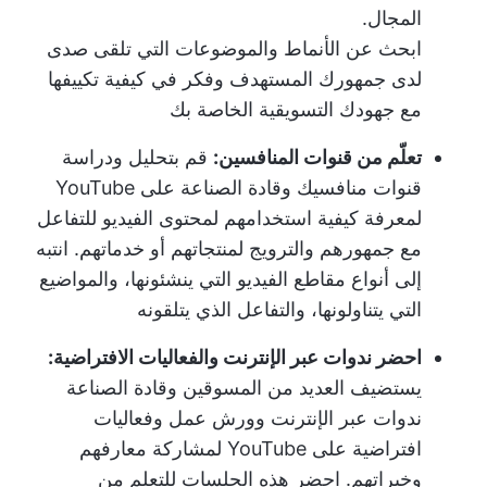
المجال.
ابحث عن الأنماط والموضوعات التي تلقى صدى
لدى جمهورك المستهدف وفكر في كيفية تكييفها
مع جهودك التسويقية الخاصة بك
تعلّم من قنوات المنافسين:
قم بتحليل ودراسة
قنوات منافسيك وقادة الصناعة على YouTube
لمعرفة كيفية استخدامهم لمحتوى الفيديو للتفاعل
مع جمهورهم والترويج لمنتجاتهم أو خدماتهم. انتبه
إلى أنواع مقاطع الفيديو التي ينشئونها، والمواضيع
التي يتناولونها، والتفاعل الذي يتلقونه
احضر ندوات عبر الإنترنت والفعاليات الافتراضية:
يستضيف العديد من المسوقين وقادة الصناعة
ندوات عبر الإنترنت وورش عمل وفعاليات
افتراضية على YouTube لمشاركة معارفهم
وخبراتهم. احضر هذه الجلسات للتعلم من