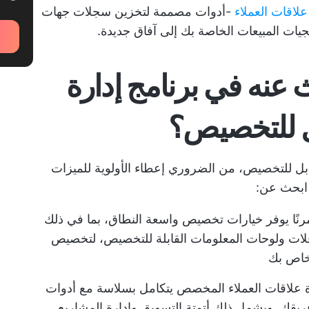
علاقات العملاء
-أدوات مصممة لتخزين سجلات جهات
يجيات المبيعات الخاصة بك إلى آفاق جديدة.
 عنه في برنامج إدارة
بل للتخصيص؟
قابل للتخصيص، من الضروري إعطاء الأولوية للميزات
 ابحث عن:
تر برنامج CRM مرنًا يوفر خيارات تخصيص واسعة النطاق، بما في ذلك
ات ولوحات المعلومات القابلة للتخصيص، لتخصيص
لخاص بك
رة علاقات العملاء المخصص يتكامل بسلاسة مع أدوات
يقك. ويشمل ذلك أتمتة التسويق وإدارة المشاريع