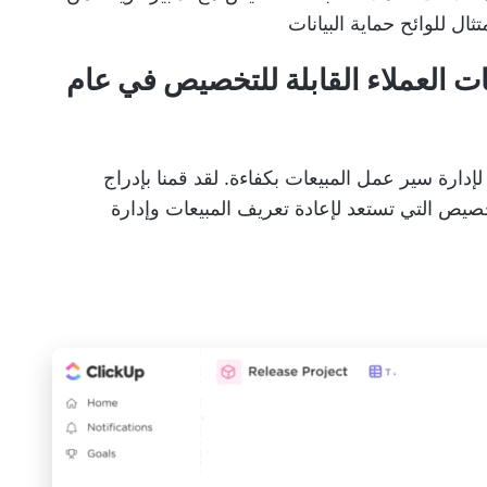
تثال للوائح حماية البيانات
في عام
C القوية للشركات لإدارة سير عمل المبيعات بكفاءة. لقد قمنا بإدراج
خصيص التي تستعد لإعادة تعريف المبيعات وإدارة