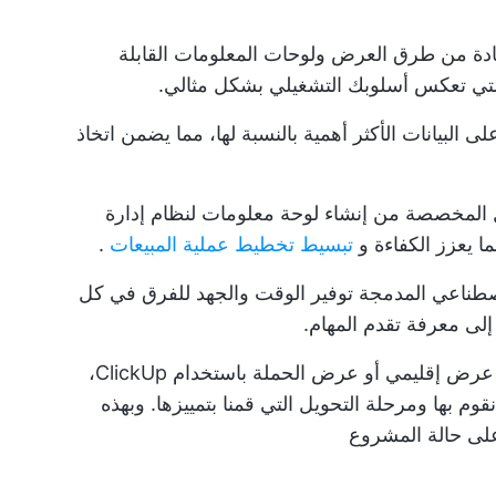
ادة من طرق العرض ولوحات المعلومات القابلة
التي تعكس أسلوبك التشغيلي بشكل مثالي.
 البيانات الأكثر أهمية بالنسبة لها، مما يضمن اتخاذ
ول المخصصة من إنشاء لوحة معلومات لنظام إدارة
ا يعزز الكفاءة و
تبسيط تخطيط عملية المبيعات
.
اصطناعي المدمجة توفير الوقت والجهد للفرق في كل
إلى معرفة تقدم المهام.
_ يمكننا عرض ما حدث في مبادراتنا من خلال عرض إقليمي أو عرض الحملة باستخدام ClickUp،
وم بها ومرحلة التحويل التي قمنا بتمييزها. وبهذه
 على حالة المشروع