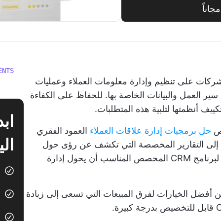
ENTS
رامج إدارة علاقات العملاء (CRM) الشركات على تنظيم وإدارة معلومات العملاء وعمليات
ير العمل والبيانات الخاصة بها. للحفاظ على الكفاءة
يف أنظمتها لتلبية هذه المتطلبات.
يص
حل برمجيات إدارة علاقات العملاء
العمود الفقري
الي
ت إلى التقارير المخصصة التي تكشف عن رؤى حول
خطوط أنابيب المبيعات وبيانات العملاء، يمكن لبرنامج CRM المخصص المناسب أن يحول إدارة
 أفضل الخيارات لفرق المبيعات التي تسعى إلى زيادة