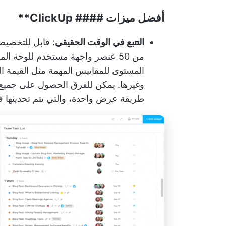
أفضل ميزات ####
ClickUp**
التتبع في الوقت الحقيقي
: قابل للتخصيص
من 50 عنصر واجهة مستخدم للوحة 
المستوى للمقاييس المهمة مثل القيمة ا
وغيرها. يمكن للفرق الحصول على جميع 
طريقة عرض واحدة، والتي يتم تحديثها ف