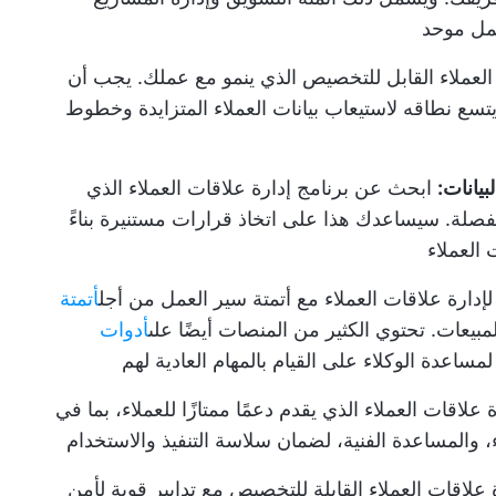
مل موحد
 العملاء القابل للتخصيص الذي ينمو مع عملك. يجب أن
سع نطاقه لاستيعاب بيانات العملاء المتزايدة وخطوط
بيانات:
ابحث عن برنامج إدارة علاقات العملاء الذي
صلة. سيساعدك هذا على اتخاذ قرارات مستنيرة بناءً
 العملاء
لإدارة علاقات العملاء مع أتمتة سير العمل من أجل
أتمتة
مبيعات. تحتوي الكثير من المنصات أيضًا على
أدوات
مساعدة الوكلاء على القيام بالمهام العادية لهم
علاقات العملاء الذي يقدم دعمًا ممتازًا للعملاء، بما في
والمساعدة الفنية، لضمان سلاسة التنفيذ والاستخدام
 علاقات العملاء القابلة للتخصيص مع تدابير قوية لأمن