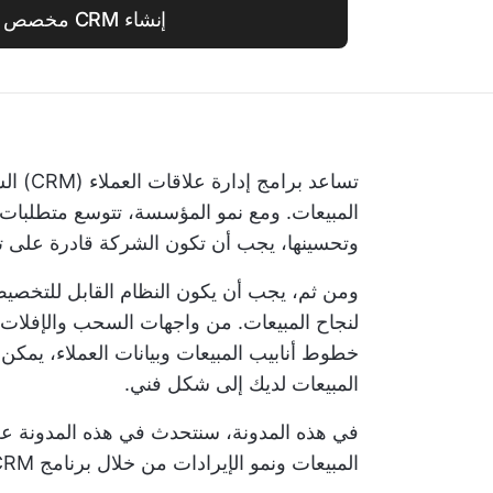
إنشاء CRM مخصص مجاناً
تساعد ب
المبيعات. ومع نمو المؤسسة، تتوسع متطلبات س
وتحسينها، يجب أن تكون الشركة قادرة على تكي
ومن ثم، يجب أن يكون النظام القابل للتخص
لنجاح المبيعات. من واجهات السحب والإفلا
المبيعات لديك إلى شكل فني.
في هذه المدونة، سنتحدث في هذه المدونة عن
المبيعات ونمو الإيرادات من خلال برنامج CRM قابل للتخصيص بدرجة كبيرة.