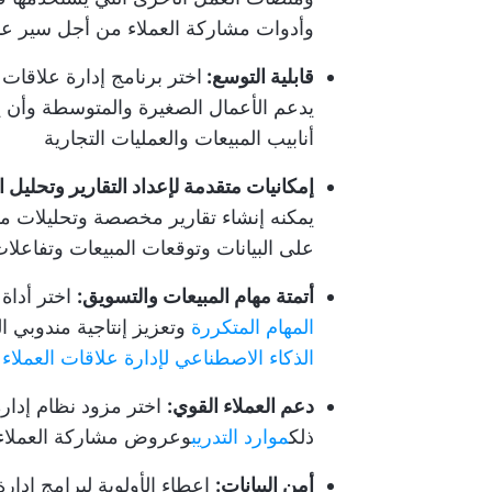
وأدوات مشاركة العملاء من أجل سير ع
قابلية التوسع:
اختر برنامج إدارة علاقات
يدعم الأعمال الصغيرة والمتوسطة وأن يت
أنابيب المبيعات والعمليات التجارية
إمكانيات متقدمة لإعداد التقارير وتحليل ال
يمكنه إنشاء تقارير مخصصة وتحليلات مف
على البيانات وتوقعات المبيعات وتفاعلات
أتمتة مهام المبيعات والتسويق:
اختر أداة 
المهام المتكررة
وتعزيز إنتاجية مندوبي ال
الذكاء الاصطناعي لإدارة علاقات العملاء
ل
دعم العملاء القوي:
اختر مزود نظام إدارة 
ذلك
موارد التدريب
وعروض مشاركة العملاء، 
أمن البيانات:
إعطاء الأولوية لبرامج إدارة