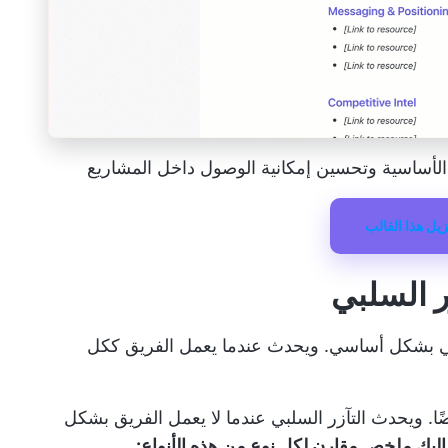
الأساسية وتحسين إمكانية الوصول داخل المشاريع
زيل هذا القالب
زر السلبي
إيجابي بشكل أساسي. ويحدث عندما يعمل الفريق ككل
ضًا. ويحدث التآزر السلبي عندما لا يعمل الفريق بشكل
إليك ملخص مقارن لكل نوع من هذه الأنواع: