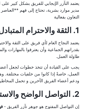
يعتمد التآزر الإيجابي للفريق بشكل كبير على 
مدير موارد بشرية، تحتاج إلى فهم **العناصر ا
التعاون بفعالية
1. الثقة والاحترام المتبادل لكل عضو من أعضاء الفريق
يعتمد النجاح العام لأي فريق على الثقة والاح
بقدراتهم الجماعية وأن يعترفوا بالمهارات وا
طاولة العمل.
يجب على القيادة أن تتخذ خطوات لجعل أعضاء
العمل، خاصةً إذا كانوا من خلفيات مختلفة. و
ودعم أعضاء الفريق الآخرين و
تحمل المخاطر 
2. التواصل الواضح والاستماع الفعال
إن التواصل المفتوح هو جوهر تآزر الفريق -
فهو