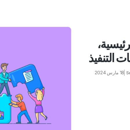
رئيسية،
ت التنفيذ
18 مارس 2024
S