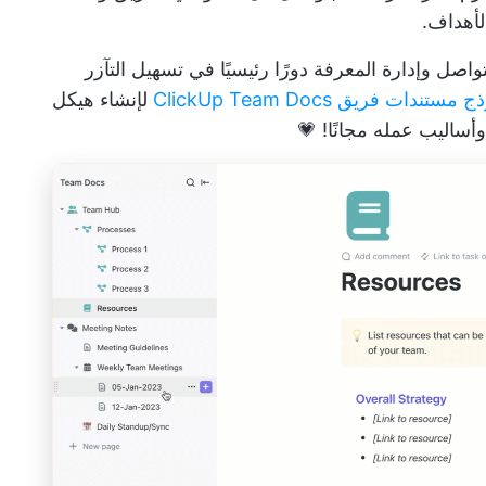
لأهداف.
اصل وإدارة المعرفة دورًا رئيسيًا في تسهيل التآزر
مستندات فريق ClickUp Team Docs
لإنشاء هيكل
ساليب عمله مجانًا! 💗