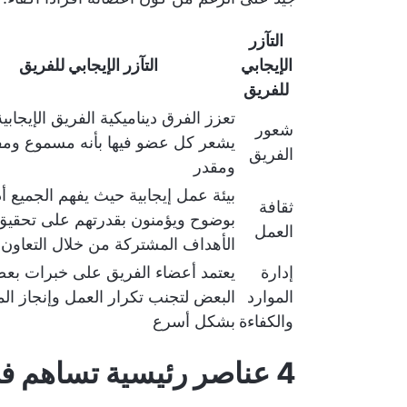
التآزر
الإيجابي
التآزر الإيجابي للفريق
للفريق
تعزز الفرق ديناميكية الفريق الإيجاب
شعور
يشعر كل عضو فيها بأنه مسموع ومف
الفريق
ومقدر
بيئة عمل إيجابية حيث يفهم الجميع أ
ثقافة
بوضوح ويؤمنون بقدرتهم على تحقيق
العمل
الأهداف المشتركة من خلال التعاون 
إدارة
يعتمد أعضاء الفريق على خبرات بع
الموارد
البعض لتجنب تكرار العمل وإنجاز الم
والكفاءة
بشكل أسرع
4 عناصر رئيسية تساهم في تآزر الفريق