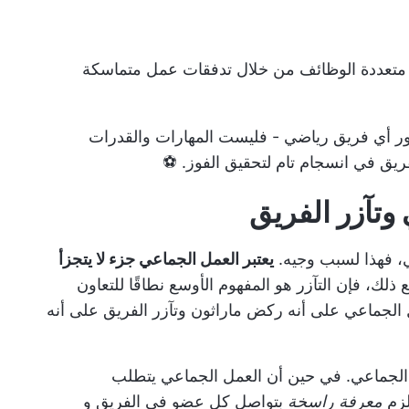
متعددة الوظائف
من خلال تدفقات عمل متماسكة
 أي فريق رياضي - فليست المهارات والقدرات
فريق في انسجام تام لتحقيق الفوز. ⚽
وتآزر الفريق
عي، فهذا لسبب وجيه.
يعتبر العمل الجماعي جزء لا يتجزأ
 ذلك، فإن التآزر هو المفهوم الأوسع نطاقًا للتعاون
الجماعي على أنه ركض ماراثون وتآزر الفريق على أنه
 الجماعي. في حين أن العمل الجماعي يتطلب
لزم
معرفة راسخة
بتواصل كل عضو في الفريق و