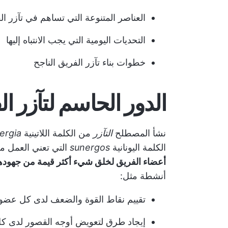
العناصر المتنوعة التي تساهم في تآزر ال
التحديات اليومية التي يجب الانتباه إليها
خطوات بناء تآزر الفريق الناجح
الدور الحاسم لتآزر 
نشأ المصطلح
التآزر
من الكلمة اللاتينية
ergia
الكلمة اليونانية
sunergos
التي تعني العمل مع
أعضاء الفريق لخلق شيء أكثر قيمة من جهودهم
أنشطة مثل:
تقييم نقاط القوة والضعف لدى كل عضو
إيجاد طرق لتعويض أوجه القصور لدى ك