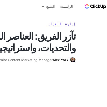
مدونة ClickUp
الرئيسية
المنتج
إدارة الأفراد
تآزر الفريق: العناصر ال
والتحديات، واستراتيجيا
enior Content Marketing Manager
Alex York