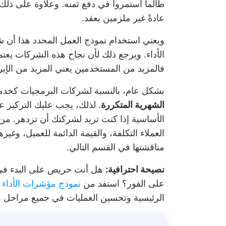
طالما استمروا في دفع ثمنه. وعلاوة على ذلك، 
عادةً غير ملزمين بعقد.
ويعني استخدام نموذج العمل المحدد هذا أن 
الأداء. ويرجع ذلك لأن نجاح هذه الشركات يع
فالمزيد من المستخدمين يعني المزيد من الإير
بشكل عام، بالنسبة لشركات البرمجيات كخدم
الشهرية المتكررة
. لذلك، يجب عليك التركيز 
الأساسية إذا كنت تريد لشركتك أن تزدهر. من 
العملاء
التكلفة، والقيمة الدائمة للعميل، وغير
مناقشتها في القسم التالي.
نصيحة احترافية:
على الفور؟ استفد من
نموذج مؤشرات الأداء الرئي
الرئيسية وتحسين العمليات في جميع مراحل مس