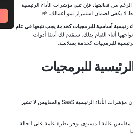
لرغم من فعاليتها، فإن تتبع مؤشرات الأداء الرئيسية
اء رئيسية أساسية للبرمجيات كخدمة يجب تتبعها في عام
جهها أثناء القيام بذلك. سنقدم لك أيضًا أدوات
رئيسية للبرمجيات كخدمة بسلاسة.
لرئيسية للبرمجيات
على الرغم من أنهما قد يبدوان متشابهين، إلا أن مؤشرات الأداء الرئيسية SaaS والمقاييس لا تشير
اء الرئيسية SaaS (KPIs) هي ** مقاييس عالية المستوى توفر نظرة عامة على الحالة
ا.