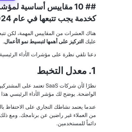
## 10 مقاييس أساسية لمؤش
كخدمة يجب تتبعها في عام 2024
هناك العشرات من المقاييس المهمة، لكن تتبعها 
عليك
التركيز على أهمها لتبسيط نمو الأعمال
.
دعنا نلقي نظرة على مؤشرات الأداء الرئيسية الأساسية SaaS التي تحتاج ش
1. معدل التخبط
نظرًا لأن شركات SaaS تعتمد
الواضحة. يوضح لك مؤشر الأداء الرئيسي هذا
عندما يعتمد نشاطك التجاري على الاحتفاظ بالعم
من العملاء غير راضين عن برنامجك. ومع ذلك،
دائماً للمستخدمين.