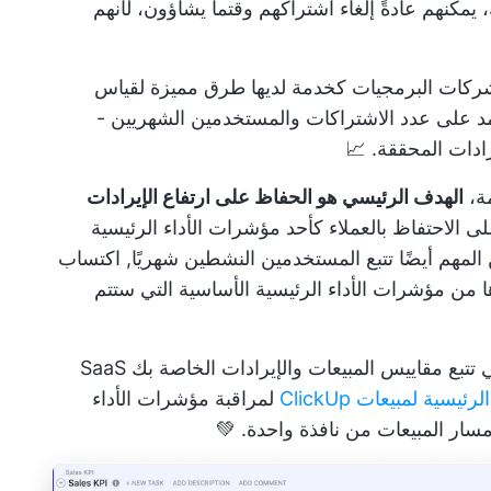
يمكنهم عادةً إلغاء اشتراكهم وقتما يشاؤون، لأنهم
شركات البرمجيات كخدمة لديها طرق مميزة لقياس
تمد على عدد الاشتراكات والمستخدمين الشهريين -
ادات المحققة. 📈
ة،
الهدف الرئيسي هو الحفاظ على ارتفاع الإيرادات
على
الاحتفاظ بالعملاء
كأحد مؤشرات الأداء الرئيسية
المهم أيضًا تتبع المستخدمين النشطين شهريًا,
اكتساب
ها من مؤشرات الأداء الرئيسية الأساسية التي ستتم
هل أنت حريص على البدء في تتبع مقاييس المبيعات والإيرادات الخاصة بك SaaS
سية لمبيعات ClickUp
لمراقبة مؤشرات الأداء
ار المبيعات من نافذة واحدة. 💚