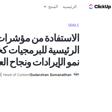
مدونة ClickUp
الرئيسية
المنتج
GOALS
الاستفادة من مؤشرات 
الرئيسية للبرمجيات ك
نمو الإيرادات ونجاح الع
4 مارس
Head of Content
Sudarshan Somanathan