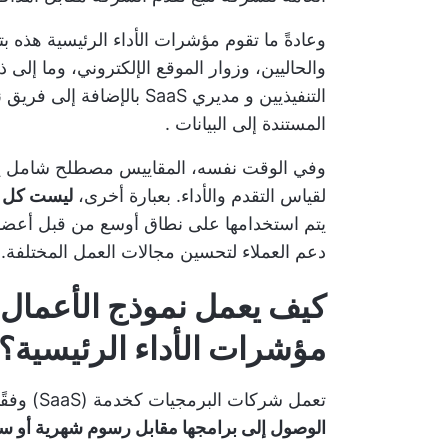
وعادةً ما تقوم مؤشرات الأداء الرئيسية هذه بت
والحاليين، وزوار الموقع الإلكتروني، وما إلى 
التنفيذيين و
مديري SaaS
بالإضافة إلى فريق ن
المستندة إلى البيانات
.
وفي الوقت نفسه، المقاييس مصطلح شامل يتض
لقياس التقدم والأداء. بعبارة أخرى،
ليست كل ا
يتم استخدامها على نطاق أوسع من قبل أعضاء
دعم العملاء لتحسين مجالات العمل المختلفة.
مؤشرات الأداء الرئيسية؟
تعمل شركات البرمجيات كخدمة (SaaS) وفقًا لنموذج عمل محدد -
الوصول إلى برامجها مقابل رسوم شهرية أو سن