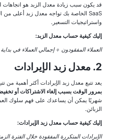
قد يكون سبب زيادة معدل الزبد هو اتجاهات الس
SaaS الخاصة بك تواجه معدل زبد أعلى من
واستراتيجيات التسعير.
إليك كيفية حساب معدل الزبد:
العملاء المفقودون ÷ إجمالي العملاء في بداية الف
2. معدل زبد الإيرادات
يعد تتبع معدل زبد الإيرادات أكثر أهمية من ت
بمرور الوقت بسبب إلغاء الاشتراكات أو تخفيض
شهريًا
يمكن أن يساعدك على فهم سلوك العميل
الزبائن.
إليك كيفية حساب معدل زبد الإيرادات:
الإيرادات المتكررة المفقودة خلال الفترة الزمن