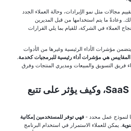
قييم مجالات مثل نمو الإيرادات، وحالة العملاء الجدد
ذلك. وعادةً ما يتم استخدامها من قبل المديرين
جاح العملاء في الشركة، للقيام بما يلي
القرارات
من مؤشرات الأداء الرئيسية وغيرها من الأدوات
لمقاييس هي مؤشرات أداء رئيسية للبرمجيات كخدمة
.
 فريق التسويق والمبيعات ومديري المنتجات وفرق
كيف يعمل نموذج الأعمال SaaS، وكيف يؤثر على تتبع
فهي توفر للمستخدمين إمكانية
وية
. يمكن للعملاء الاستمرار في استخدام البرنامج