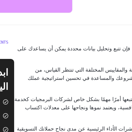
ENTS
 فإن تتبع وتحليل بيانات محددة يمكن أن يساعدك على
 والمقاييس المختلفة التي تنتظر القياس، من
شروعك
والمساعدة في تحسين استراتيجية عملك
الي
لتتبعها أمرًا مهمًا بشكل خاص لشركات البرمجيات كخدمة
تنافسية، ويعتمد نموها ونجاحها على معدلات اكتساب
ت الأداء الرئيسية عن مدى نجاح حملاتك التسويقية