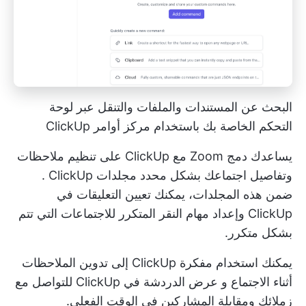
البحث عن المستندات والملفات والتنقل عبر لوحة
التحكم الخاصة بك باستخدام مركز أوامر ClickUp
يساعدك دمج Zoom مع ClickUp على تنظيم ملاحظات
وتفاصيل اجتماعك بشكل محدد
مجلدات ClickUp
.
ضمن هذه المجلدات، يمكنك
تعيين التعليقات في
ClickUp
وإعداد
مهام النقر المتكرر
للاجتماعات التي تتم
بشكل متكرر.
يمكنك استخدام
مفكرة ClickUp
إلى
تدوين الملاحظات
أثناء الاجتماع
و
عرض الدردشة في ClickUp
للتواصل مع
زملائك ومقابلة المشاركين في الوقت الفعلي.