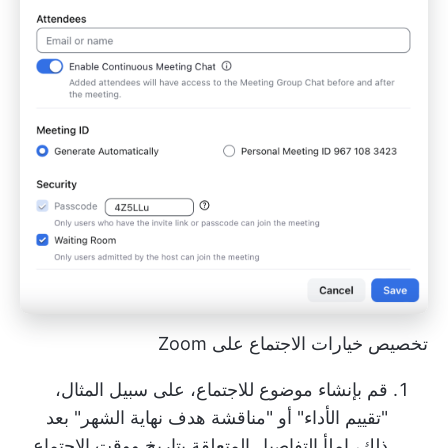
تخصيص خيارات الاجتماع على Zoom
قم بإنشاء موضوع للاجتماع، على سبيل المثال،
"تقييم الأداء" أو "مناقشة هدف نهاية الشهر" بعد
ذلك، املأ التفاصيل المتعلقة بتاريخ ووقت الاجتماع.