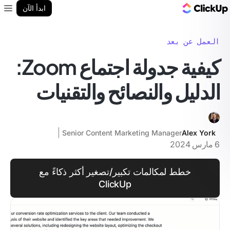
مدونة ClickUp
ابدأ الآن
enu
العمل عن بعد
كيفية جدولة اجتماع Zoom:
الدليل والنصائح والتقنيات
Senior Content Marketing Manager
Alex York
6 مارس 2024
خطط لمكالمات تكبير/تصغير أكثر ذكاءً مع
ClickUp