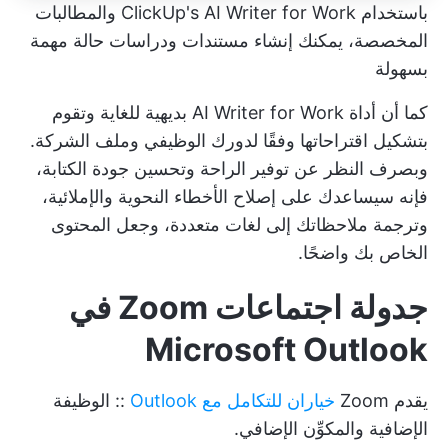
باستخدام ClickUp's AI Writer for Work والمطالبات
المخصصة، يمكنك إنشاء مستندات ودراسات حالة مهمة
بسهولة
كما أن أداة AI Writer for Work بديهية للغاية وتقوم
بتشكيل اقتراحاتها وفقًا لدورك الوظيفي وملف الشركة.
وبصرف النظر عن توفير الراحة وتحسين جودة الكتابة،
فإنه سيساعدك على إصلاح الأخطاء النحوية والإملائية،
وترجمة ملاحظاتك إلى لغات متعددة، وجعل المحتوى
الخاص بك واضحًا.
جدولة اجتماعات Zoom في
Microsoft Outlook
يقدم Zoom
خياران للتكامل مع Outlook
:: الوظيفة
الإضافية والمكوِّن الإضافي.