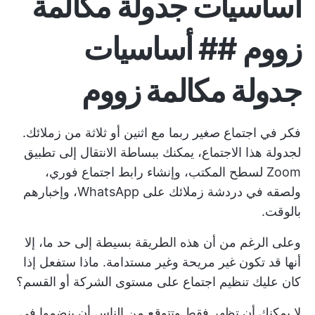
أساسيات جدولة مكالمة
زووم ## أساسيات
جدولة مكالمة زووم
فكر في اجتماع صغير ربما مع اثنين أو ثلاثة من زملائك.
لجدولة هذا الاجتماع، يمكنك ببساطة الانتقال إلى تطبيق
Zoom لسطح المكتب، وإنشاء رابط اجتماع فوري،
ولصقه في دردشة زملائك على WhatsApp، وإخبارهم
بالوقت.
وعلى الرغم من أن هذه الطريقة بسيطة إلى حد ما، إلا
أنها قد تكون غير مريحة وغير مستدامة. ماذا ستفعل إذا
كان عليك تنظيم اجتماع على مستوى الشركة أو القسم؟
لا يمكنك أن تظهر فقط وتتوقع من الناس أن ينضموا في