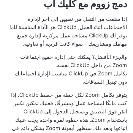
دمج زووم مع كليك أب
إذا سئمت من التنقل من تطبيق إلى آخر لإدارة
الاجتماعات أثناء العمل,
ClickUp
هو الأداة المناسبة لك!
يوفر لك ClickUp مساحة عمل مركزية لإدارة جميع
مهامك ومشاريعك - سواء كانت فردية أو تعاونية.
والجزء الأفضل؟ يمكنك حتى إدارة جميع اجتماعات
Zoom من داخل ClickUp نفسه.
تكامل Zoom في ClickUp
مناسب لإدارة اجتماعاتك
دون تبديل السياقات.
يتوفر تكامل Zoom لكل خطة من خطط ClickUp. إذا
كنت مالكًا لمساحة عمل ومشرفًا، فعليك تمكين
تكبير
انقر فوق التطبيق
وتسجيل الدخول إلى ClickUp
باستخدام Zoom. هذه خطوة لمرة واحدة يجب عليك
اتباعها وبعد ذلك ستظهر أيقونة Zoom بشكل دائم في