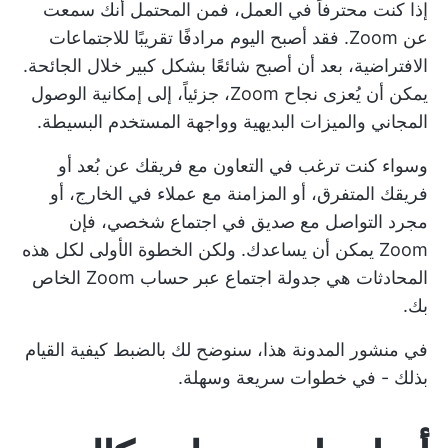
إذا كنت محترفاً في العمل، فمن المحتمل أنك سمعت
عن Zoom. فقد أصبح اليوم مرادفًا تقريبًا للاجتماعات
الافتراضية، بعد أن أصبح شائعًا بشكل كبير خلال الجائحة.
يمكن أن يُعزى نجاح Zoom، جزئياً، إلى إمكانية الوصول
المجاني والميزات البديهية وواجهة المستخدم البسيطة.
وسواء كنت ترغب في التعاون مع فريقك عن بُعد أو
فريقك المتفرق، أو المزامنة مع عملاء في الخارج، أو
مجرد التواصل مع صديق في اجتماع شخصي، فإن
Zoom يمكن أن يساعدك. ولكن الخطوة الأولى لكل هذه
المحادثات هي جدولة اجتماع عبر حساب Zoom الخاص
بك.
في منشور المدونة هذا، سنوضح لك بالضبط كيفية القيام
بذلك - في خطوات سريعة وسهلة.