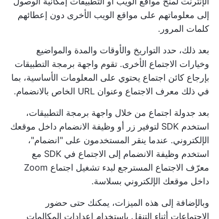
الإنترنت لمنح مواقع الويب أو التطبيقات إمكانية الوصول
إلى معلوماتهم على مواقع الويب الأخرى دون إعطائهم
كلمات المرور.
بعد ذلك، حدد التواريخ والأوقات والمدة والمواضيع
وخيارات الاجتماع الأخرى. تقوم واجهة برمجة التطبيقات
بإرجاع كائن اجتماع يحتوي على المعلومات الأساسية، بما
في ذلك معرف الاجتماع وعنوان URL الخاص بالانضمام.
بعد جدولة اجتماع من خلال واجهة برمجة التطبيقات،
استخدم SDK لتوفير زر أو وظيفة الانضمام داخل موقعك
الإلكتروني. عندما ينقر المستخدمون على "انضمام"،
استخدم وظيفة الانضمام إلى الاجتماع في SDK مع
معرّف الاجتماع المسترجع لبدء تشغيل اجتماع Zoom
داخل موقعك الإلكتروني بسلاسة.
وبالإضافة إلى هذه الميزات، يمكنك حتى حضور
الاجتماعات أثناء التنقل باستخدام إعدادات المكالمات