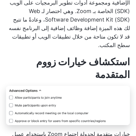
الإضافية ومجموعة أدوات تطوير البرمجيات على الويب
(SDK) الخاصة بـ Zoom. وهي اختصار لـ Web
Software Development Kit (SDK)، وعادةً ما تتيح
لك هذه الميزة إضافة وظائف إضافية إلى البرنامج نفسه
قد لا تكون متاحة من خلال تطبيقات الويب أو تطبيقات
سطح المكتب.
استكشاف خيارات زووم
المتقدمة
خيارات متقدمة لجدولة اجتماع Zoom باستخدام عميل