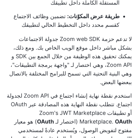
المستقلة الكاملة داخل تطبيقك
طريقة عرض المكوّنات:
تضمين وظائف الاجتماع
كقسم محدد داخل التخطيط الحالي لتطبيقك
لا تدعم حزمة Zoom web SDK جدولة الاجتماعات
بشكل مباشر داخل موقع الويب الخاص بك. ومع ذلك،
يمكنك تحقيق هذه الوظيفة من خلال الجمع بين SDK و
Zoom API، وهي اختصار لـ "واجهة برمجة التطبيقات"،
وهي البنية التحتية التي تسمح للبرامج المختلفة بالاتصال
ببعضها البعض.
استخدم نقطة نهاية إنشاء اجتماع في Zoom API لجدولة
اجتماع. تتطلب نقطة النهاية هذه المصادقة عبر OAuth
أو تطبيقات Zoom's JWT Marketplace
OAuth
Marketplace.
(اختصار لـ
OAuth
) هو معيار
مفتوح لتفويض الوصول، ويُستخدم عادةً لمستخدمي