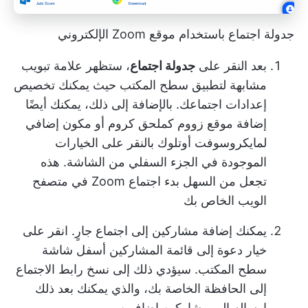
جدولة اجتماع باستخدام موقع Zoom الإلكتروني
بعد النقر على
جدولة اجتماع
، ستظهر علامة تبويب
مشابهة لتطبيق سطح المكتب حيث يمكنك تخصيص
إعدادات اجتماعك. بالإضافة إلى ذلك، يمكنك أيضًا
إضافة موقع زووم كملحق كروم أو مكون إضافي
لمايكروسوفت أوتلوك بالنقر على الخيارات
الموجودة في الجزء السفلي من الشاشة. هذه
تجعل من السهل بدء اجتماع Zoom في متصفح
الويب الخاص بك
يمكنك إضافة مشاركين إلى اجتماع جارٍ. انقر على
خيار دعوة إلى قائمة المشاركين أسفل شاشة
سطح المكتب. سيؤدي ذلك إلى نسخ رابط الاجتماع
إلى الحافظة الخاصة بك، والذي يمكنك بعد ذلك
إرساله إلى مشاركين إضافيين