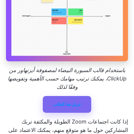
باستخدام قالب السبورة البيضاء لمصفوفة أيزنهاور من
ClickUp، يمكنك ترتيب مهامك حسب الأهمية وتفويضها
وفقًا لذلك
تنزيل هذا القالب
إذا كانت اجتماعات Zoom الطويلة والمكثفة تربك
المشاركين حول ما هو متوقع منهم، يمكنك الاعتماد على