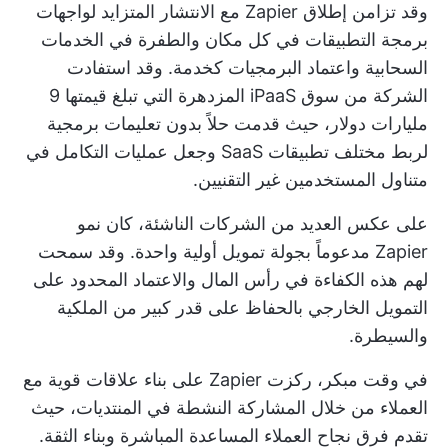
وقد تزامن إطلاق Zapier مع الانتشار المتزايد لواجهات
برمجة التطبيقات في كل مكان والطفرة في الخدمات
السحابية واعتماد البرمجيات كخدمة. وقد استفادت
الشركة من سوق iPaaS المزدهرة التي تبلغ قيمتها 9
مليارات دولار، حيث قدمت حلاً بدون تعليمات برمجية
لربط مختلف تطبيقات SaaS وجعل عمليات التكامل في
متناول المستخدمين غير التقنيين.
على عكس العديد من الشركات الناشئة، كان نمو
Zapier مدعوماً بجولة تمويل أولية واحدة. وقد سمحت
لهم هذه الكفاءة في رأس المال والاعتماد المحدود على
التمويل الخارجي بالحفاظ على قدر كبير من الملكية
والسيطرة.
في وقت مبكر، ركزت Zapier على بناء علاقات قوية مع
العملاء من خلال المشاركة النشطة في المنتديات، حيث
تقدم فرق نجاح العملاء المساعدة المباشرة وبناء الثقة.