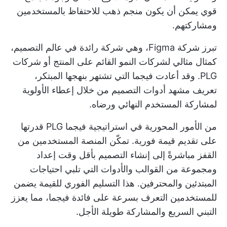
قوي يمكن أن يكون منجم ذهب للاحتفاظ بالمستخدمين
ومشاركتهم.
تبرز شركة Figma، وهي شركة رائدة في عالم التصميم،
كمثال مثالي لشركات النمو القائم على المنتج أو شركات
PLG. وقد أعادت فيجما التي تشتهر بنهجها المبتكر،
تعريف مشهد
أدوات التصميم
من خلال إعطاء الأولوية
لمشاركة المستخدم النهائي ورضاه.
من الأمور المحورية في استراتيجية فيجما PLG قدرتها
على تقديم قيمة فورية. تمكّن المنصة المستخدمين من
القفز مباشرةً إلى إنشاء التصميم بأقل وقت إعداد
ومجموعة من القوالب والأدوات التي تلبي احتياجات
المبتدئين والمحترفين. هذا التسليم الفوري للقيمة يضمن
للمستخدمين التعرف بسرعة على فائدة فيجما، مما يعزز
التبني السريع والمشاركة طويلة الأجل.