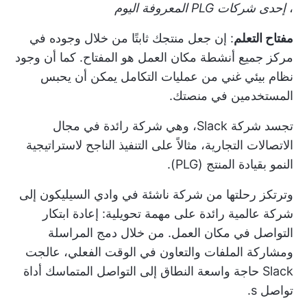
،
إحدى شركات PLG المعروفة اليوم
مفتاح التعلم
: إن جعل منتجك ثابتًا من خلال وجوده في
مركز جميع أنشطة مكان العمل هو المفتاح. كما أن وجود
نظام بيئي غني من عمليات التكامل يمكن أن يحبس
المستخدمين في منصتك.
تجسد شركة Slack، وهي شركة رائدة في مجال
الاتصالات التجارية، مثالاً على التنفيذ الناجح لاستراتيجية
النمو بقيادة المنتج (PLG).
وترتكز رحلتها من شركة ناشئة في وادي السيليكون إلى
شركة عالمية رائدة على مهمة تحويلية: إعادة ابتكار
التواصل في مكان العمل. من خلال دمج المراسلة
ومشاركة الملفات والتعاون في الوقت الفعلي، عالجت
Slack حاجة واسعة النطاق إلى التواصل المتماسك
أداة
تواصل
s.