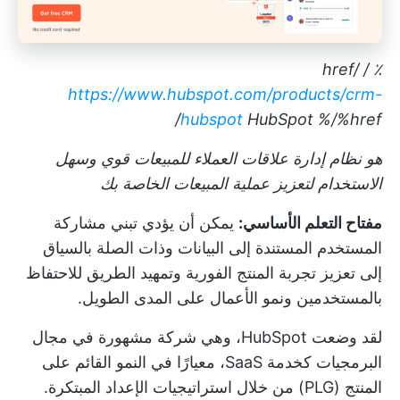
٪ / href/
https://www.hubspot.com/products/crm-
hubspot
HubSpot
%/%href/
هو نظام إدارة علاقات العملاء للمبيعات قوي وسهل
الاستخدام لتعزيز عملية المبيعات الخاصة بك
مفتاح التعلم الأساسي:
يمكن أن يؤدي تبني مشاركة
المستخدم المستندة إلى البيانات وذات الصلة بالسياق
إلى تعزيز تجربة المنتج الفورية وتمهيد الطريق للاحتفاظ
بالمستخدمين ونمو الأعمال على المدى الطويل.
لقد وضعت HubSpot، وهي شركة مشهورة في مجال
البرمجيات كخدمة SaaS، معيارًا في النمو القائم على
المنتج (PLG) من خلال استراتيجيات الإعداد المبتكرة.