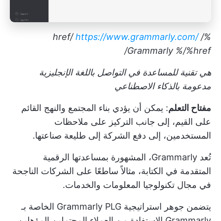
https://www.grammarly.com/
%/ href/
Grammarly
%/%href/
هي تقنية للمساعدة في التواصل باللغة الإنجليزية
مدعومة بالذكاء الاصطناعي
مفتاح التعلم
: يمكن أن يؤدي بناء المجتمع والنهج القائم
على القيم، إلى جانب التركيز على ملاحظات
المستخدمين، إلى دفع الشركة إلى طليعة صناعتها.
تُعد Grammarly، المشهورة بمساعدتها الرقمية
المتقدمة في الكتابة، مثالاً ساطعًا على الشركات الناجحة
في مجال تكنولوجيا المعلومات والخدمات.
يتضمن جوهر استراتيجية Grammarly PLG الخاصة بـ
Grammarly الاستفادة من العملاء المحتملين المؤهلين