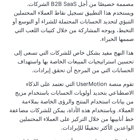
مصممة خصيصًا من أجل
B2B SaaS
الشركات.
ويستخدم هذا التطبيق تسجيل نقاط العملاء المحتملين
التنبؤي لتحديد الحسابات المحتملة للشراء أو التوسع أو
التخبط، ويوجه المشاركة من خلال كتيبات اللعب التي
صممها الخبراء.
هذا النهج مفيد بشكل خاص للشركات التي تسعى إلى
تحسين استراتيجيات المبيعات الخاصة بها واستهداف
الحسابات التي من المرجح أن تحقق إيرادات.
تقوم منصة UserMotion التي تعتمد على الذكاء
الاصطناعي بتحديد أولويات الحسابات باستخدام مزيج
من بيانات استخدام المنتج والرؤى الخاصة بملاءمة
العملاء. وباستخدام هذه الأداة، يمكن للشركات مضاعفة
خط أنابيبها من خلال التركيز على العملاء المحتملين
الواعدين الأكثر تحقيقًا للإيرادات.