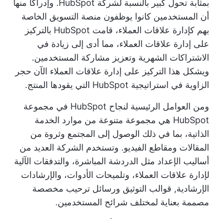
بمثابة تحول كبير بالنسبة لشركة HubSpot. وإدراكًا منها
أن المستخدمين كانوا يوظفون
منصة التسويق الخاصة
بهم
كإدارة علاقات العملاء، قامت HubSpot بالتركيز
على إدارة علاقات العملاء، مما أدى إلى زيادة في
الاشتراكات الشهرية وتعزيز مشاركة المستخدمين.
ويشكل هذا التركيز على إدارة علاقات العملاء الآن حجر
الزاوية في استراتيجية HubSpot التي يقودها المنتج.
ومن العوامل الرئيسية لنجاح HubSpot في مجموعة
HubSpot هي مجموعة متنوعة من موارد الخدمة
الذاتية، بما في ذلك الوصول إلى المجتمع وثروة من
المقالات ومقاطع الفيديو. وتستخدم الشركة العديد من
أساليب الإعداد مثل الدردشة المباشرة، والتدفقات الآلية
لإدارة علاقات العملاء، وتلميحات الأدوات، والإرشادات
الإرشادية,
قوالب التوثيق
ورسائل ترحيب مخصصة
مصممة بعناية لمختلف شرائح المستخدمين.