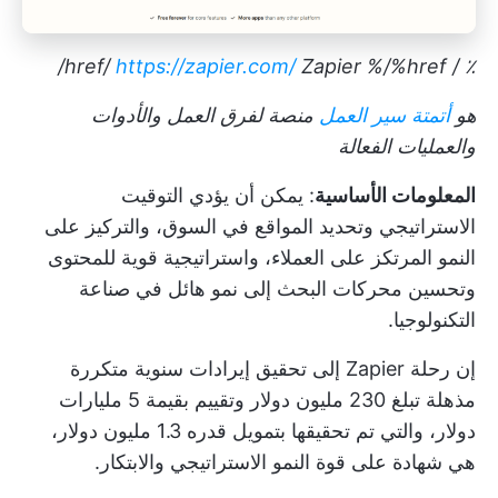
https://zapier.com/
Zapier
%/%href/
٪ / href/
هو
أتمتة سير العمل
منصة لفرق العمل والأدوات
والعمليات الفعالة
المعلومات الأساسية
: يمكن أن يؤدي التوقيت
الاستراتيجي وتحديد المواقع في السوق، والتركيز على
النمو المرتكز على العملاء، واستراتيجية قوية للمحتوى
وتحسين محركات البحث إلى نمو هائل في صناعة
التكنولوجيا.
إن رحلة Zapier إلى تحقيق إيرادات سنوية متكررة
مذهلة تبلغ 230 مليون دولار وتقييم بقيمة 5 مليارات
دولار، والتي تم تحقيقها بتمويل قدره 1.3 مليون دولار،
هي شهادة على قوة النمو الاستراتيجي والابتكار.