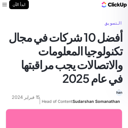
مدونة ClickUp
ابدأ الآن
enu
التسويق
أفضل 10 شركات في مجال
تكنولوجيا المعلومات
والاتصالات يجب مراقبتها
في عام 2025
15 فبراير 2024
Head of Content
Sudarshan Somanathan