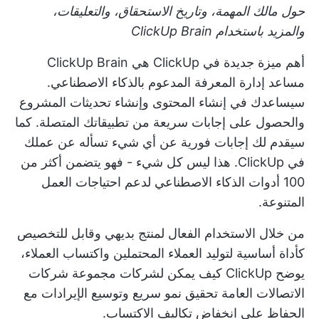
حول مالك المهمة، وتاريخ الاستحقاق، والتعليقات،
والمزيد باستخدام ClickUp Brain
أهم ميزة جديدة في ClickUp هي
ClickUp Brain
مساعد إدارة المعرفة المدعوم بالذكاء الاصطناعي.
سيساعدك في إنشاء المحتوى وإنشاء تحديثات المشروع
والحصول على إجابات سريعة من تطبيقاتك المتصلة. كما
سيقدم لك إجابات فورية عن أي شيء تسأله عن عملك
في ClickUp. هذا ليس كل شيء - فهو يتضمن أكثر من
100
أدوات الذكاء الاصطناعي
لدعم احتياجات العمل
المتنوعة.
من خلال الاستخدام الفعال لمنتج بديهي وقابل للتخصيص
كأداة أساسية لتوليد العملاء المحتملين واكتساب العملاء،
يوضح ClickUp كيف يمكن لشركات مجموعة شركات
الاتصالات العامة تحقيق نمو سريع وتوسيع الإيرادات مع
الحفاظ على انخفاض تكاليف الاكتساب.