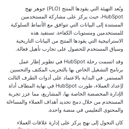
ويُعد التهيئة التي يقودها المنتج (PLO) جوهر نهج
HubSpot، حيث يركز على مشاركة المستخدمين
المستندة إلى البيانات التي تتوافق مع الأنماط السلوكية
للمستخدمين ومستويات الكفاءة. تستفيد هذه
الاستراتيجية التي يقودها المنتج من البيانات التاريخية
وسياق المستخدم للحصول على تجارب تأهيل فعالة.
وقد اتسمت رحلة HubSpot في تطوير إطار عمل
برنامج التشغيل الخاص بها بالتجريب المكثف والتحسين
المستمر. في البداية بالاعتماد على أدوات الطرف الثالث
لإعداد العملاء، طورت HubSpot في نهاية المطاف أداة
الإدارة المخصصة الخاصة بها، المشاريع، مما عزز تجربة
المستخدم من خلال دمج تحديد أهداف العملاء والمساءلة
والمحتوى التعليمي في منصة واحدة.
كان التحول إلى نهج يركز على إدارة علاقات العملاء