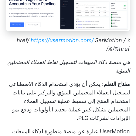
https://usermotion.com/
SerMotion
٪ / href/
%/%href/
هي منصة ذكاء المبيعات لتسجيل نقاط العملاء المحتملين
التنبؤية
مفتاح التعلم
: يمكن أن يؤدي استخدام الذكاء الاصطناعي
لتسجيل العملاء المحتملين التنبؤي والتركيز على بيانات
استخدام المنتج إلى تبسيط عملية تسجيل العملاء
المحتملين بشكل كبير
عملية تحديد الأولويات
ودفع نمو
الإيرادات لشركات PLG.
UserMotion عبارة عن منصة متطورة لذكاء المبيعات