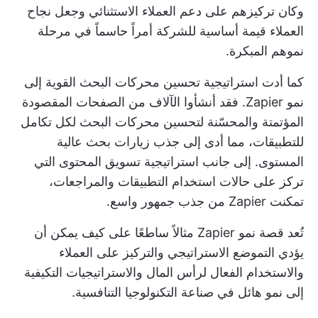
وكان تركيزهم على دعم العملاء الاستثنائي وجعل نجاح
العملاء قيمة أساسية للشركة أمراً حاسماً في مرحلة
نموهم المبكرة.
كما أدت استراتيجية تحسين محركات البحث القوية إلى
نمو Zapier. فقد أنشأوا الآلاف من الصفحات المقصودة
المؤتمتة والمحسّنة لتحسين محركات البحث لكل تكامل
للتطبيقات، مما أدى إلى جذب زيارات بحث عالية
المستوى. إلى جانب استراتيجية تسويق المحتوى التي
تركز على حالات استخدام التطبيقات والمراجعات،
تمكنت Zapier من جذب جمهور واسع.
تُعد قصة نمو Zapier مثالاً ساطعًا على كيف يمكن أن
يؤدي التموضع الاستراتيجي والتركيز على العملاء
والاستخدام الفعال لرأس المال والاستراتيجيات التكيفية
إلى نمو هائل في صناعة التكنولوجيا التنافسية.