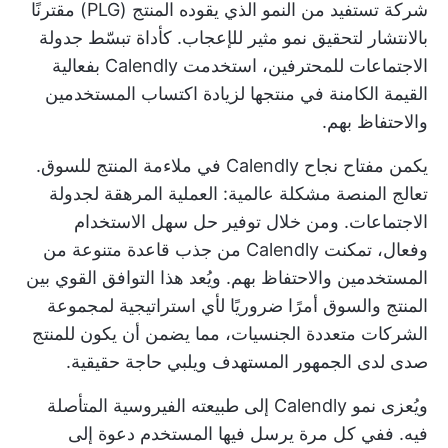
شركة تستفيد من النمو الذي يقوده المنتج (PLG) مقترنًا
بالانتشار لتحقيق نمو مثير للإعجاب. كأداة تبسّط جدولة
الاجتماعات للمحترفين، استخدمت Calendly بفعالية
القيمة الكامنة في منتجها لزيادة اكتساب المستخدمين
والاحتفاظ بهم.
يكمن مفتاح نجاح Calendly في ملاءمة المنتج للسوق.
تعالج المنصة مشكلة عالمية: العملية المرهقة لجدولة
الاجتماعات. ومن خلال توفير حل سهل الاستخدام
وفعال، تمكنت Calendly من جذب قاعدة متنوعة من
المستخدمين والاحتفاظ بهم. ويُعد هذا التوافق القوي بين
المنتج والسوق أمرًا ضروريًا لأي استراتيجية لمجموعة
الشركات متعددة الجنسيات، مما يضمن أن يكون للمنتج
صدى لدى الجمهور المستهدف ويلبي حاجة حقيقية.
ويُعزى نمو Calendly إلى طبيعته الفيروسية المتأصلة
فيه. ففي كل مرة يرسل فيها المستخدم دعوة إلى