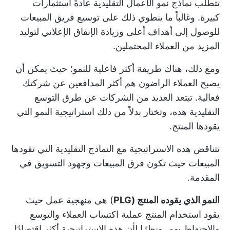
تتطلب نماذج نمو الأعمال التقليدية عادةً استثمارات
كبيرة. وغالباً ما ينطوي ذلك على توسيع فريق المبيعات
للوصول إلى أهداف أعلى وزيادة الإنفاق الإعلاني لتوليد
المزيد من العملاء المحتملين.
ومع ذلك، هناك طريقة أكثر فاعلية للنمو؛ حيث يمكن أن
يصبح العملاء الراضون هم أكثر المدافعين عن شركتك
فعالية. تبتعد العديد من الشركات عن طرق التوسع
التقليدية هذه، وتختار بدلاً من ذلك استراتيجية النمو التي
يقودها المنتج.
تتناقض هذه الاستراتيجية مع النماذج التقليدية التي تقودها
المبيعات حيث تكون فرق المبيعات وجهود التسويق في
المقدمة.
النمو الذي يقوده المنتج (PLG
) هي منهجية عمل حيث
يقود استخدام المنتج عملية اكتساب العملاء والتوسع
والاحتفاظ بهم. ونظرًا لأن هذه الاستراتيجية أكثر اقتصادًا