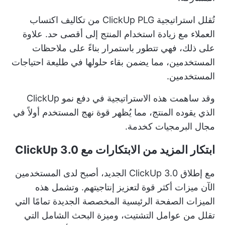
تُقلل استراتيجية ClickUp PLG من تكاليف اكتساب
العملاء مع زيادة استخدام المنتج إلى أقصى حد. علاوة
على ذلك، فهي تتطور باستمرار بناءً على ملاحظات
المستخدمين، مما يضمن بقاء حلولها في طليعة احتياجات
المستخدمين.
وقد ساهمت هذه الاستراتيجية في دفع نمو ClickUp
الذي يقوده المنتج، مما يُظهر قوة نهج المستخدم أولاً في
مجال البرمجيات كخدمة.
ابتكار المزيد من الابتكارات مع ClickUp 3.0
مع إطلاق ClickUp 3.0 الجديد، أصبح لدى المستخدمين
الآن ميزات أكثر قوة لتعزيز إنتاجيتهم. وتشمل هذه
الميزات الصفحة الرئيسية المخصصة الجديدة تمامًا التي
تقلل من عوامل التشتيت، وميزة البحث الشامل التي