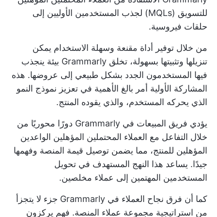
للتسويق (MQLs) لجذب المستخدمين الأوليين إلى
حلقات فيروسية.
من خلال توفير أداة مقنعة وسهلة الاستخدام يمكن
تنزيلها وتثبيتها بسهولة، تخلق Grammarly بيئة ينجذب
فيها المستخدمون الجدد بشكل طبيعي إلى عروضها. هذه
المشاركة الأولية أمر بالغ الأهمية في تعزيز نموذج النمو
الذي يحركه المستخدم، والذي يقوده المنتج.
يؤدي فريق المبيعات في Grammarly دورًا محوريًا من
خلال التفاعل مع العملاء المحتملين المؤهلين الواعدين
المؤهلين للمنتج، مما يضمن توصيل قيمة المنصة وفهمها
جيدًا. يساعد هذا النهج المستهدف في تحويل
المستخدمين المهتمين إلى عملاء مخلصين.
كما أن فرق نجاح العملاء في Grammarly جزء لا يتجزأ
من استراتيجية مجموعة عملاء المنصة. فهم يركزون