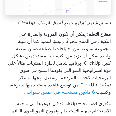
تطبيق شامل لإدارة جميع أعمال فريقك: ClickUp
مفتاح التعلم
: يمكن أن تكون المرونة والقدرة على
التكيف في المنتج محركًا رئيسيًا للنمو. كما أن تلبية
مجموعة متنوعة من احتياجات الصناعة ضمن منصة
واحدة يمكن أن يزيد من اكتساب المستخدمين بشكل
كبير.
ClickUp، برنامج شامل لإدارة المنتجات
مثالاً على
قوة استراتيجية النمو التي يقودها المنتج في سوق
البرمجيات كخدمة المزدحم. وبفضل نهجها المبتكر،
تمكنت ClickUp من توسيع قاعدة مستخدميها بسرعة،
وكسبت
6 ملايين مستخدم في خمس سنوات
.
وتُعزى قصة نجاح ClickUp في جوهرها إلى واجهة
الاستخدام سهلة الاستخدام ونموذج النمو القوي القائم