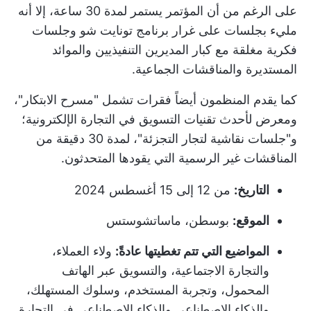
على الرغم من أن المؤتمر يستمر لمدة 30 ساعة، إلا أنه
مليء بجلسات على غرار برنامج تونايت شو وجلسات
فكرية مغلقة مع كبار المديرين التنفيذيين والموائد
المستديرة والمناقشات الجماعية.
كما يقدم المنظمون أيضاً فقرات تشمل "مسرح الابتكار"،
ومعرض لأحدث تقنيات التسويق في التجارة الإلكترونية؛
و"جلسات نقاشية لتجار التجزئة"، لمدة 30 دقيقة من
المناقشات غير الرسمية التي يقودها المتحدثون.
التاريخ:
من 12 إلى 15 أغسطس 2024
الموقع:
بوسطن، ماساتشوستس
المواضيع التي تتم تغطيتها عادةً:
ولاء العملاء،
والتجارة الاجتماعية، والتسويق عبر الهاتف
المحمول، وتجربة المستخدم، وسلوك المستهلك،
والذكاء الاصطناعي والذكاء الاصطناعي في التجارة