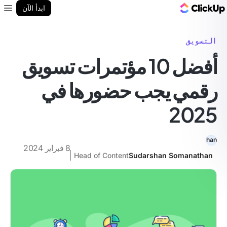
مدونة ClickUp
ابدأ الآن
enu
التسويق
أفضل 10 مؤتمرات تسويق
رقمي يجب حضورها في
2025
8 فبراير 2024
Head of Content
Sudarshan Somanathan