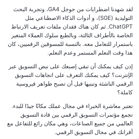
لقد شهدنا اضطرابات من جوجل GA4، وتجربة البحث
التوليدية (SGE)، و
أدوات الذكاء الاصطناعي
مثل
ChatGPT. ثم كان هناك فقدان ملفات تعريف الارتباط
الخاصة بالأطراف الثالثة، وبالطبع سلوك العملاء المتغير
باستمرار للتعامل معه. بالنسبة للمسوقين الرقميين، كان
هذا وقت التعلم المستمر وعدم التعلم.
إذن كيف يمكنك أن تبقي إصبعك على نبض التسويق عبر
الإنترنت؟ كيف يمكنك التعرف على اتجاهات التسويق
الرقمي الناشئة وتبنيها قبل أن تصبح ظواهر فيروسية
كاملة؟
تعتبر معاشرة الخبراء في مجال عملك مكانًا جيدًا للبدء.
تجمع مؤتمرات التسويق الرقمي بين قادة التسويق
العالمي من جميع الصناعات، وهي مكان رائع للتفاعل مع
أقرانك في مجال التسويق الرقمي.