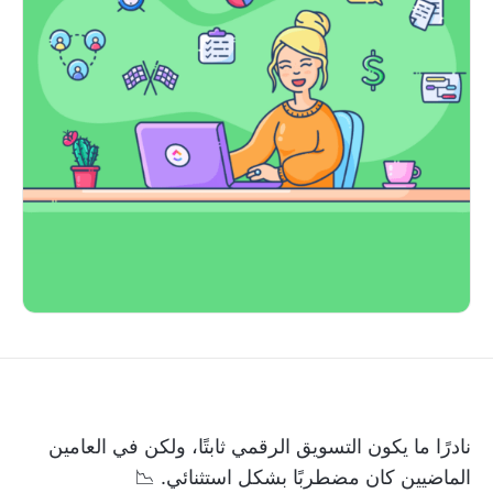
نادرًا ما يكون التسويق الرقمي ثابتًا، ولكن في العامين
الماضيين كان مضطربًا بشكل استثنائي. 📉