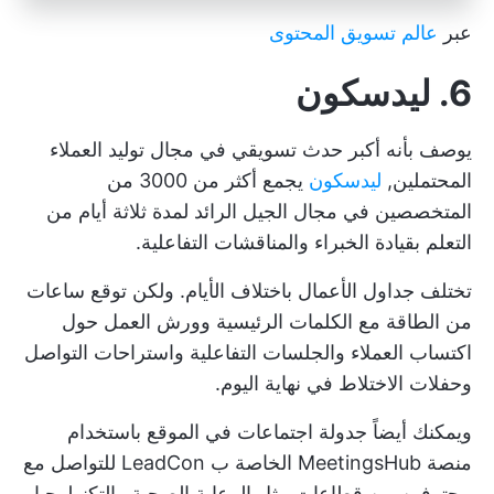
عبر
عالم تسويق المحتوى
6. ليدسكون
يوصف بأنه أكبر حدث تسويقي في مجال توليد العملاء
المحتملين,
ليدسكون
يجمع أكثر من 3000 من
المتخصصين في مجال الجيل الرائد لمدة ثلاثة أيام من
التعلم بقيادة الخبراء والمناقشات التفاعلية.
تختلف جداول الأعمال باختلاف الأيام. ولكن توقع ساعات
من الطاقة مع الكلمات الرئيسية وورش العمل حول
اكتساب العملاء والجلسات التفاعلية واستراحات التواصل
وحفلات الاختلاط في نهاية اليوم.
ويمكنك أيضاً جدولة اجتماعات في الموقع باستخدام
منصة MeetingsHub الخاصة ب LeadCon للتواصل مع
محترفين من قطاعات مثل الرعاية الصحية والتكنولوجيا