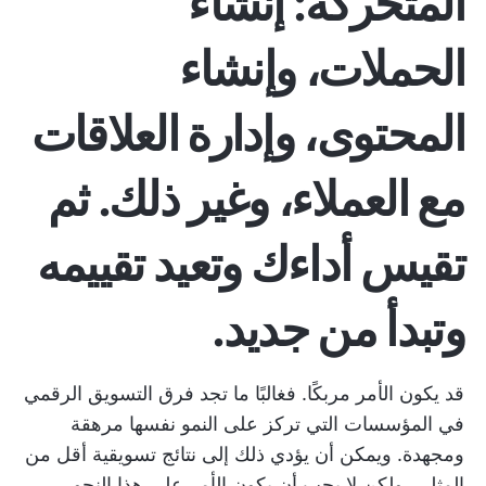
المتحركة: إنشاء
الحملات، وإنشاء
المحتوى، وإدارة العلاقات
مع العملاء، وغير ذلك. ثم
تقيس أداءك وتعيد تقييمه
وتبدأ من جديد.
قد يكون الأمر مربكًا. فغالبًا ما تجد فرق التسويق الرقمي
في المؤسسات التي تركز على النمو نفسها مرهقة
ومجهدة. ويمكن أن يؤدي ذلك إلى نتائج تسويقية أقل من
المثلى. ولكن لا يجب أن يكون الأمر على هذا النحو.