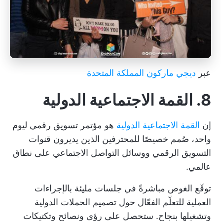
عبر
ديجي ماركون المملكة المتحدة
8. القمة الاجتماعية الدولية
إن
القمة الاجتماعية الدولية
هو مؤتمر تسويق رقمي ليوم
واحد، صُمم خصيصًا للمحترفين الذين يديرون قنوات
التسويق الرقمي ووسائل التواصل الاجتماعي على نطاق
عالمي.
توقّع الغوص مباشرةً في جلسات مليئة بالإجراءات
العملية للتعلّم الفعّال حول تصميم الحملات الدولية
وتشغيلها بنجاح. ستحصل على رؤى ونصائح وتكتيكات