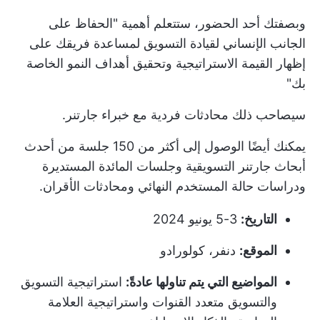
وبصفتك أحد الحضور، ستتعلم أهمية "الحفاظ على
الجانب الإنساني لقيادة التسويق لمساعدة فريقك على
إظهار القيمة الاستراتيجية وتحقيق أهداف النمو الخاصة
بك"
سيصاحب ذلك محادثات فردية مع خبراء جارتنر.
يمكنك أيضًا الوصول إلى أكثر من 150 جلسة من أحدث
أبحاث جارتنر التسويقية وجلسات المائدة المستديرة
ودراسات حالة المستخدم النهائي ومحادثات الأقران.
التاريخ:
3-5 يونيو 2024
الموقع:
دنفر، كولورادو
المواضيع التي يتم تناولها عادةً:
استراتيجية التسويق
والتسويق متعدد القنوات واستراتيجية العلامة