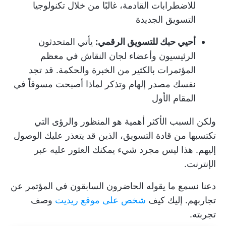
للاضطرابات القادمة، غالبًا من خلال تكنولوجيا
التسويق الجديدة
أحيي حبك للتسويق الرقمي:
يأتي المتحدثون
الرئيسيون وأعضاء لجان النقاش في معظم
المؤتمرات بالكثير من الخبرة والحكمة. قد تجد
نفسك مصدر إلهام وتذكر لماذا أصبحت مسوقاً في
المقام الأول
ولكن السبب الأكثر أهمية هو المنظور والرؤى التي
تكتسبها من قادة التسويق، الذين قد يتعذر عليك الوصول
إليهم. هذا ليس مجرد شيء يمكنك العثور عليه عبر
الإنترنت.
دعنا نسمع ما يقوله الحاضرون السابقون في المؤتمر عن
تجاربهم. إليك كيف
شخص على موقع ريديت
وصف
تجربته.