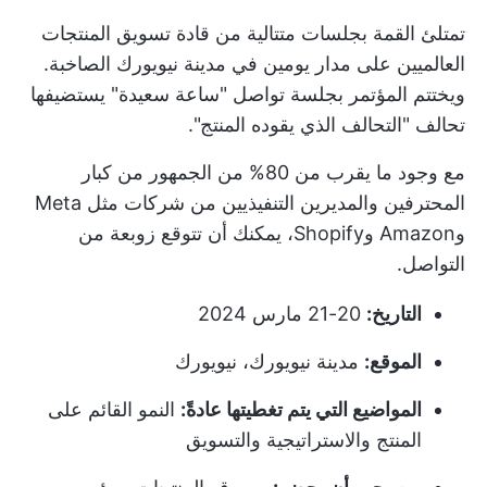
تمتلئ القمة بجلسات متتالية من قادة تسويق المنتجات
العالميين على مدار يومين في مدينة نيويورك الصاخبة.
ويختتم المؤتمر بجلسة تواصل "ساعة سعيدة" يستضيفها
تحالف "التحالف الذي يقوده المنتج".
مع وجود ما يقرب من 80% من الجمهور من كبار
المحترفين والمديرين التنفيذيين من شركات مثل Meta
وAmazon وShopify، يمكنك أن تتوقع زوبعة من
التواصل.
التاريخ:
20-21 مارس 2024
الموقع:
مدينة نيويورك، نيويورك
المواضيع التي يتم تغطيتها عادةً:
النمو القائم على
المنتج والاستراتيجية والتسويق