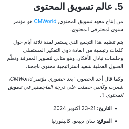
5. عالم تسويق المحتوى
من إنتاج معهد تسويق المحتوى,
CMWorld
هو مؤتمر
سنوي لمحترفي المحتوى.
يتم تنظيم هذا التجمع الذي يستمر لمدة ثلاثة أيام حول
كلمات رئيسية من القادة ذوي التفكير المستقبلي
وجلسات تبادل الأفكار. وهو مثالي لتطوير المعرفة وتعلّم
الحلول العملية لتنفيذ استراتيجية محتوى ناجحة.
وكما قال أحد الحضور،
"بعد حضوري مؤتمر CMWorld،
شعرت وكأنني حصلت على درجة الماجستير في
تسويق
المحتوى
!"._
التاريخ:
21-23 أكتوبر 2024
الموقع:
سان دييغو، كاليفورنيا