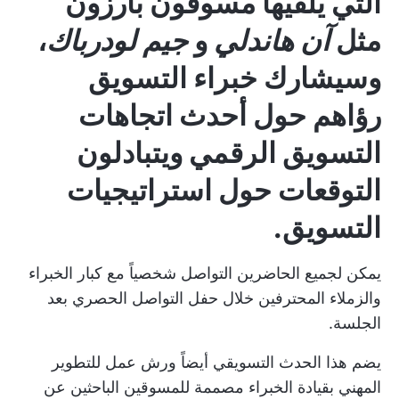
التي يلقيها مسوقون بارزون
مثل
آن هاندلي
و
جيم لودرباك
،
وسيشارك خبراء التسويق
رؤاهم حول أحدث اتجاهات
التسويق الرقمي ويتبادلون
التوقعات حول استراتيجيات
التسويق.
يمكن لجميع الحاضرين التواصل شخصياً مع كبار الخبراء
والزملاء المحترفين خلال حفل التواصل الحصري بعد
الجلسة.
يضم هذا الحدث التسويقي أيضاً ورش عمل للتطوير
المهني بقيادة الخبراء مصممة للمسوقين الباحثين عن