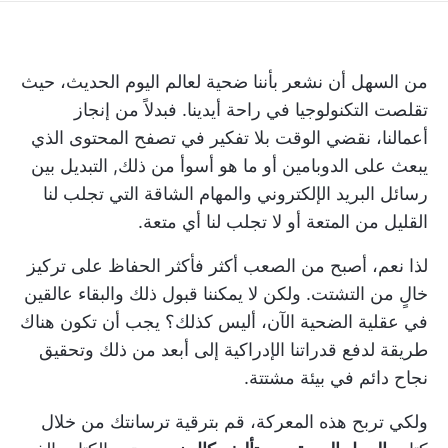
من السهل أن نشعر بأننا ضحية لعالم اليوم الحديث، حيث
تقلصت التكنولوجيا في راحة أيدينا. فبدلاً من إنجاز
أعمالنا، نقضي الوقت بلا تفكير في تصفح المحتوى الذي
يبعث على الدوبامين أو ما هو أسوأ من ذلك,
التبديل بين
رسائل البريد الإلكتروني
والمهام الشاقة التي تجلب لنا
القليل من المتعة أو لا تجلب لنا أي متعة.
لذا نعم، أصبح من الصعب أكثر فأكثر الحفاظ على تركيز
خالٍ من التشتت. ولكن لا يمكننا قبول ذلك والبقاء عالقين
في عقلية الضحية الآن، أليس كذلك؟ يجب أن تكون هناك
طريقة لدفع قدراتنا الإدراكية إلى أبعد من ذلك وتحقيق
نجاح دائم في بيئة مشتتة.
ولكي تربح هذه المعركة، قم بترقية ترسانتك من خلال