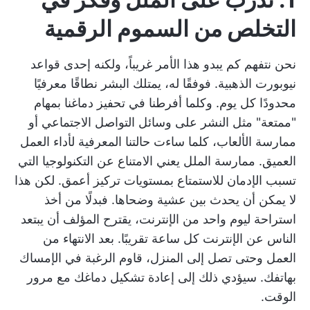
التخلص من السموم الرقمية
نحن نتفهم كم يبدو هذا الأمر غريباً، ولكنه إحدى قواعد
نيوبورت الذهبية. فوفقًا له، يمتلك البشر نطاقًا معرفيًا
محدودًا كل يوم. وكلما أفرطنا في تحفيز دماغنا بمهام
"ممتعة" مثل النشر على وسائل التواصل الاجتماعي أو
ممارسة الألعاب، كلما ساءت حالتنا المعرفية لأداء العمل
العميق.
ممارسة الملل
يعني الامتناع عن التكنولوجيا التي
تسبب الإدمان للاستمتاع بمستويات تركيز أعمق. لكن هذا
لا يمكن أن يحدث بين عشية وضحاها. فبدلًا من أخذ
استراحة ليوم واحد من الإنترنت، يقترح المؤلف أن يبتعد
الناس عن الإنترنت كل ساعة تقريبًا. بعد الانتهاء من
العمل وحتى تصل إلى المنزل، قاوم الرغبة في الإمساك
بهاتفك. سيؤدي ذلك إلى إعادة تشكيل دماغك مع مرور
الوقت.