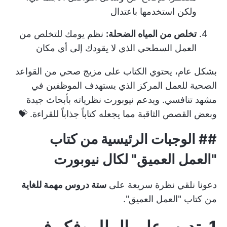
ولكن استخدمها باعتدال
تخلص من المياه الضحلة:
نظم يومك للتخلص من
العمل السطحي الذي لا يقودك إلى أي مكان
بشكل عام، يحتوي الكتاب على مزيج صحي من القواعد
الصحية للعمل المركز الذي يستهدف الموظفين في
مشهد تنافسي. ويدعم نيوبورت نظرياته بأبحاث جيدة
وبعض القصص الثاقبة مما يجعله كتاباً جذاباً للقراءة. 💝
## الوجبات الرئيسية من كتاب
"العمل العميق" لكال نيوبورت
دعونا نلقي نظرة سريعة على
ستة دروس مهمة للغاية
من كتاب "العمل العميق".
1. تدرب على الملل وفكر في