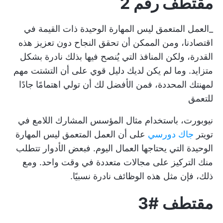
مقتطف رقم 2
_العمل المتعمق ليس المهارة الوحيدة ذات القيمة في
اقتصادنا، ومن الممكن أن تحقق النجاح دون تعزيز هذه
القدرة، ولكن المنافذ التي يُنصح فيها بذلك نادرة بشكل
متزايد. وما لم يكن لديك دليل قوي على أن التشتت مهم
لمهنتك المحددة، فمن الأفضل لك أن تولي اهتمامًا جادًا
للتعمق
نيوبورت، باستخدام مثال المؤسس المشارك اللامع في
تويتر
جاك دورسي
على أن العمل المتعمق ليس المهارة
الوحيدة التي يحتاجها العمال اليوم. فبعض الأدوار تتطلب
منك التركيز على مجالات متعددة في وقت واحد. ومع
ذلك، فإن مثل هذه الوظائف نادرة نسبيًا.
مقتطف #3