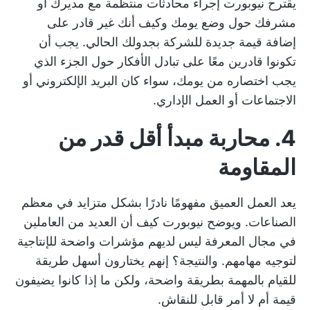
يقترح نيوبورت إجراء محادثات منتظمة مع مديرك أو
مشرفك حول وضع يومك وكيف أنك غير قادر على
إضافة قيمة جديدة للشركة بجدولك الحالي. يجب أن
تكونوا قادرين معًا على تبادل الأفكار حول الجزء الذي
يجب اختصاره من يومك، سواء كان البريد الإلكتروني أو
الاجتماعات أو العمل الإداري.
4. محاربة مبدأ أقل قدر من
المقاومة
يعد العمل العميق مفهومًا نادرًا بشكل متزايد في معظم
الصناعات. ويوضح نيوبورت كيف أن العديد من العاملين
في مجال المعرفة ليس لديهم مؤشرات واضحة للإنتاجية
لتوجيه مهامهم. والنتيجة؟ إنهم يختارون أسهل طريقة
للقيام بالمهمة بطريقة واضحة، ولكن ما إذا كانوا يضيفون
قيمة أم لا أمر قابل للنقاش.