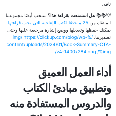
تافه.
💡📚📚
هل استمتعت بقراءة هذا؟
ستحب أيضًا مجموعتنا
المنتقاة من
25 ملخصًا لكتب الإنتاجية التي يجب قراءتها
.
يمكنك حفظها وتعديلها ووضع إشارة مرجعية عليها وحتى
تصديرها.
/%img/ https://clickup.com/blog/wp-
content/uploads/2024/01/Book-Summary-CTA-
v4-1400x284.png /%img/
أداء العمل العميق
وتطبيق مبادئ الكتاب
والدروس المستفادة منه