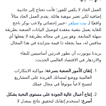
العمل الجاد لا يكفي للفوز؛ فأنت تحتاج إلى جاذبية
إضافية لكي تعتبر موهبة هائلة. يقدم العمل الجاد مثالاً
واقعيًا لـ
نيت سيلفر
-خبير إحصائي ولاعب بوكر ناجح
للغاية يعمل بتقنية معقدة لتوصيل البيانات الصعبة بطريقة
سهلة المتابعة. وهو يبرز في مجاله بطريقة لا يفعلها أي
منافس له، مما يجعله ذا قيمة متزايدة في هذا المجال.
يريدنا نيوبورت أن نطور قدرتين أساسيتين للبقاء
والازدهار في الاقتصاد العالمي الحديث:
إتقان الأمور الصعبة بسرعة:
مواكبة الابتكارات
العالمية ووضع لمساتك الفريدة على المشاريع
لتصبح لاعباً موثوقاً في مجال عملك
إنتاج أعمال عالية الجودة على مستوى النخبة بشكل
أسرع:
استخدم إتقانك لتحقيق نتائج بمعدل لا