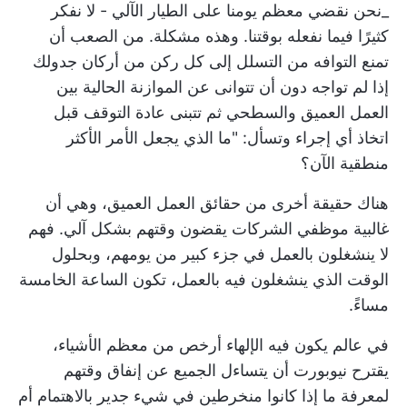
_نحن نقضي معظم يومنا على الطيار الآلي - لا نفكر
كثيرًا فيما نفعله بوقتنا. وهذه مشكلة. من الصعب أن
تمنع التوافه من التسلل إلى كل ركن من أركان جدولك
إذا لم تواجه دون أن تتوانى عن الموازنة الحالية بين
العمل العميق والسطحي ثم تتبنى عادة التوقف قبل
اتخاذ أي إجراء وتسأل: "ما الذي يجعل الأمر الأكثر
منطقية الآن؟
هناك حقيقة أخرى من حقائق العمل العميق، وهي أن
غالبية موظفي الشركات يقضون وقتهم بشكل آلي. فهم
لا ينشغلون بالعمل في جزء كبير من يومهم، وبحلول
الوقت الذي ينشغلون فيه بالعمل، تكون الساعة الخامسة
مساءً.
في عالم يكون فيه الإلهاء أرخص من معظم الأشياء،
يقترح نيوبورت أن يتساءل الجميع عن إنفاق وقتهم
لمعرفة ما إذا كانوا منخرطين في شيء جدير بالاهتمام أم