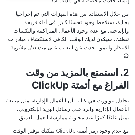
إنشاء حالات مخصصة في ClickUp
من خلال الاستفادة من هذه الميزات التي تم إخراجها
بعناية، ستلاحظ وجود
تحسنًا كبيرًا في أداء فريقك
والإنتاجية. مع عدم وجود
الأعمال المتراكمة والنكسات
تبطئك، سيكون لديك الوقت الكافي لاستكشاف مبادرات
الابتكار والنمو. تحدث عن التغلب على
مبدأ أقل مقاومة
.
😁
2. استمتع بالمزيد من وقت
الفراغ مع أتمتة ClickUp
يجادل نيوبورت في كتابه بأن الأعمال الإدارية، مثل متابعة
الأعمال الإدارية والرد على رسائل البريد الإلكتروني،
تمثل عائقًا كبيرًا عند محاولة ممارسة العمل العميق.
مع عدم وجود رمز
أتمتة ClickUp
يمكنك توفير الوقت