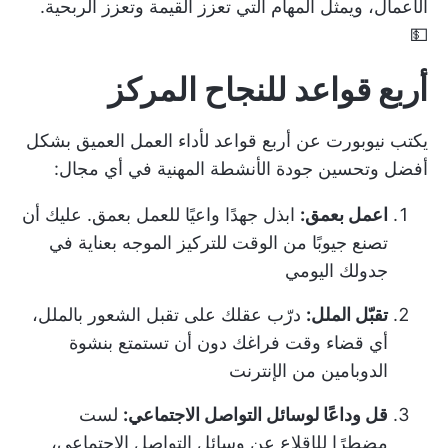
الأعمال، ويمثل المهام التي تعزز القيمة وتعزز الربحية.
💵
أربع قواعد للنجاح المركز
يكتب نيوبورت عن أربع قواعد لأداء العمل العميق بشكل
أفضل وتحسين جودة الأنشطة المهنية في أي مجال:
اعمل بعمق:
ابذل جهدًا واعيًا للعمل بعمق. عليك أن
تصنع جيوبًا من الوقت للتركيز الموجه بعناية في
جدولك اليومي
تقبّل الملل:
درّب عقلك على تقبل الشعور بالملل،
أي قضاء وقت فراغك دون أن تستمتع بنشوة
الدوبامين من الإنترنت
قل وداعًا لوسائل التواصل الاجتماعي:
لست
مضطرًا للإقلاع عن وسائل التواصل الاجتماعي،