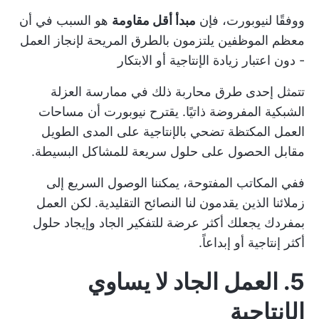
ووفقًا لنيوبورت، فإن
مبدأ أقل مقاومة
هو السبب في أن
معظم الموظفين يلتزمون بالطرق المريحة لإنجاز العمل
- دون اعتبار
زيادة الإنتاجية
أو الابتكار
تتمثل إحدى طرق محاربة ذلك في ممارسة العزلة
الشبكية المفروضة ذاتيًا. يقترح نيوبورت أن مساحات
العمل المكتظة تضحي بالإنتاجية على المدى الطويل
مقابل الحصول على حلول سريعة للمشاكل البسيطة.
ففي المكاتب المفتوحة، يمكننا الوصول السريع إلى
زملائنا الذين يقدمون لنا النصائح التقليدية. لكن العمل
بمفردك يجعلك أكثر عرضة للتفكير الجاد وإيجاد حلول
أكثر إنتاجية أو إبداعاً.
5. العمل الجاد لا يساوي
الإنتاجية