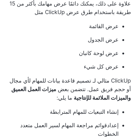
علاوة على ذلك، يمكنك دائمًا عرض مهامك بأكثر من 15
طريقة باستخدام
طرق عرض ClickUp
مثل
عرض القائمة
عرض الجدول
عرض لوحة كانبان
عرض كل شيء
ClickUp مثالي لـ
تصميم قاعدة بيانات للمهام
لأي مجال
أو حجم فريق عمل. تتضمن بعض
ميزات العمل العميق
والميزات الملائمة للإنتاجية
ما يلي:
إنشاء التبعيات
للمهام المترابطة
إعداد
قوائم مراجعة المهام
لسير العمل متعدد
الخطوات