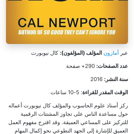
عبر
أمازون
المؤلف (المؤلفون):
كال نيوبورت
عدد الصفحات:
290+ صفحة
سنة النشر:
2016
الوقت المقدر للقراءة
: 5-10 ساعات
ركز أستاذ علوم الحاسوب والمؤلف كال نيوبورت أعماله
حول مساعدة الناس على تجاوز المشتتات الرقمية
للتركيز على المساعي العميقة. وقد اقترح
مفهوم العمل
العميق
للإشارة إلى الجهد التطوعي نحو إكمال المهام