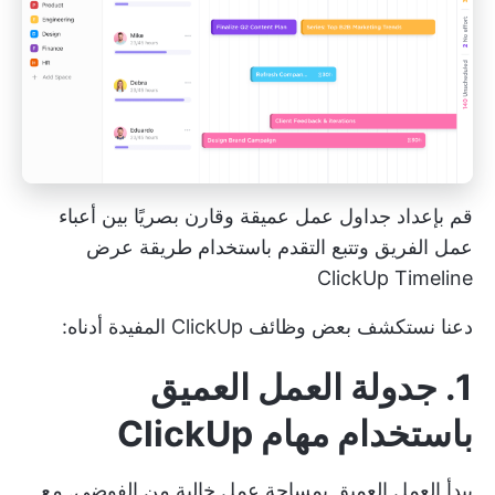
قم بإعداد جداول عمل عميقة وقارن بصريًا بين أعباء
عمل الفريق وتتبع التقدم باستخدام طريقة عرض
ClickUp Timeline
دعنا نستكشف بعض وظائف ClickUp المفيدة أدناه:
1. جدولة العمل العميق
باستخدام مهام ClickUp
يبدأ العمل العميق بمساحة عمل خالية من الفوضى. مع