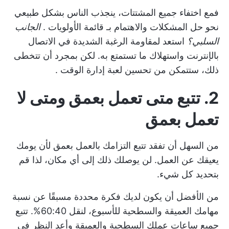
فمع اختفاء جميع المشتتات، ينجذب الناس بشكل طبيعي
نحو حل المشكلات والاهتمام بـ
قائمة الأولويات
.
الجانب
السلبي؟
استعد لمقاومة الرغبة الشديدة في الاتصال
بالإنترنت واستهلاك ما تستمتع به. لكن بمجرد أن تتخطى
ذلك، ستتمكن من تحسين
لعبة إدارة الوقت
.
2. تتبع متى تعمل بعمق ومتى لا
تعمل بعمق
من السهل أن تفقد تتبع التزامك بالعمل بعمق لأن يومك
يعيقك عن العمل. لن يوصلك ذلك إلى أي مكان، لذا قم
بتحديد كل شيء.
من الأفضل أن يكون لديك فكرة محددة مسبقًا عن نسبة
مهامك العميقة والسطحية للأسبوع، لنقل 60:40%.
تتبع
جميع ساعات عملك السطحية والعميقة وأعد النظر في