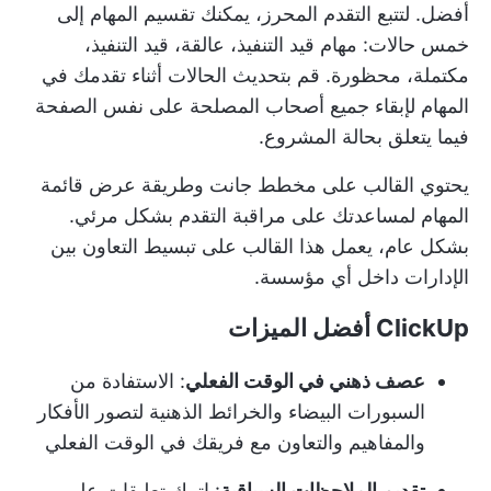
أفضل. لتتبع التقدم المحرز، يمكنك تقسيم المهام إلى
خمس حالات: مهام قيد التنفيذ، عالقة، قيد التنفيذ،
مكتملة، محظورة. قم بتحديث الحالات أثناء تقدمك في
المهام لإبقاء جميع أصحاب المصلحة على نفس الصفحة
فيما يتعلق بحالة المشروع.
يحتوي القالب على مخطط جانت وطريقة عرض قائمة
المهام لمساعدتك على مراقبة التقدم بشكل مرئي.
بشكل عام، يعمل هذا القالب على تبسيط التعاون بين
الإدارات داخل أي مؤسسة.
ClickUp أفضل الميزات
عصف ذهني في الوقت الفعلي
: الاستفادة من
السبورات البيضاء والخرائط الذهنية لتصور الأفكار
والمفاهيم والتعاون مع فريقك في الوقت الفعلي
تقديم الملاحظات السياقية
: اترك تعليقات على