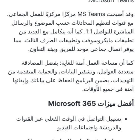
Microsoft Teams.
وقد أصبحت MS Teams مركزًا مركزيًا للعمل الجماعي،
مع قنوات لتنظيم المحادثات حسب الموضوع والرسائل
المباشرة للتواصل 1:1. كما أنه يتكامل مع العديد من
تطبيقات مايكروسوفت وتطبيقات الطرف الثالث، مما
يوفر
اتصال جماعي موحد للفريق
وبيئة التعاون.
كما أن مساحة العمل آمنة للغاية: بفضل المصادقة
متعددة العوامل، وتشفير البيانات، والحماية المتقدمة من
التهديدات، يضمن البرنامج الحفاظ على بياناتك وإبقائها
آمنة في جميع الأوقات.
أفضل ميزات Microsoft 365
تسهيل التواصل في الوقت الفعلي عبر القنوات
والدردشة واجتماعات الفيديو