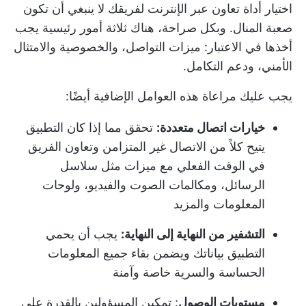
اختيار
أداة تعاون عبر الإنترنت
لفريقك لا ينبغي أن تكون
صعبة المنال. وبكل صراحة، هناك ثلاثة أمور رئيسية يجب
أخذها في الاعتبار: ميزات التواصل، والخصوصية والامتثال
الأمني، ودعم التكامل.
يجب عليك مراعاة هذه العوامل الإضافية أيضًا:
خيارات اتصال متعددة:
تحقق مما إذا كان التطبيق
يتيح كلاً من الاتصال غير المتزامن و
تعاون الفريق
في الوقت الفعلي
مع ميزات مثل سلاسل
الرسائل، ومكالمات الصوت والفيديو، ولوحات
المعلومات والمزيد
التشفير من النهاية إلى النهاية:
يجب أن يحمي
التطبيق بياناتك ويضمن بقاء جميع المعلومات
الحساسة والسرية خاصة وآمنة
مستويات الوصول
: تمكين المسؤولين بالقدرة على