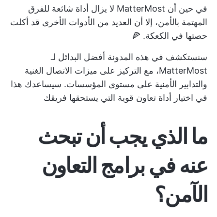
في حين أن MatterMost لا يزال أداة شائعة للفرق
المهتمة بالأمن، إلا أن العديد من الأدوات الأخرى قد أكلت
حصتها في الكعكة. 🍕
سنستكشف في هذه المدونة أفضل البدائل لـ
MatterMost، مع التركيز على ميزات الاتصال الغنية
والتدابير الأمنية على مستوى المؤسسات. سيساعدك هذا
في اختيار
أداة تعاون قوية
التي يستحقها فريقك
ما الذي يجب أن تبحث
عنه في برامج التعاون
الآمن؟