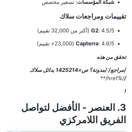
شبكة المؤسسات
: تسعير مخصص
تقييمات ومراجعات سلاك
: 4.5/5 (أكثر من 32,000 تقييم)
G2
: 4.6/5 (23,000+ تقييم)
Capterra
تحقق من هذه
/مراجع/
/مدونة؟ ص=1425214
بدائل سلاك
/%href/**
/
!
3. العنصر - الأفضل لتواصل
الفريق اللامركزي