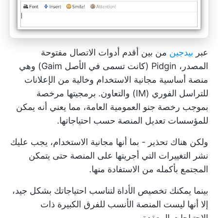
عبر
بيدجين
من بين أقدم أدوات الاتصال مفتوحة
المصدر، Pidgin (كانت تسمى في الأصل Gaim) وهي
منصة أساسية مجانية الاستخدام وخالية من الإعلانات
للتراسل الفوري (IM) والتعاون. برمجيتها مرخصة
بموجب رخصة جنو العمومية العامة، مما يعني أنه يمكن
للمؤسسات تعديل المنصة حسب احتياجاتها.
ولكن هناك تحذير - بما أنها مجانية الاستخدام، يجب عليك
نشر التغييرات التي أجريتها على المنصة حتى يتمكن
المجتمع بأكمله من الاستفادة منها.
بينما يمكنك تخصيص الأداة لتناسب احتياجاتك بشكل جيد،
إلا أنها ليست المنصة الأنسب للفرق الكبيرة ذات
الاحتياجات المعقدة.