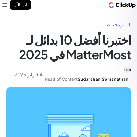
مدونة ClickUp
ابدأ الآن
enu
البرمجيات
اختبرنا أفضل 10 بدائل لـ
MatterMost في 2025
4 فبراير 2025
Head of Content
Sudarshan Somanathan