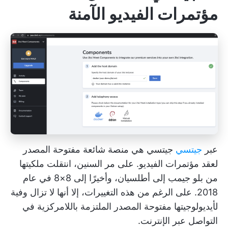
مؤتمرات الفيديو الآمنة
عبر
جيتسي
جيتسي هي منصة شائعة مفتوحة المصدر
لعقد مؤتمرات الفيديو. على مر السنين، انتقلت ملكيتها
من بلو جيمب إلى أطلسيان، وأخيرًا إلى 8×8 في عام
2018. على الرغم من هذه التغييرات، إلا أنها لا تزال وفية
لأيديولوجيتها مفتوحة المصدر الملتزمة باللامركزية في
التواصل عبر الإنترنت.