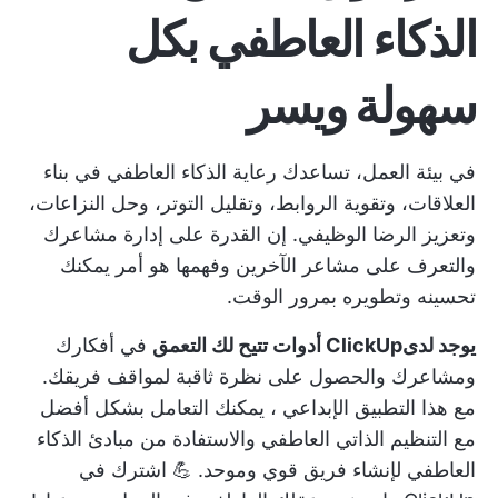
الذكاء العاطفي بكل
سهولة ويسر
في بيئة العمل، تساعدك رعاية الذكاء العاطفي في بناء
العلاقات، وتقوية الروابط، وتقليل التوتر، وحل النزاعات،
وتعزيز الرضا الوظيفي. إن القدرة على إدارة مشاعرك
والتعرف على مشاعر الآخرين وفهمها هو أمر يمكنك
تحسينه وتطويره بمرور الوقت.
يوجد لدىClickUp أدوات تتيح لك التعمق
في أفكارك
ومشاعرك والحصول على نظرة ثاقبة لمواقف فريقك.
مع هذا
التطبيق الإبداعي
، يمكنك التعامل بشكل أفضل
مع التنظيم الذاتي العاطفي والاستفادة من مبادئ الذكاء
العاطفي لإنشاء فريق قوي وموحد. 💪
اشترك في