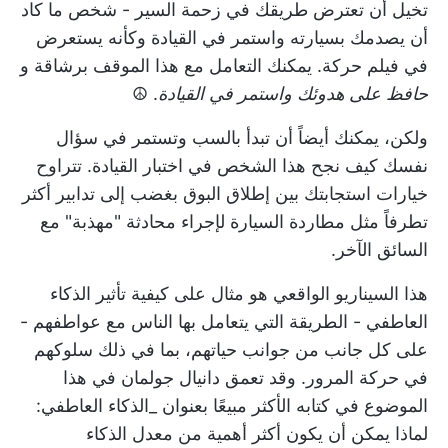
تخيل أن تعترض طريقك في زحمة السير - شخص ما كاد
أن يصدمك بسيارته واستمر في القيادة وكأنه يستعرض
في فيلم حركة. يمكنك التعامل مع هذا الموقف برشاقة و
حافظ على هدوئك واستمر في القيادة
. ☮️
ولكن، يمكنك أيضاً أن تبدأ بالسب وتستمر في سؤال
نفسك كيف نجح هذا الشخص في اختبار القيادة. تتراوح
خيارات استجابتك بين إطلاق البوق بغضب إلى تدابير أكثر
تطرفاً مثل مطاردة السيارة لإجراء محادثة "مهذبة" مع
السائق الآخر.
هذا السيناريو الواقعي هو مثال على كيفية تأثير الذكاء
العاطفي - الطريقة التي يتعامل بها الناس مع عواطفهم -
على كل جانب من جوانب حياتهم، بما في ذلك سلوكهم
في حركة المرور. وقد تعمق دانيال جولمان في هذا
الموضوع في كتابه الأكثر مبيعًا بعنوان _الذكاء العاطفي:
لماذا يمكن أن يكون أكثر أهمية من معدل الذكاء