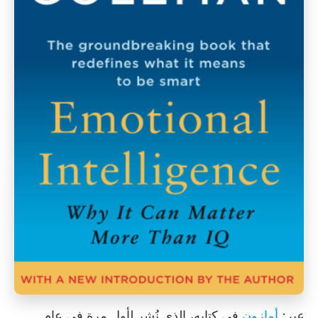
عبر:
أمازون
في كتابه، الذي نُشر لأول مرة في عام