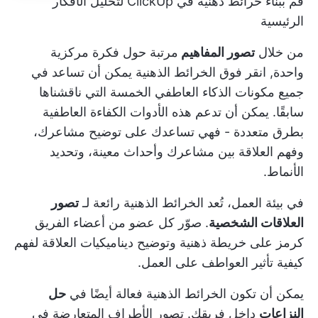
قم ببناء خرائط ذهنية في ClickUp لتحليل الأفكار
الرئيسية
من خلال
تصور المفاهيم
مرتبة حول فكرة مركزية
واحدة,
انقر فوق الخرائط الذهنية
يمكن أن تساعد في
جميع مكونات الذكاء العاطفي الخمسة التي ناقشناها
سابقًا. يمكن أن تدعم هذه الأدوات الكفاءة العاطفية
بطرق متعددة - فهي تساعدك على توضيح مشاعرك،
وفهم العلاقة بين مشاعرك وأحداث معينة، وتحديد
الأنماط.
في بيئة العمل، تُعد الخرائط الذهنية رائعة لـ
تصور
العلاقات الشخصية
. صوّر كل عضو من أعضاء الفريق
كرمز على
خريطة ذهنية
وتوضيح ديناميكيات العلاقة لفهم
كيفية تأثير العواطف على العمل.
يمكن أن تكون الخرائط الذهنية فعالة أيضًا في
حل
النزاعات
داخل فريقك. تصور الأطراف المتعارضة في