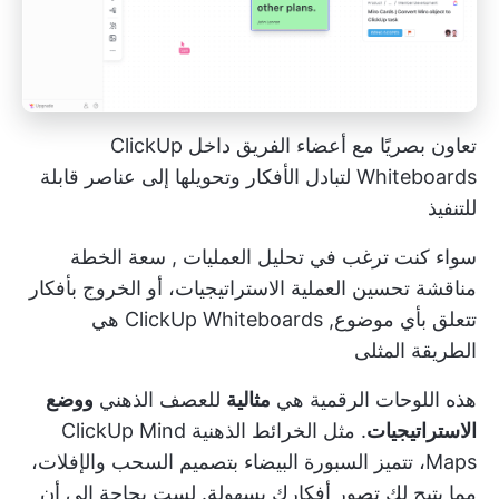
تعاون بصريًا مع أعضاء الفريق داخل ClickUp
Whiteboards لتبادل الأفكار وتحويلها إلى عناصر قابلة
للتنفيذ
سواء كنت ترغب في
تحليل العمليات
,
سعة الخطة
مناقشة
تحسين العملية
الاستراتيجيات، أو الخروج بأفكار
تتعلق بأي موضوع,
ClickUp Whiteboards
هي
الطريقة المثلى
هذه اللوحات الرقمية هي
مثالية
للعصف الذهني
ووضع
الاستراتيجيات
. مثل الخرائط الذهنية ClickUp Mind
Maps، تتميز السبورة البيضاء بتصميم السحب والإفلات،
مما يتيح لك تصور أفكارك بسهولة. لست بحاجة إلى أن