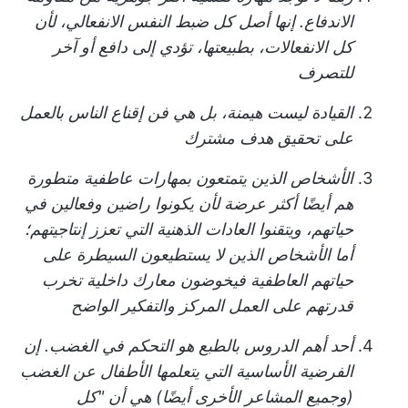
الاندفاع. إنها أصل كل ضبط النفس الانفعالي، لأن
كل الانفعالات، بطبيعتها، تؤدي إلى دافع أو آخر
للتصرف
القيادة ليست هيمنة، بل هي فن إقناع الناس بالعمل
على تحقيق هدف مشترك
الأشخاص الذين يتمتعون بمهارات عاطفية متطورة
هم أيضًا أكثر عرضة لأن يكونوا راضين وفعالين في
حياتهم، ويتقنوا العادات الذهنية التي تعزز إنتاجيتهم؛
أما الأشخاص الذين لا يستطيعون السيطرة على
حياتهم العاطفية فيخوضون معارك داخلية تخرب
قدرتهم على العمل المركز والتفكير الواضح
أحد أهم الدروس بالطبع هو التحكم في الغضب. إن
الفرضية الأساسية التي يتعلمها الأطفال عن الغضب
(وجميع المشاعر الأخرى أيضًا) هي أن "كل