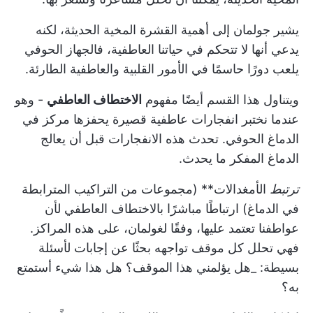
يشير جولمان إلى أهمية القشرة المخية الحديثة، لكنه
يدعي أنها لا تتحكم في حياتنا العاطفية، فالجهاز الحوفي
يلعب دورًا حاسمًا في الأمور القلبية والعاطفية الطارئة.
ويتناول هذا القسم أيضًا مفهوم
الاختطاف العاطفي
- وهو
عندما نختبر انفجارات عاطفية قصيرة يحفزها مركز في
الدماغ الحوفي. تحدث هذه الانفجارات قبل أن يعالج
الدماغ المفكر ما يحدث.
ترتبط
الأمغدالات** (مجموعات من التراكيب المترابطة
في الدماغ) ارتباطًا مباشرًا بالاختطاف العاطفي لأن
عواطفنا تعتمد عليها، وفقًا لغولمان، على هذه المراكز.
فهي تحلل كل موقف تواجهه بحثًا عن إجابات لأسئلة
بسيطة: _هل يؤلمني هذا الموقف؟ هل هذا شيء أستمتع
به؟