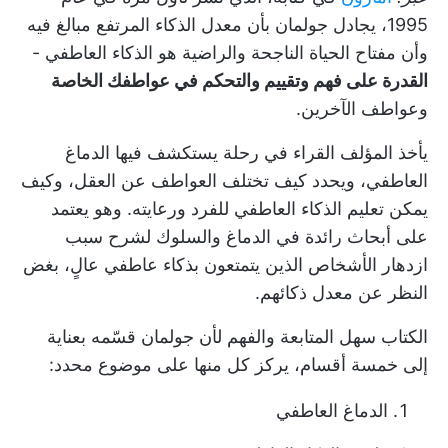
1995، يجادل جولمان بأن معدل الذكاء المرتفع مبالغ فيه
وأن مفتاح الحياة الناجحة والراضية هو الذكاء العاطفي -
القدرة على فهم وتقييم والتحكم في عواطفك الخاصة
وعواطف الآخرين.
يأخذ المؤلف القراء في رحلة يستكشف فيها الدماغ
العاطفي، ويحدد كيف تختلف العواطف عن العقل، وكيف
يمكن تعليم الذكاء العاطفي للفرد ورعايته. وهو يعتمد
على أبحاث رائدة في الدماغ والسلوك لشرح سبب
ازدهار الأشخاص الذين يتمتعون بذكاء عاطفي عالٍ، بغض
النظر عن معدل ذكائهم.
الكتاب سهل المتابعة والفهم لأن جولمان قسّمه بعناية
إلى خمسة أقسام، يركز كل منها على موضوع محدد:
الدماغ العاطفي