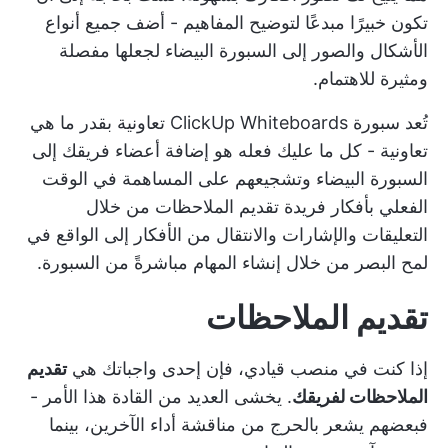
تكون خبيرًا مبدعًا لتوضيح المفاهيم - أضف جميع أنواع
الأشكال والصور إلى السبورة البيضاء لجعلها مفصلة
ومثيرة للاهتمام.
تُعد سبورة ClickUp Whiteboards تعاونية بقدر ما هي
تعاونية - كل ما عليك فعله هو إضافة أعضاء فريقك إلى
السبورة البيضاء وتشجيعهم على
المساهمة في الوقت
الفعلي
بأفكار فريدة تقديم الملاحظات
من خلال
التعليقات
والإشارات والانتقال من الأفكار إلى الواقع في
لمح البصر من خلال إنشاء المهام مباشرةً من السبورة.
تقديم الملاحظات
إذا كنت في منصب قيادي، فإن إحدى واجباتك هي
تقديم
الملاحظات لفريقك
. يخشى العديد من القادة هذا الأمر -
فبعضهم يشعر بالحرج من مناقشة أداء الآخرين، بينما