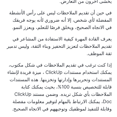
يخشى آخرون من التعارض.
في حين أن تقديم الملاحظات ليس على رأس الأنشطة
المفضلة لأي شخص، إلا أنه ضروري لأنه يوجه فريقك
في الاتجاه الصحيح، ويخلق فرصًا للتعلم، ويعزز النمو.
يعرف القادة المهرة كيفية الاستفادة من المشاعر في
تقديم الملاحظات لتعزيز التحفيز وبناء الثقة، وليس تدمير
ثقة الموظف.
إذا كنت ترغب في تقديم الملاحظات في شكل مكتوب،
يمكنك استخدام
مستندات ClickUp
، ميزة فريدة لإنشاء
المستندات وتحريرها وإدارتها وتخزينها. هذه المستندات
قابلة للتخصيص بنسبة 100%، بحيث يمكنك كتابة
الملاحظات بأي شكل تريده. وضمن مستند ClickUp
Doc، يمكنك الارتباط بالمهام لتوفير معلومات مفصلة
وقابلة للتنفيذ لموظفيك وتوجيههم في الاتجاه الصحيح.