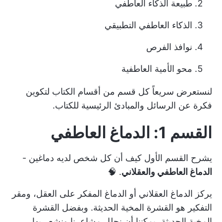
طبيعة الذكاء العاطفي
الذكاء العاطفي التطبيقي
نوافذ الفرص
محو الأمية العاطفية
لنستعرض سريعاً كل قسم من أقسام الكتاب لتكوين
فكرة عن الرسائل والمبادئ الرئيسية للكتاب.
القسم 1: الدماغ العاطفي
يشرح القسم الأول كيف أن كل شخص لديه دماغين -
الدماغ العاطفي والعقلاني
. 🧠
يركز الدماغ العقلاني أو الدماغ المفكر على العقل، ومقر
التفكير هو القشرة المخية الحديثة. وبفضل القشرة
المخية الحديثة، يمكننا أن نحلل مشاعرنا ونشعر بها.