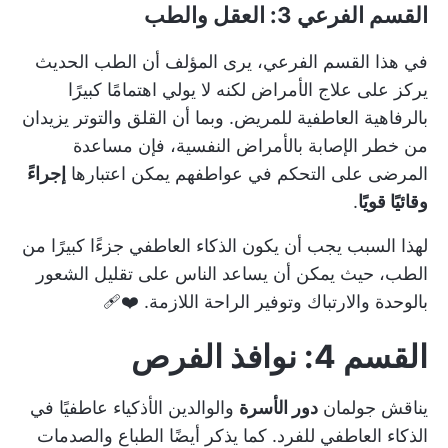
القسم الفرعي 3: العقل والطب
في هذا القسم الفرعي، يرى المؤلف أن الطب الحديث
يركز على علاج الأمراض لكنه لا يولي اهتمامًا كبيرًا
بالرفاهية العاطفية للمريض. وبما أن القلق والتوتر يزيدان
من خطر الإصابة بالأمراض النفسية، فإن مساعدة
المرضى على التحكم في عواطفهم يمكن اعتبارها
إجراءً
وقائيًا قويًا
.
لهذا السبب يجب أن يكون الذكاء العاطفي جزءًا كبيرًا من
الطب، حيث يمكن أن يساعد الناس على تقليل الشعور
بالوحدة والارتباك وتوفير الراحة اللازمة. ❤️‍🩹
القسم 4: نوافذ الفرص
يناقش جولمان
دور الأسرة
والوالدين الأذكياء عاطفيًا في
الذكاء العاطفي للفرد. كما يذكر أيضًا الطباع والصدمات