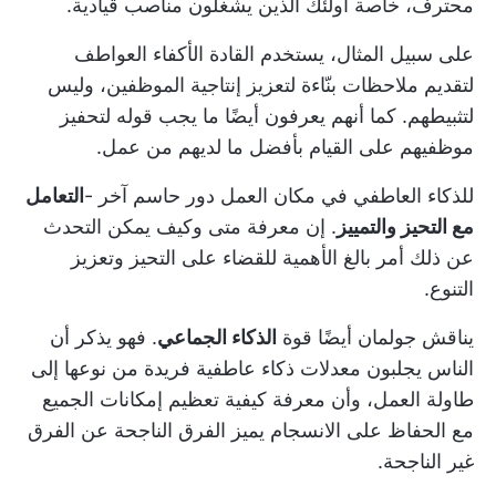
محترف، خاصة أولئك الذين يشغلون مناصب قيادية.
على سبيل المثال، يستخدم القادة الأكفاء العواطف
لتقديم ملاحظات بنّاءة لتعزيز إنتاجية الموظفين، وليس
لتثبيطهم. كما أنهم يعرفون أيضًا ما يجب قوله لتحفيز
موظفيهم على القيام بأفضل ما لديهم من عمل.
للذكاء العاطفي في مكان العمل دور حاسم آخر -
التعامل
مع التحيز والتمييز
. إن معرفة متى وكيف يمكن التحدث
عن ذلك أمر بالغ الأهمية للقضاء على التحيز وتعزيز
التنوع.
يناقش جولمان أيضًا قوة
الذكاء الجماعي
. فهو يذكر أن
الناس يجلبون معدلات ذكاء عاطفية فريدة من نوعها إلى
طاولة العمل، وأن معرفة كيفية تعظيم إمكانات الجميع
مع الحفاظ على الانسجام يميز الفرق الناجحة عن الفرق
غير الناجحة.