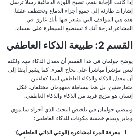
إذا كانت الإجابة بنعم، تصبح اللوزة الدماغية رسلًا ترسل
إشارات طارئة إلى جميع أجزاء الدماغ وتختطف عقلنا.
هذه هي المواقف التي تشعر فيها بأنك غارق في
المشاعر لدرجة أنك لا تستطيع السيطرة على نفسك.
القسم 2: طبيعة الذكاء العاطفي
يوضح جولمان في هذا القسم أن معدل الذكاء مهم ولكنه
ليس مؤشراً مباشراً على نجاح المرء. كما يشير أيضًا إلى
أن معدل الذكاء والذكاء العاطفي ليسا كفاءتين
متعارضتين، بل هما ببساطة مفهومان مختلفان. فكل
إنسان هو مزيج فريد من الذكاء والذكاء العاطفي.
ويمضي جولمان في تلخيص البحث الذي أجراه سالموي
وماير ويقدم خمسة مكونات للذكاء العاطفي:
معرفة المرء لمشاعره (الوعي الذاتي العاطفي)
: