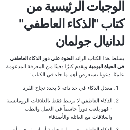
الوجبات الرئيسية من
كتاب "الذكاء العاطفي"
لدانيال جولمان
يسلط هذا الكتاب الرائد
الضوء على دور الذكاء العاطفي
في الحياة اليومية
ويقدم كنزًا دفينًا من المعرفة المدعومة
علميًا. دعونا نستعرض أهم ما جاء في الكتاب:
معدل الذكاء في حد ذاته لا يحدد نجاح الفرد
الذكاء العاطفي لا يرتبط فقط بالعلاقات الرومانسية
- فهو يلعب دوراً حاسماً في العمل والطب
والعلاقات مع العائلة والأصدقاء
الذكاء العاطفي هو مهارة حياتية أساسية يجب أن