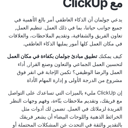
مع ClickUp
يدعي جولمان أن الذكاء العاطفي أمر بالغ الأهمية في
جميع جوانب حياتنا، بما في ذلك العمل. تنظيم العمل,
تعاون الفريق
والشفافية، وتقديم الملاحظات، والعلاقات
في مكان العمل كلها أمور يمليها الذكاء العاطفي.
كيف يمكنك
تطبيق مبادئ جولمان بكفاءة في مكان العمل
لتحسين العمل الجماعي والتعاون وصنع القرار,
أداء
العمل
والرضا الوظيفي؟ تكمن الإجابة في
انقر فوق
مشروع من الدرجة الأولى و
إدارة المهام
الأداة
إن ClickUp مليء بالميزات التي تساعدك على التواصل
مع فريقك، وتقديم ملاحظات بنّاءة، وفهم وجهات النظر
الفريدة لزملائك في العمل. تضمن لك أدوات مثل
الخرائط الذهنية واللوحات البيضاء أن يشعر فريقك
بالتقدير والثقة في التحدث عن المشكلات المحتملة أو