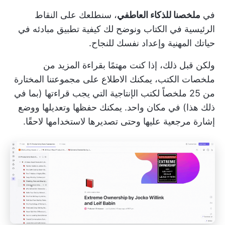
في
ملخصنا للذكاء العاطفي
، سنطلعك على النقاط
الرئيسية في الكتاب ونوضح لك كيفية تطبيق مبادئه في
حياتك المهنية وإعداد نفسك للنجاح.
ولكن قبل ذلك، إذا كنت مهتمًا بقراءة المزيد من
ملخصات الكتب، يمكنك الاطلاع على مجموعتنا المختارة
من
25 ملخصاً لكتب الإنتاجية التي يجب قراءتها
(بما في
ذلك هذا) في مكان واحد. يمكنك حفظها وتعديلها ووضع
إشارة مرجعية عليها وحتى تصديرها لاستخدامها لاحقًا.