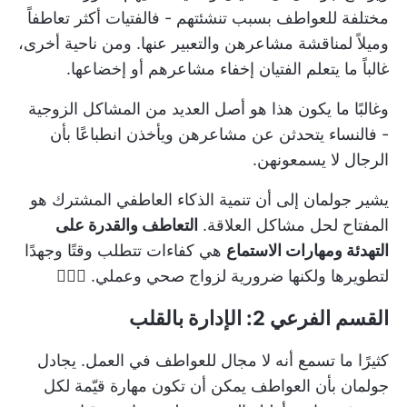
مختلفة للعواطف بسبب تنشئتهم - فالفتيات أكثر تعاطفاً
وميلاً لمناقشة مشاعرهن والتعبير عنها. ومن ناحية أخرى،
غالباً ما يتعلم الفتيان إخفاء مشاعرهم أو إخضاعها.
وغالبًا ما يكون هذا هو أصل العديد من المشاكل الزوجية
- فالنساء يتحدثن عن مشاعرهن ويأخذن انطباعًا بأن
الرجال لا يسمعونهن.
يشير جولمان إلى أن تنمية الذكاء العاطفي المشترك هو
المفتاح لحل مشاكل العلاقة.
التعاطف والقدرة على
التهدئة ومهارات الاستماع
هي كفاءات تتطلب وقتًا وجهدًا
لتطويرها ولكنها ضرورية لزواج صحي وعملي. 👩‍❤️‍👨
القسم الفرعي 2: الإدارة بالقلب
كثيرًا ما تسمع أنه لا مجال للعواطف في العمل. يجادل
جولمان بأن العواطف يمكن أن تكون مهارة قيّمة لكل