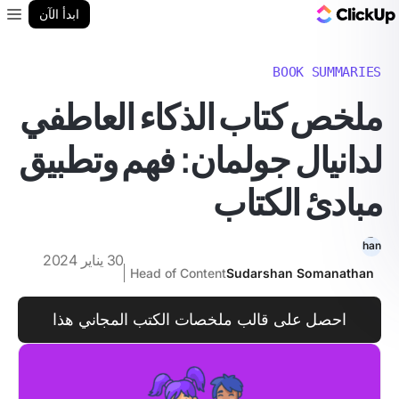
مدونة ClickUp
ابدأ الآن
enu
BOOK SUMMARIES
ملخص كتاب الذكاء العاطفي
لدانيال جولمان: فهم وتطبيق
مبادئ الكتاب
30 يناير 2024
Head of Content
Sudarshan Somanathan
احصل على قالب ملخصات الكتب المجاني هذا