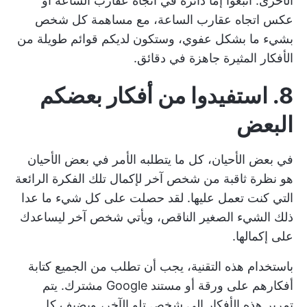
الأخرى. اتبعوا إما دائرة في اتجاه عقارب الساعة أو
عكس اتجاه عقارب الساعة، مع مساهمة كل شخص
بشيء ما بشكل عفوي، وستكون لديكم قوائم طويلة من
الأفكار المثيرة جاهزة في دقائق.
8. استفيدوا من أفكار بعضكم
البعض
في بعض الأحيان، كل ما يتطلبه الأمر في بعض الأحيان
هو نظرة ثاقبة من شخص آخر لإكمال تلك الفكرة الرائعة
التي كنت تعمل عليها. لقد حصلت على كل شيء ما عدا
ذلك الشيء الصغير الناقص، ويأتي شخص آخر ليساعدك
على إكمالها.
باستخدام هذه التقنية، يجب أن تطلب من الجميع كتابة
أفكارهم على ورقة أو مستند Google مشترك. يتم
تمرير هذه الأفكار إلى شخص تلو الآخر، ويضيف كل