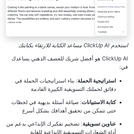
استخدم ClickUp AI
مساعد الكتابة
للارتقاء بكتابتك
ClickUp AI هو أفضل شريك للعصف الذهني يساعدك
في:
استراتيجية الحملة
: بناء استراتيجيات الحملة في
دقائق لحملتك التسويقية الكبيرة القادمة
كتابة الاستبيانات
: صياغة أسئلة بديهية في لحظات
حتى تتمكن من تحقيق أهدافك بشكل أسرع
عناوين تسويقية
: تضخيم تفكيرك الإبداعي بدعم من
أداة الشعارات التسويقية الإبداعية للغاية