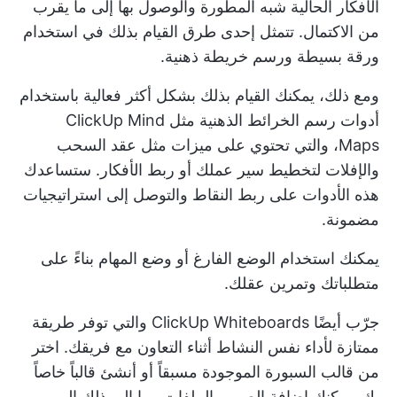
الأفكار الحالية شبه المطورة والوصول بها إلى ما يقرب
من الاكتمال. تتمثل إحدى طرق القيام بذلك في استخدام
ورقة بسيطة ورسم خريطة ذهنية.
ومع ذلك، يمكنك القيام بذلك بشكل أكثر فعالية باستخدام
أدوات رسم الخرائط الذهنية
مثل ClickUp Mind
Maps، والتي تحتوي على ميزات مثل عقد السحب
والإفلات لتخطيط سير عملك أو ربط الأفكار. ستساعدك
هذه الأدوات على ربط النقاط والتوصل إلى استراتيجيات
مضمونة.
يمكنك استخدام الوضع الفارغ أو وضع المهام بناءً على
متطلباتك وتمرين عقلك.
جرّب أيضًا
ClickUp Whiteboards
والتي توفر طريقة
ممتازة لأداء نفس النشاط أثناء التعاون مع فريقك. اختر
من قالب السبورة الموجودة مسبقاً أو أنشئ قالباً خاصاً
بك. يمكنك إضافة الصور والملفات وما إلى ذلك إلى