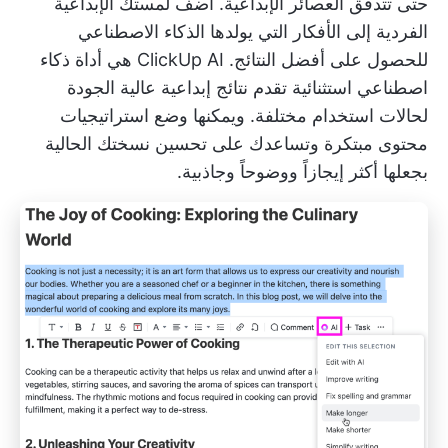
حتى تتدفق العصائر الإبداعية. أضف لمستك الإبداعية
الفردية إلى الأفكار التي يولدها الذكاء الاصطناعي
للحصول على أفضل النتائج.
ClickUp AI
هي أداة ذكاء
اصطناعي استثنائية تقدم نتائج إبداعية عالية الجودة
لحالات استخدام مختلفة. ويمكنها وضع استراتيجيات
محتوى مبتكرة وتساعدك على تحسين نسختك الحالية
بجعلها أكثر إيجازاً ووضوحاً وجاذبية.