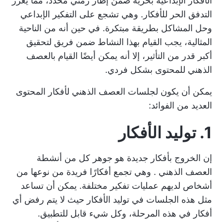
الأفكار الإبداعية بحرية ضمن إطار زمني محدد، مما يعزز
التدفق الحر للأفكار. وهي تشجع على التفكير الإبداعي
وحل المشاكل بطريقة مبتكرة. في حين أنه من الناحية
المثالية، يجب القيام بهذا النشاط ضمن فريق لتحقيق
أكبر قدر من التأثير، إلا أنه يمكن أيضًا القيام بالعصف
الذهني للمحتوى بشكل فردي.
يمكن أن يكون لجلسات العصف الذهني لأفكار المحتوى
العديد من الفوائد:
1. توليد الأفكار
إن الخروج بأفكار جديدة هو جوهر كل من
أنشطة
العصف الذهني
. وهي تجمع أفكارًا فريدة من نوعها من
أشخاص لديهم عمليات تفكير مختلفة. يمكن أن تساعد
مثل هذه الجلسات في توليد الأفكار حيث لا يتم رفض أي
أفكار في هذه المرحلة، وكل شيء قابل للتطبيق.