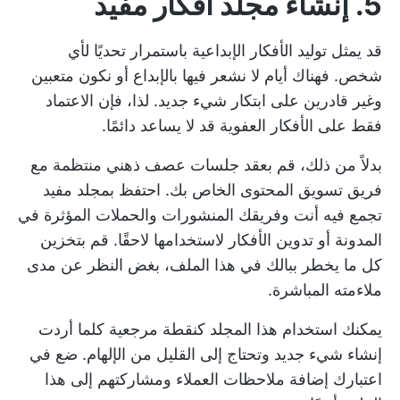
5. إنشاء مجلد أفكار مفيد
قد يمثل توليد الأفكار الإبداعية باستمرار تحديًا لأي
شخص. فهناك أيام لا نشعر فيها بالإبداع أو نكون متعبين
وغير قادرين على ابتكار شيء جديد. لذا، فإن الاعتماد
فقط على الأفكار العفوية قد لا يساعد دائمًا.
بدلاً من ذلك، قم بعقد جلسات عصف ذهني منتظمة مع
فريق تسويق المحتوى الخاص بك. احتفظ بمجلد مفيد
تجمع فيه أنت وفريقك المنشورات والحملات المؤثرة في
المدونة أو تدوين الأفكار لاستخدامها لاحقًا. قم بتخزين
كل ما يخطر ببالك في هذا الملف، بغض النظر عن مدى
ملاءمته المباشرة.
يمكنك استخدام هذا المجلد كنقطة مرجعية كلما أردت
إنشاء شيء جديد وتحتاج إلى القليل من الإلهام. ضع في
اعتبارك إضافة ملاحظات العملاء ومشاركتهم إلى هذا