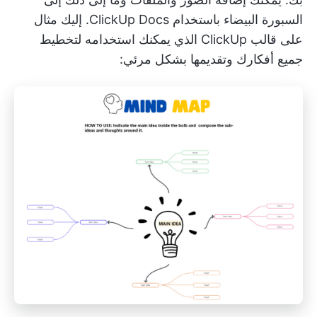
السبورة البيضاء باستخدام ClickUp Docs. إليك مثال
على
قالب ClickUp
الذي يمكنك استخدامه لتخطيط
جميع أفكارك وتقديمها بشكل مرئي: