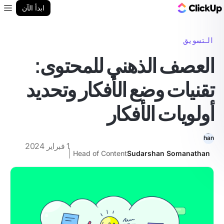
مدونة ClickUp
ابدأ الآن
enu
التسويق
العصف الذهني للمحتوى:
تقنيات وضع الأفكار وتحديد
أولويات الأفكار
1 فبراير 2024
Head of Content
Sudarshan Somanathan