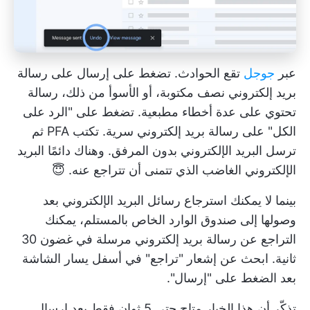
عبر
جوجل
تقع الحوادث. تضغط على إرسال على رسالة
بريد إلكتروني نصف مكتوبة، أو الأسوأ من ذلك، رسالة
تحتوي على عدة أخطاء مطبعية. تضغط على "الرد على
الكل" على رسالة بريد إلكتروني سرية. تكتب PFA ثم
ترسل البريد الإلكتروني بدون المرفق. وهناك دائمًا البريد
الإلكتروني الغاضب الذي تتمنى أن تتراجع عنه. 😇
بينما لا يمكنك استرجاع رسائل البريد الإلكتروني بعد
وصولها إلى صندوق الوارد الخاص بالمستلم، يمكنك
التراجع عن رسالة بريد إلكتروني مرسلة في غضون 30
ثانية. ابحث عن إشعار "تراجع" في أسفل يسار الشاشة
بعد الضغط على "إرسال".
تذكّر أن هذا الخيار متاح حتى 5 ثوانٍ فقط بعد إرسال