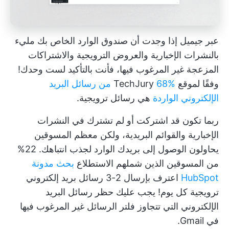
عبر
جيميل
إذا وجدت أن صندوق الوارد الخاص بك مليء
بالنشرات الإخبارية والعروض الترويجية والاشتراكات
المزعجة غير المرغوب فيها، فأنت بالتأكيد لست وحدك!
وفقًا لموقع TechJury
68% من رسائل البريد
الإلكتروني الواردة
هي رسائل ترويجية.
ربما تكون قد اشتركت أو لم تشترك في النشرات
الإخبارية والقوائم البريدية، ولكن معظم المسوقين
يحاولون الوصول إلى بريدك الوارد لجذب انتباهك. 22%
من المسوقين الذين شملهم الاستطلاع
بحث مدونة
HubSpot
اعترف بإرسال 2-3 رسائل بريد إلكتروني
ترويجية كل يوم! يجب عليك حظر رسائل البريد
الإلكتروني التي تتجاوز فلتر الرسائل غير المرغوب فيها
في Gmail.