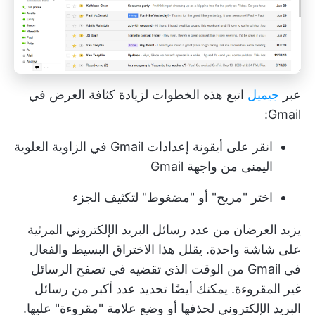
عبر
جيميل
اتبع هذه الخطوات لزيادة كثافة العرض في
Gmail:
انقر على أيقونة إعدادات Gmail في الزاوية العلوية
اليمنى من واجهة Gmail
اختر "مريح" أو "مضغوط" لتكثيف الجزء
يزيد العرضان من عدد رسائل البريد الإلكتروني المرئية
على شاشة واحدة. يقلل هذا الاختراق البسيط والفعال
في Gmail من الوقت الذي تقضيه في تصفح الرسائل
غير المقروءة. يمكنك أيضًا تحديد عدد أكبر من رسائل
البريد الإلكتروني لحذفها أو وضع علامة "مقروءة" عليها.