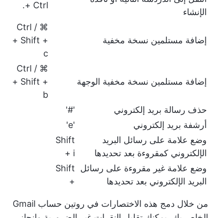
Ctrl +.
الإنشاء
⌘ / Ctrl
إضافة مستلمين نسخة مخفية
+ Shift +
c
⌘ / Ctrl
إضافة مستلمين نسخة مخفية الوجهة
+ Shift +
b
حذف رسالة بريد إلكتروني
'#'
أرشفة بريد إلكتروني
'e'
وضع علامة على رسائل البريد
Shift
الإلكتروني كمقروءة بعد تحديدها
+ i
وضع علامة غير مقروءة على رسائل
Shift
البريد الإلكتروني بعد تحديدها
+
من خلال دمج هذه الاختصارات في روتين حساب Gmail
الخاص بك، يمكنك تقليل النقرات غير الضرورية وإنجاز