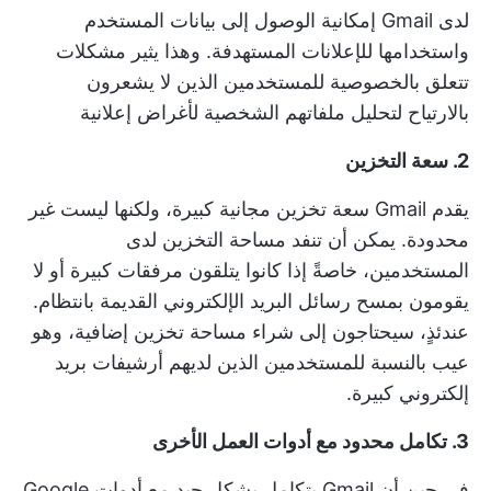
لدى Gmail إمكانية الوصول إلى بيانات المستخدم
واستخدامها للإعلانات المستهدفة. وهذا يثير مشكلات
تتعلق بالخصوصية للمستخدمين الذين لا يشعرون
بالارتياح لتحليل ملفاتهم الشخصية لأغراض إعلانية
2. سعة التخزين
يقدم Gmail سعة تخزين مجانية كبيرة، ولكنها ليست غير
محدودة. يمكن أن تنفد مساحة التخزين لدى
المستخدمين، خاصةً إذا كانوا يتلقون مرفقات كبيرة أو لا
يقومون بمسح رسائل البريد الإلكتروني القديمة بانتظام.
عندئذٍ، سيحتاجون إلى شراء مساحة تخزين إضافية، وهو
عيب بالنسبة للمستخدمين الذين لديهم أرشيفات بريد
إلكتروني كبيرة.
3. تكامل محدود مع أدوات العمل الأخرى
في حين أن Gmail يتكامل بشكل جيد مع أدوات Google