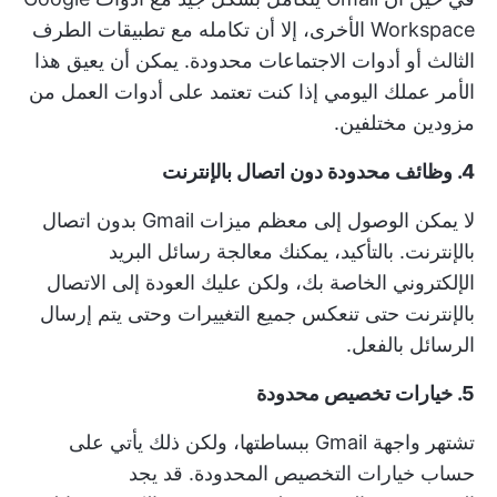
Workspace الأخرى، إلا أن تكامله مع تطبيقات الطرف
الثالث أو
أدوات الاجتماعات
محدودة. يمكن أن يعيق هذا
الأمر عملك اليومي إذا كنت تعتمد على أدوات العمل من
مزودين مختلفين.
4. وظائف محدودة دون اتصال بالإنترنت
لا يمكن الوصول إلى معظم ميزات Gmail بدون اتصال
بالإنترنت. بالتأكيد، يمكنك معالجة رسائل البريد
الإلكتروني الخاصة بك، ولكن عليك العودة إلى الاتصال
بالإنترنت حتى تنعكس جميع التغييرات وحتى يتم إرسال
الرسائل بالفعل.
5. خيارات تخصيص محدودة
تشتهر واجهة Gmail ببساطتها، ولكن ذلك يأتي على
حساب خيارات التخصيص المحدودة. قد يجد