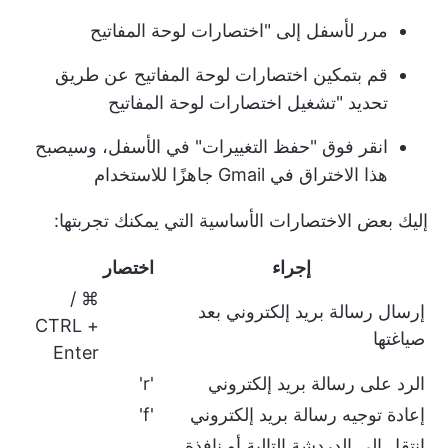
مرر لأسفل إلى "اختصارات لوحة المفاتيح
قم بتمكين اختصارات لوحة المفاتيح عن طريق
تحديد "تشغيل اختصارات لوحة المفاتيح
انقر فوق "حفظ التغييرات" في الأسفل، وسيصبح
هذا الاختراق في Gmail جاهزًا للاستخدام
إليك بعض الاختصارات الأساسية التي يمكنك تجربتها:
إجراء
اختصار
⌘ /
إرسال رسالة بريد إلكتروني بعد
CTRL +
صياغتها
Enter
الرد على رسالة بريد إلكتروني
'r'
إعادة توجيه رسالة بريد إلكتروني
'f'
انتقل إلى الدردشة التالية أو نافذة