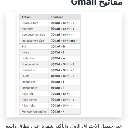
مفاتيح Gmail
عبر
جيميل
الاختراق الأول والأكثر شهرة على نطاق واسع