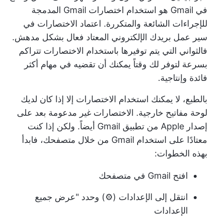
في Gmail هو استخدام اختصارات Gmail المدمجة
للإجراءات الشائعة والمتكررة. اعتماد الاختصارات في
سير عمل بريدك الإلكتروني المعتاد فعال بشكل مدهش.
فالثواني التي يتم توفيرها باستخدام الاختصارات تتراكم
بسرعة لتوفر لك وقتاً يمكنك أن تقضيه في مهام أكثر
فائدة وإنتاجية.
بالطبع، لا يمكنك استخدام الاختصارات إلا إذا كان لديك
لوحة مفاتيح خارجية. الاختصارات غير مدعومة بعد على
إصدار Apple من تطبيق Gmail أيضاً. ولكن إذا كنت
معتادًا على استخدام Gmail من خلال متصفحك، فابدأ
بهذه الخطوات:
افتح Gmail في متصفحك
انتقل إلى الإعدادات (⚙️) وحدد "عرض جميع
الإعدادات