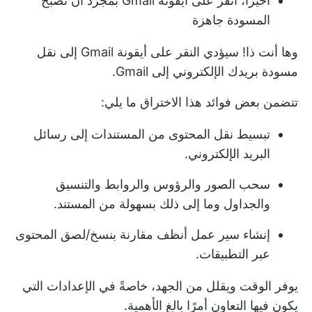
أخيرًا، انقر على أيقونة Gmail بمجرد أن تصبح
المسودة جاهزة
وها أنت ذا! سيؤدي النقر على أيقونة Gmail إلى نقل
مسودة بريدك الإلكتروني إلى Gmail.
تتضمن بعض فوائد هذا الاختراق ما يلي:
تبسيط نقل المحتوى من المستندات إلى رسائل
البريد الإلكتروني.
سحب الصور والرؤوس والروابط والتنسيق
والجداول وما إلى ذلك بسهولة من المستند.
إنشاء سير عمل أنظف مقارنة بنسخ/لصق المحتوى
عبر التطبيقات.
يوفر الوقت ويقلل من الجهد، خاصةً في الإعدادات التي
يكون فيها التعاون أمرًا بالغ الأهمية.