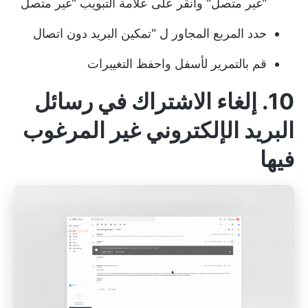
"غير متصل" وانقر على علامة التبويب "غير متصل
حدد المربع المجاور ل "تمكين البريد دون اتصال
قم بالتمرير لأسفل واحفظ التغييرات
10. إلغاء الاشتراك في رسائل
البريد الإلكتروني غير المرغوب
فيها