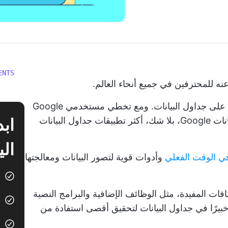
ENTS
تتطلب كل وظيفة في المكتب معالجة الأرقام على جداول البيانات. ومع تخطي مستخدمي Google
تعد جداول بيانات Google، بلا شك، أكثر تطبيقات جداول البيانات
الي
في الوقت الفعلي
وأدوات قوية لتصور البيانات ومعالجتها
ات المفيدة، مثل الوظائف الإضافية والبرامج النصية
خبيرًا في جداول البيانات لتحقيق أقصى استفادة من