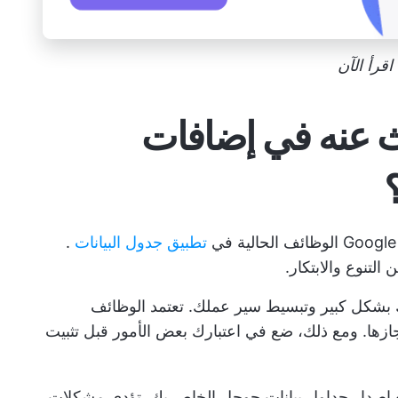
اقرأ الآن
ث عنه في إضافات
تطبيق جدول البيانات
.
التنوع والابتكار.
تك بشكل كبير وتبسيط سير عملك. تعتمد الوظائف
إنجازها. ومع ذلك، ضع في اعتبارك بعض الأمور قبل تثبيت
 مع إصدار جداول بيانات جوجل الخاص بك. تؤدي مشكلات