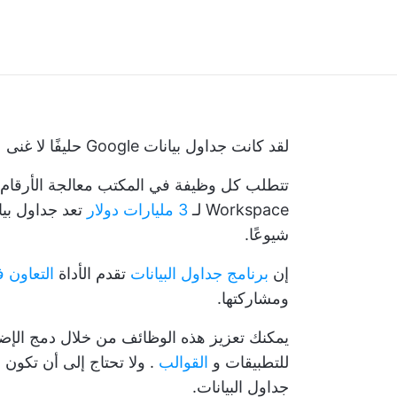
لقد كانت جداول بيانات Google حليفًا لا غنى عنه للمحترفين في جميع أنحاء العالم.
Workspace لـ
3 مليارات دولار
شيوعًا.
إن
برنامج جداول البيانات
تقدم الأداة
التعاون 
ومشاركتها.
يمكنك تعزيز هذه الوظائف من خلال دمج الإضاف
للتطبيقات و
القوالب
. ولا تحتاج إلى أن تكون 
جداول البيانات.