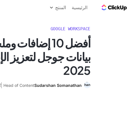
مدونة ClickUp
الرئيسية
المنتج
GOOGLE WORKSPACE
أفضل 10 إضافات
بيانات جوجل لتعزيز الإ
2025
22 م
Head of Content
Sudarshan Somanathan