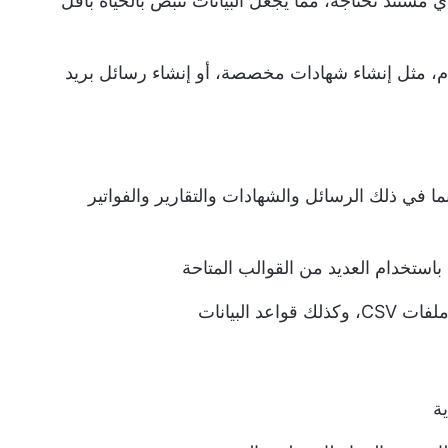
تير أو أي مستند تحتاجه، مما يجعل البيانات تنبض بالحياة بأقل
ام، مثل إنشاء شهادات مخصصة، أو إنشاء رسائل بريد
 في ذلك الرسائل والشهادات والتقارير والفواتير
تخدام العديد من القوالب المتاحة
د البيانات
ة