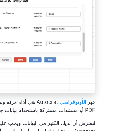
عبر
الأوتوقراطي
Autocrat هي أداة م
PDF أو مستندات مشتركة باستخدام بيانات جداول البيانات.
لنفترض أن لديك الكثير من البيانات ويجب عل