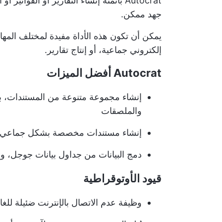
Autocrat بأتمتة إنشاء التقارير أو الفوا
جهد ممكن.
يمكن أن تكون هذه الأداة مفيدة لمختلف المه
إلكتروني جماعية، أو إنتاج تقارير.
Autocrat أفضل الميزات
إنشاء مجموعة متنوعة من المستندات، بما
والملصقات
إنشاء مستندات مخصصة بشكل جماعي باس
دمج البيانات من جداول بيانات جوجل، وملفات CSV، وكذلك قواع
قيود الأوتوقراطية
وظيفة عدم الاتصال بالإنترنت ضئيلة للغاي