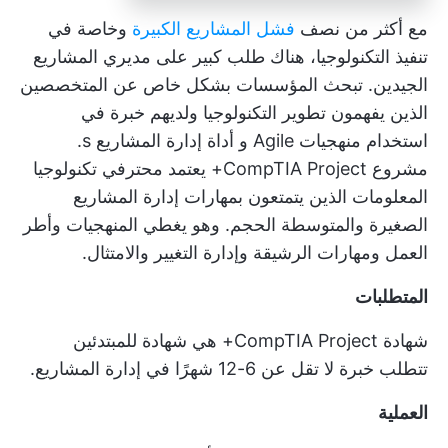
مع أكثر من نصف
فشل المشاريع الكبيرة
وخاصة في
تنفيذ التكنولوجيا، هناك طلب كبير على مديري المشاريع
الجيدين. تبحث المؤسسات بشكل خاص عن المتخصصين
الذين يفهمون تطوير التكنولوجيا ولديهم خبرة في
استخدام منهجيات Agile و
أداة إدارة المشاريع
s.
مشروع CompTIA Project+
يعتمد محترفي تكنولوجيا
المعلومات الذين يتمتعون بمهارات إدارة المشاريع
الصغيرة والمتوسطة الحجم. وهو يغطي المنهجيات وأطر
العمل ومهارات الرشيقة وإدارة التغيير والامتثال.
المتطلبات
شهادة CompTIA Project+ هي شهادة للمبتدئين
تتطلب خبرة لا تقل عن 6-12 شهرًا في إدارة المشاريع.
العملية