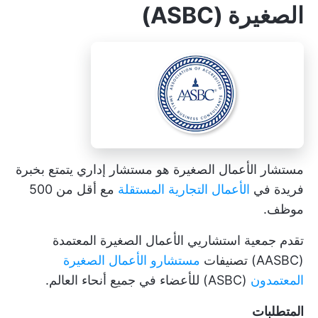
الصغيرة (ASBC)
مستشار الأعمال الصغيرة هو مستشار إداري يتمتع بخبرة
فريدة في
الأعمال التجارية المستقلة
مع أقل من 500
موظف.
تقدم جمعية استشاريي الأعمال الصغيرة المعتمدة
(AASBC) تصنيفات
مستشارو الأعمال الصغيرة
المعتمدون
(ASBC) للأعضاء في جميع أنحاء العالم.
المتطلبات