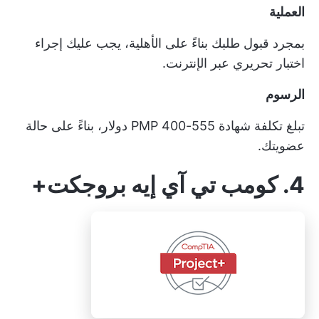
العملية
بمجرد قبول طلبك بناءً على الأهلية، يجب عليك إجراء
اختبار تحريري عبر الإنترنت.
الرسوم
تبلغ تكلفة شهادة PMP 400-555 دولار، بناءً على حالة
عضويتك.
4. كومب تي آي إيه بروجكت+