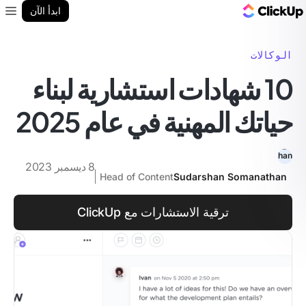
مدونة ClickUp
ابدأ الآن
enu
الوكالات
10 شهادات استشارية لبناء
حياتك المهنية في عام 2025
8 ديسمبر 2023
Head of Content
Sudarshan Somanathan
ترقية الاستشارات مع ClickUp