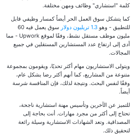
كلمة "استشاري" وظائف ومهن مختلفة.
كما يتشكل سوق العمل الحر أيضاً كمسار وظيفي قابل
للتطبيق - وهو
1.3 تريليون دولار
سوق يعمل فيه 60
مليون موظف مستقل نشط، وفقًا لموقع Upwork - مما
أدى إلى ارتفاع عدد المستشارين المستقلين في جميع
المجالات.
ويتولى الاستشاريون مهام أكثر تحديًا، ويقومون بمجموعة
متنوعة من المشاريع، كما أنهم أكثر رضا بشكل عام،
وفقًا لنفس البحث. ونتيجة لذلك، فإن المنافسة شرسة
أيضاً.
للتميز عن الآخرين وتأسيس مهنة استشارية ناجحة،
تحتاج إلى أكثر من مجرد مهارات. أنت بحاجة إلى
المصداقية. وتعد الشهادات الاستشارية وسيلة رائعة
لتحقيق ذلك.