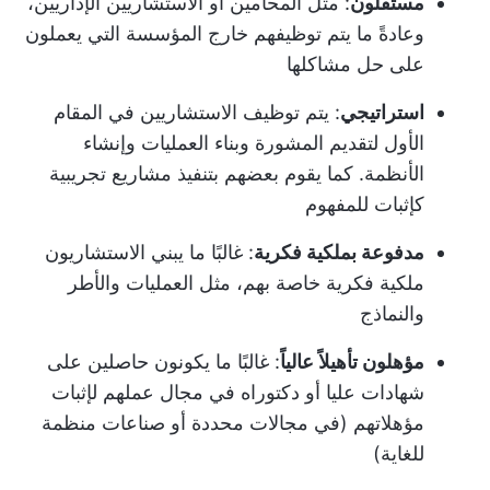
مستقلون
: مثل المحامين أو الاستشاريين الإداريين،
وعادةً ما يتم توظيفهم خارج المؤسسة التي يعملون
على حل مشاكلها
استراتيجي
: يتم توظيف الاستشاريين في المقام
الأول لتقديم المشورة وبناء العمليات وإنشاء
الأنظمة. كما يقوم بعضهم بتنفيذ مشاريع تجريبية
كإثبات للمفهوم
مدفوعة بملكية فكرية
: غالبًا ما يبني الاستشاريون
ملكية فكرية خاصة بهم، مثل العمليات والأطر
والنماذج
مؤهلون تأهيلاً عالياً
: غالبًا ما يكونون حاصلين على
شهادات عليا أو دكتوراه في مجال عملهم لإثبات
مؤهلاتهم (في مجالات محددة أو صناعات منظمة
للغاية)