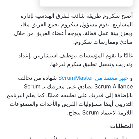
أصبح سكروم طريقة شائعة للفرق الهندسية لإدارة
المشاريع. يقوم مسؤول سكروم بجمع الفريق معًا،
ويعزز بيئة عمل فعالة، ويوجه أعضاء الفريق من خلال
مبادئ وممارسات سكروم.
غالبًا ما تقوم المؤسسات بتوظيف استشاريين لإعداد
وتدريب وتفعيل تطبيق سكرم لفرقها.
و
خبير معتمد من ScrumMaster
شهادة من تحالف
Scrum Alliance تصادق على معرفتك بـ Scrum
بالإضافة إلى قدرتك على تطبيقه عمليًا. كما يعلم البرنامج
التدريبي أيضًا مسؤوليات الفريق والأحداث والمصنوعات
اللازمة لاعتماد Scrum بنجاح.
المتطلبات