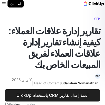
مدونة ClickUp
ابدأ الآن
enu
CRM
تقارير إدارة علاقات العملاء:
كيفية إنشاء تقارير إدارة
علاقات العملاء لفريق
المبيعات الخاص بك
19 يوليو 2025
Head of Content
Sudarshan Somanathan
أتمتة إعداد تقارير CRM باستخدام ClickUp