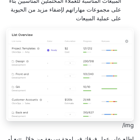
المبيعات المناسبة للعملاء المحتملين المناسبين بناءً
على مجموعات مهاراتهم لإضفاء مزيد من الحيوية
على عملية المبيعات
img/
اطلع على عمل فرقك في لمحة سريعة من خلال تتبع أو