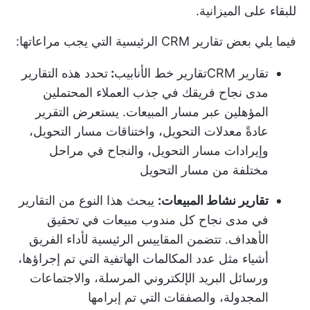
للبقاء على الميزانية.
فيما يلي بعض تقارير CRM الرئيسية التي يجب مراعاتها:
تقارير CRM
تقارير خط الأنابيب
:
تحدد هذه التقارير
مدى نجاح فريقك في جذب العملاء المحتملين
المؤهلين عبر مسار المبيعات. يستعرض التقرير
عادةً معدلات التحويل، واختناقات مسار التحويل،
وإيرادات مسار التحويل، والنجاح في مراحل
مختلفة من مسار التحويل
تقارير نشاط المبيعات:
يبحث هذا النوع من التقارير
في مدى نجاح كل مندوب مبيعات في تحقيق
الأهداف. تتضمن المقاييس الرئيسية لأداء الفريق
أشياء مثل عدد المكالمات الهاتفية التي تم إجراؤها،
ورسائل البريد الإلكتروني المرسلة، والاجتماعات
المجدولة، والصفقات التي تم إبرامها