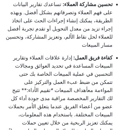
تحسين مشاركة العملاء:
تساعدك تقارير البيانات
على فهم العملاء وتصرفاتهم بشكل أفضل. وبهذه
الطريقة، يمكنك إنشاء إجراءات الحث على اتخاذ
إجراء تزيد من معدل التحويل أو تقدم تجربة أفضل
للعملاء لحل نقاط الألم، وتعزيز المشاركة، وتحسين
مسار المبيعات
كفاءة فريق العمل:
إدارة علاقات العملاء و
تقارير
المبيعات
المساعدة في تحديد العوائق ومجالات
التحسين في عملية المبيعات الخاصة بك حتى
تتمكن من ضبط عبء العمل والتركيز على
المواءمة مع
أهداف المبيعات
*
تقييم الأداء:** تتيح
لك التقارير المخصصة مراقبة مدى جودة أداء كل
عضو من أعضاء الفريق عندما يتعلق الأمر بحملات
المبيعات المختلفة. باستخدام هذه المعلومات،
يمكنك تعزيز الربحية من خلال تعيين حملات