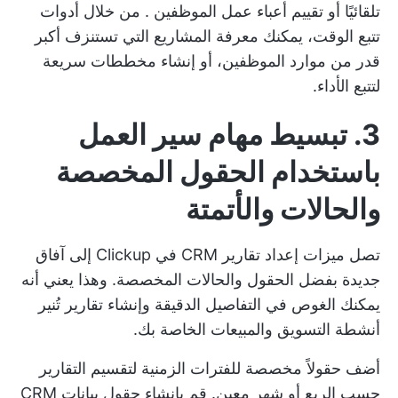
تلقائيًا أو تقييم
أعباء عمل الموظفين
. من خلال أدوات
تتبع الوقت، يمكنك معرفة المشاريع التي تستنزف أكبر
قدر من موارد الموظفين، أو إنشاء مخططات سريعة
لتتبع الأداء.
3. تبسيط مهام سير العمل
باستخدام الحقول المخصصة
والحالات والأتمتة
تصل ميزات إعداد تقارير CRM في Clickup إلى آفاق
جديدة بفضل الحقول والحالات المخصصة. وهذا يعني أنه
يمكنك الغوص في التفاصيل الدقيقة وإنشاء تقارير تُنير
أنشطة التسويق والمبيعات الخاصة بك.
أضف حقولاً مخصصة للفترات الزمنية لتقسيم التقارير
حسب الربع أو شهر معين. قم بإنشاء حقول بيانات CRM