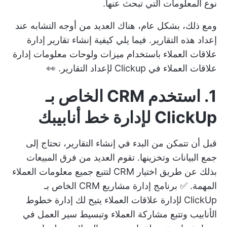
نوع المعلومات التي تبحث عنها.
ومع ذلك، بشكل عام، هناك العديد من أوجه التشابه عند
إعداد هذه التقارير. فيما يلي كيفية إنشاء تقارير إدارة
علاقات العملاء باستخدام ميزات ولوحات معلومات إدارة
علاقات العملاء في Clickup لإعداد التقارير. 👀
1. استخدم CRM الخاص بـ
ClickUp لإدارة خط أنابيبك
قبل أن تتمكن من البدء في إنشاء التقارير، تحتاج إلى
جمع البيانات وتخزينها. تقوم العديد من فرق المبيعات
بذلك عن طريق اختيار CRM لتتبع جميع معلومات العملاء
المهمة. ✅
برنامج إدارة مشاريع CRM الخاص بـ
ClickUp لإدارة علاقات العملاء
يتيح لك إدارة خطوط
الأنابيب وتتبع مشاركة العملاء وتبسيط سير العمل في