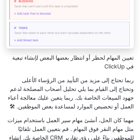
تعيين المهام لحظر أو انتظار بعضها البعض لإنشاء تبعية
في ClickUp
ربما تحتاج إلى مزيد من التأييد من الرؤساء الأعلى
وتحتاج إلى القيام بما يلي
تحليل أصحاب المصلحة
لدعم
جهود المبيعات الخاصة بك. ربما يتعين عليك معالجة أعباء
العمل أو تخصيص الموارد لمساعدة بعض الموظفين. 🛠️
مهما كان الحل، أنشئ مهام سير العمل باستخدام ميزات
مثل
مهام النقر فوق المهام
. قم بتعيين العمل تلقائيًا
للموظفين بناءً على رؤى تقارير CRM الخاصة بك. إنشاء