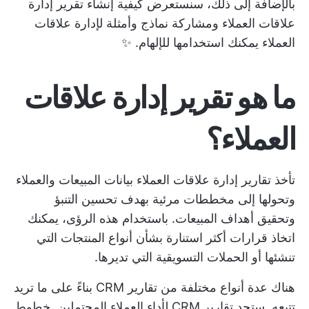
بالإضافة إلى ذلك، سنستعرض كيفية إنشاء تقرير إدارة
علاقات العملاء ومشاركة نماذج وأمثلة لإدارة علاقات
العملاء يمكنك استخدامها للإلهام. ✨
ما هو تقرير إدارة علاقات
العملاء؟
تأخذ تقارير إدارة علاقات العملاء بيانات المبيعات والعملاء
وتحولها إلى مخططات مرئية بهدف تحسين التنبؤ
وتحقيق أهداف المبيعات. باستخدام هذه الرؤى، يمكنك
اتخاذ قرارات أكثر استنارة بشأن أنواع المنتجات التي
تنشئها أو الحملات التسويقية التي تديرها.
هناك عدة أنواع مختلفة من تقارير CRM بناءً على ما تريد
تتبعه. ستجد تقارير CRM لأداء العملاء المحتملين,
خطوط