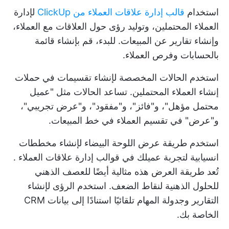
استخدام
قالب إدارة علاقات العملاء من ClickUp
لإدارة
العملاء المحتملين، وتوليد رؤى حول العلاقات مع العملاء،
وإنشاء تقارير عن المبيعات. للبدء، قم بإنشاء قائمة
بالحسابات وفرص العملاء.
استخدم الحالات المخصصة لإنشاء تقسيمات في حملات
إنشاء العملاء المحتملين. تساعد الحالات مثل "عميل
محتمل مؤهل"، و"فائز"، و"مفقود"، و"عرض تجريبي"،
و"عرض" في تقسيم العملاء في خط المبيعات.
استخدم طريقة عرض اللوحة البيضاء لإنشاء مخططات
انسيابية لتجربة عميلك في
قوالب إدارة علاقات العملاء
.
تُعد طريقة العرض هذه مثالية أيضًا للعصف الذهني
للحلول الذهنية لنقاط الضعف. استخدم الرؤى لإنشاء
التقارير وجدولة المهام تلقائيًا استنادًا إلى بيانات CRM
الخاصة بك.