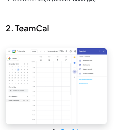
2. TeamCal