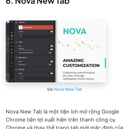
6. Nova New Tab
Via
Nova New Tab
Nova New Tab là một tiện ích mở rộng Google
Chrome tiện lợi xuất hiện trên thanh công cụ
Chrome và thay thế trang tab mới mặc định của