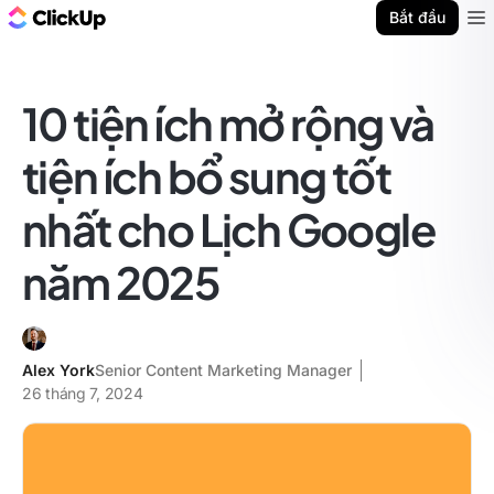
ClickUp Blog
Bắt đầu
Ope
10 tiện ích mở rộng và
tiện ích bổ sung tốt
nhất cho Lịch Google
năm 2025
Alex York
Senior Content Marketing Manager
26 tháng 7, 2024