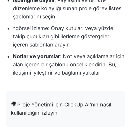
İşbirliğine dayalı
: Paylaşımı ve birlikte
düzenleme kolaylığı sunan proje görev listesi
şablonlarını seçin
*görsel izleme: Onay kutuları veya yüzde
takip çubukları gibi ilerleme göstergeleri
içeren şablonları arayın
Notlar ve yorumlar
: Not veya açıklamalar için
alan içeren bir şablonu önceliklendirin. Bu,
iletişimi iyileştirir ve bağlamı yakalar
🎥
Proje Yönetimi için ClickUp AI'nın nasıl
kullanıldığını izleyin