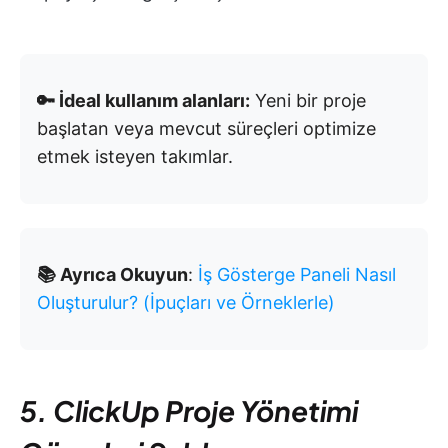
🔑 İdeal kullanım alanları:
Yeni bir proje
başlatan veya mevcut süreçleri optimize
etmek isteyen takımlar.
📚 Ayrıca Okuyun
:
İş Gösterge Paneli Nasıl
Oluşturulur? (İpuçları ve Örneklerle)
5. ClickUp Proje Yönetimi