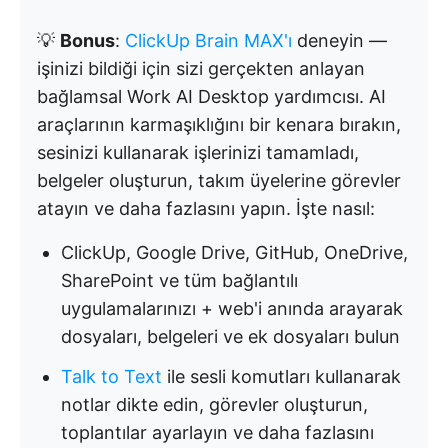
💡
Bonus
:
ClickUp Brain MAX'ı
deneyin —
işinizi bildiği için sizi gerçekten anlayan
bağlamsal Work AI Desktop yardımcısı. AI
araçlarının karmaşıklığını bir kenara bırakın,
sesinizi kullanarak işlerinizi tamamladı,
belgeler oluşturun, takım üyelerine görevler
atayın ve daha fazlasını yapın. İşte nasıl:
ClickUp, Google Drive, GitHub, OneDrive,
SharePoint ve tüm bağlantılı
uygulamalarınızı + web'i anında arayarak
dosyaları, belgeleri ve ek dosyaları bulun
Talk to Text
ile sesli komutları kullanarak
notlar dikte edin, görevler oluşturun,
toplantılar ayarlayın ve daha fazlasını