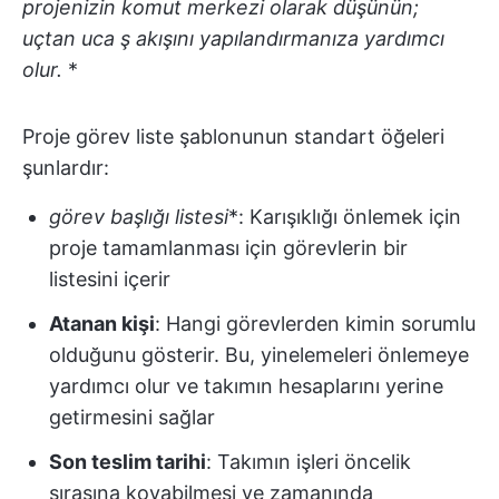
projenizin komut merkezi olarak düşünün;
uçtan uca ş akışını yapılandırmanıza yardımcı
olur.
*
Proje görev liste şablonunun standart öğeleri
şunlardır:
görev başlığı listesi
*: Karışıklığı önlemek için
proje tamamlanması için görevlerin bir
listesini içerir
Atanan kişi
: Hangi görevlerden kimin sorumlu
olduğunu gösterir. Bu, yinelemeleri önlemeye
yardımcı olur ve takımın hesaplarını yerine
getirmesini sağlar
Son teslim tarihi
: Takımın işleri öncelik
sırasına koyabilmesi ve zamanında