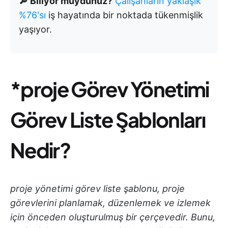
🔎 Biliyor muydunuz?
Çalışanların yaklaşık
%76'sı
iş hayatında bir noktada tükenmişlik
yaşıyor.
*proje Görev Yönetimi
Görev Liste Şablonları
Nedir?
proje yönetimi görev liste şablonu, proje
görevlerini planlamak, düzenlemek ve izlemek
için önceden oluşturulmuş bir çerçevedir. Bunu,