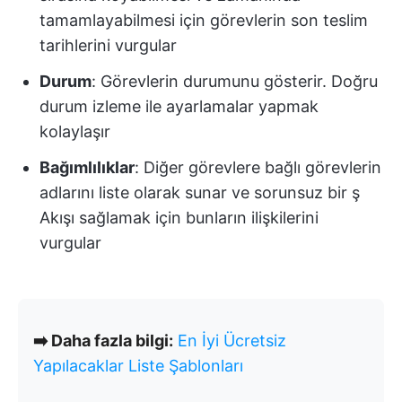
tamamlayabilmesi için görevlerin son teslim
tarihlerini vurgular
Durum
: Görevlerin durumunu gösterir. Doğru
durum izleme ile ayarlamalar yapmak
kolaylaşır
Bağımlılıklar
: Diğer görevlere bağlı görevlerin
adlarını liste olarak sunar ve sorunsuz bir ş
Akışı sağlamak için bunların ilişkilerini
vurgular
➡️ Daha fazla bilgi:
En İyi Ücretsiz
Yapılacaklar Liste Şablonları