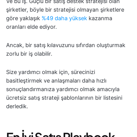
Ve bu iş. Güçlü bir satış destek stratejisi olan
şirketler, böyle bir stratejisi olmayan şirketlere
göre yaklaşık
%49 daha yüksek
kazanma
oranları elde ediyor.
Ancak, bir satış kılavuzunu sıfırdan oluşturmak
zorlu bir iş olabilir.
Size yardımcı olmak için, sürecinizi
basitleştirmek ve anlaşmaları daha hızlı
sonuçlandırmanıza yardımcı olmak amacıyla
ücretsiz satış strateji şablonlarının bir listesini
derledik.
En İyi Satış Playbook