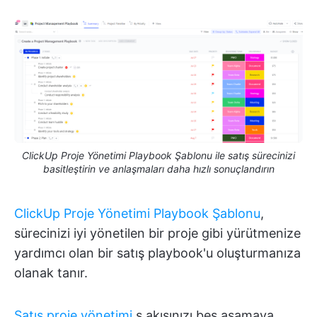
ClickUp Proje Yönetimi Playbook Şablonu ile satış sürecinizi
basitleştirin ve anlaşmaları daha hızlı sonuçlandırın
ClickUp Proje Yönetimi Playbook Şablonu
,
sürecinizi iyi yönetilen bir proje gibi yürütmenize
yardımcı olan bir satış playbook'u oluşturmanıza
olanak tanır.
Satış proje yönetimi
ş akışınızı beş aşamaya