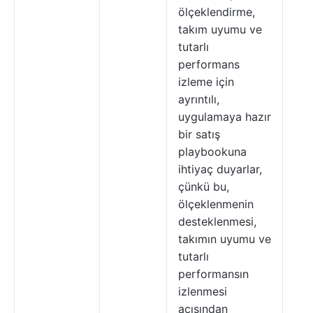
ölçeklendirme,
takım uyumu ve
tutarlı
performans
izleme için
ayrıntılı,
uygulamaya hazır
bir satış
playbookuna
ihtiyaç duyarlar,
çünkü bu,
ölçeklenmenin
desteklenmesi,
takımın uyumu ve
tutarlı
performansın
izlenmesi
açısından