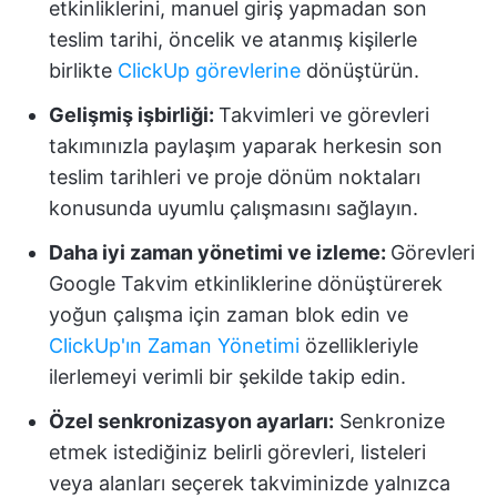
etkinliklerini, manuel giriş yapmadan son
teslim tarihi, öncelik ve atanmış kişilerle
birlikte
ClickUp görevlerine
dönüştürün.
Gelişmiş işbirliği:
Takvimleri ve görevleri
takımınızla paylaşım yaparak herkesin son
teslim tarihleri ve proje dönüm noktaları
konusunda uyumlu çalışmasını sağlayın.
Daha iyi zaman yönetimi ve izleme:
Görevleri
Google Takvim etkinliklerine dönüştürerek
yoğun çalışma için zaman blok edin ve
ClickUp'ın Zaman Yönetimi
özellikleriyle
ilerlemeyi verimli bir şekilde takip edin.
Özel senkronizasyon ayarları:
Senkronize
etmek istediğiniz belirli görevleri, listeleri
veya alanları seçerek takviminizde yalnızca