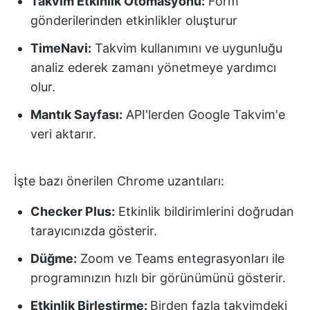
Takvim Etkinlik Otomasyonu:
Form
gönderilerinden etkinlikler oluşturur
TimeNavi:
Takvim kullanımını ve uygunluğu
analiz ederek zamanı yönetmeye yardımcı
olur.
Mantık Sayfası:
API'lerden Google Takvim'e
veri aktarır.
İşte bazı önerilen Chrome uzantıları:
Checker Plus:
Etkinlik bildirimlerini doğrudan
tarayıcınızda gösterir.
Düğme:
Zoom ve Teams entegrasyonları ile
programınızın hızlı bir görünümünü gösterir.
Etkinlik Birleştirme:
Birden fazla takvimdeki