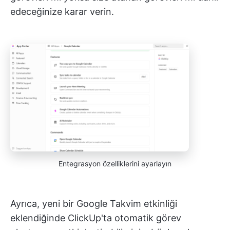
edeceğinize karar verin.
Entegrasyon özelliklerini ayarlayın
Ayrıca, yeni bir Google Takvim etkinliği
eklendiğinde ClickUp'ta otomatik görev