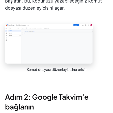
başlatın. Bu, kodunuzu yazabileceğiniz komut
dosyası düzenleyicisini açar.
Komut dosyası düzenleyicisine erişin
Adım 2: Google Takvim'e
bağlanın