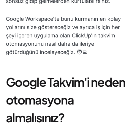
sonsuz gidip gelmelerden kurtulabilirsiniz.
Google Workspace'te bunu kurmanın en kolay
yollarını size göstereceğiz ve ayrıca iş için her
şeyi içeren uygulama olan ClickUp'ın takvim
otomasyonunu nasıl daha da ileriye
götürdüğünü inceleyeceğiz. 🧑‍💻
Google Takvim'i neden
otomasyona
almalısınız?