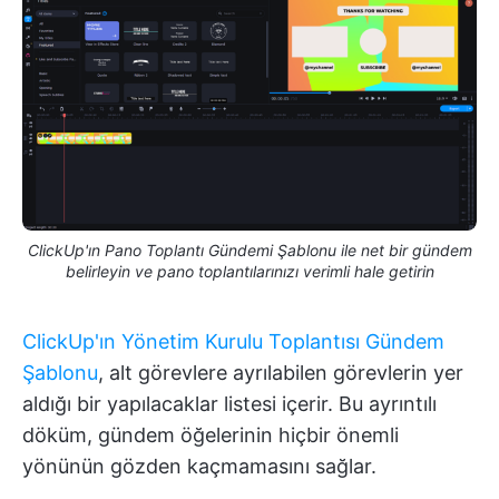
ClickUp'ın Pano Toplantı Gündemi Şablonu ile net bir gündem
belirleyin ve pano toplantılarınızı verimli hale getirin
ClickUp'ın Yönetim Kurulu Toplantısı Gündem
Şablonu
, alt görevlere ayrılabilen görevlerin yer
aldığı bir yapılacaklar listesi içerir. Bu ayrıntılı
döküm, gündem öğelerinin hiçbir önemli
yönünün gözden kaçmamasını sağlar.