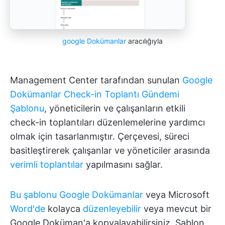
google Dokümanlar
aracılığıyla
Management Center tarafından sunulan
Google
Dokümanlar Check-in Toplantı Gündemi
Şablonu
, yöneticilerin ve çalışanların etkili
check-in toplantıları düzenlemelerine yardımcı
olmak için tasarlanmıştır. Çerçevesi, süreci
basitleştirerek çalışanlar ve yöneticiler arasında
verimli toplantılar
yapılmasını sağlar.
Bu şablonu Google Dokümanlar
veya Microsoft
Word'de
kolayca
düzenleyebilir
veya mevcut bir
Google Doküman'a kopyalayabilirsiniz. Şablon,