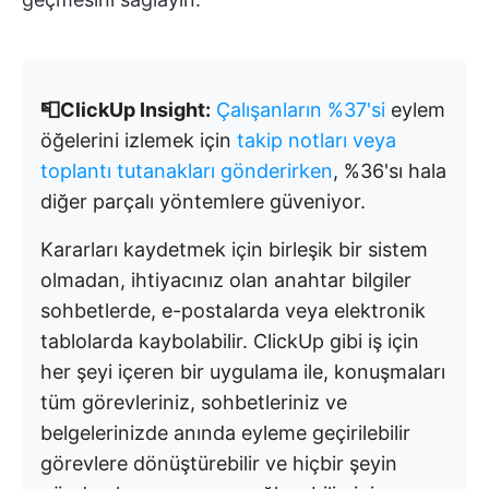
📮ClickUp Insight:
Çalışanların %37'si
eylem
öğelerini izlemek için
takip notları veya
toplantı tutanakları gönderirken
, %36'sı hala
diğer parçalı yöntemlere güveniyor.
Kararları kaydetmek için birleşik bir sistem
olmadan, ihtiyacınız olan anahtar bilgiler
sohbetlerde, e-postalarda veya elektronik
tablolarda kaybolabilir. ClickUp gibi iş için
her şeyi içeren bir uygulama ile, konuşmaları
tüm görevleriniz, sohbetleriniz ve
belgelerinizde anında eyleme geçirilebilir
görevlere dönüştürebilir ve hiçbir şeyin