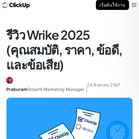
บล็อก ClickUp
เริ่มต้นใช้งาน
Ope
รีวิว Wrike 2025
(คุณสมบัติ, ราคา, ข้อดี,
และข้อเสีย)
24 สิงหาคม 2567
Praburam
Growth Marketing Manager