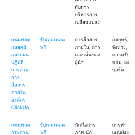
กับการ
บริหารการ
เปลี่ยนแปลง
เทมเพลต
รับเทมเพลต
การสื่อสาร
กลยุทธ์,
กลยุทธ์
ฟรี
ภายใน, การ
จังหวะ,
และแผน
มองเห็นของ
ความรับผิ
ปฏิบัติ
ผู้นำ
ชอบ, แดช
การด้าน
บอร์ด
การ
สื่อสาร
ภายใน
องค์กร
ClickUp
เทมเพลต
รับเทมเพลต
นักสื่อสาร
การทำ
กระดาน
ฟรี
ภาพ นัก
แผนผังบนผ