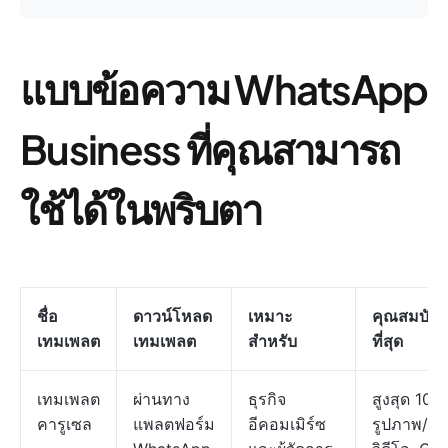
แบบข้อความ WhatsApp
Business ที่คุณสามารถ
ใช้ได้ในพริบตา
ชื่อ
ดาวน์โหลด
เหมาะ
คุณสมบัติที่
เทมเพลต
เทมเพลต
สำหรับ
ที่สุด
เทมเพลต
ผ่านทาง
ธุรกิจ
สูงสุด 10 ใ
คารูเซล
แพลตฟอร์ม
อีคอมเมิร์ซ
รูปภาพ/