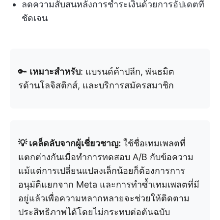
ลดความสับสนหลังการชำระเงินด้วยการอัปเดตที่
ชัดเจน
🔑
เหมาะสำหรับ
: แบรนด์ค้าปลีก, พันธมิต
รด้านโลจิสติกส์, และบริการสมัครสมาชิก
💡 เคล็ดลับจากผู้เชี่ยวชาญ:
ใช้ชื่อเทมเพลตที่
แตกต่างกันเมื่อทำการทดสอบ A/B กับข้อความ
แม้แต่การเปลี่ยนแปลงเล็กน้อยก็ต้องการการ
อนุมัติแยกจาก Meta และการทำซ้ำเทมเพลตที่มี
อยู่แล้วเพื่อความหลากหลายจะช่วยให้ติดตาม
ประสิทธิภาพได้โดยไม่กระทบต่อต้นฉบับ