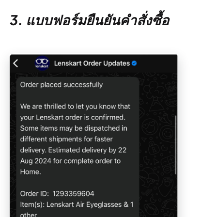
3. แบบฟอร์มยืนยันคำสั่งซื้อ