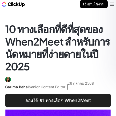
บล็อก ClickUp
เริ่มต้นใช้งาน
Ope
10 ทางเลือกที่ดีที่สุดของ
When2Meet สำหรับการ
นัดหมายที่ง่ายดายในปี
2025
26 ตุลาคม 2568
Garima Behal
Senior Content Editor
ลองใช้ #1 ทางเลือก When2Meet