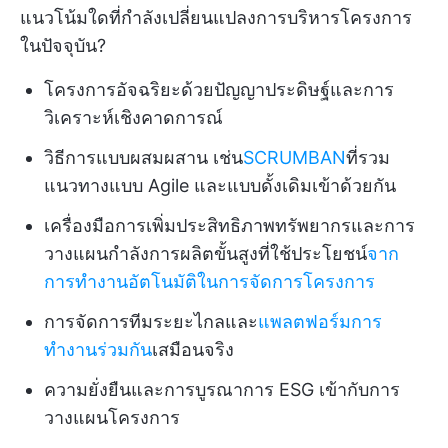
แนวโน้มใดที่กำลังเปลี่ยนแปลงการบริหารโครงการ
ในปัจจุบัน?
โครงการอัจฉริยะด้วยปัญญาประดิษฐ์และการ
วิเคราะห์เชิงคาดการณ์
วิธีการแบบผสมผสาน เช่น
SCRUMBAN
ที่รวม
แนวทางแบบ Agile และแบบดั้งเดิมเข้าด้วยกัน
เครื่องมือการเพิ่มประสิทธิภาพทรัพยากรและการ
วางแผนกำลังการผลิตขั้นสูงที่ใช้ประโยชน์
จาก
การทำงานอัตโนมัติในการจัดการโครงการ
การจัดการทีมระยะไกลและ
แพลตฟอร์มการ
ทำงานร่วมกัน
เสมือนจริง
ความยั่งยืนและการบูรณาการ ESG เข้ากับการ
วางแผนโครงการ