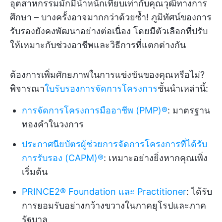
อุตสาหกรรมมักมีน้ำหนักเทียบเท่ากับคุณวุฒิทางการ
ศึกษา – บางครั้งอาจมากกว่าด้วยซ้ำ! ภูมิทัศน์ของการ
รับรองยังคงพัฒนาอย่างต่อเนื่อง โดยมีตัวเลือกที่ปรับ
ให้เหมาะกับช่วงอาชีพและวิธีการที่แตกต่างกัน
ต้องการเพิ่มศักยภาพในการแข่งขันของคุณหรือไม่?
พิจารณา
ใบรับรองการจัดการโครงการ
ชั้นนำเหล่านี้:
การจัดการโครงการมืออาชีพ (PMP)®
: มาตรฐาน
ทองคำในวงการ
ประกาศนียบัตรผู้ช่วยการจัดการโครงการที่ได้รับ
การรับรอง (CAPM)®
: เหมาะอย่างยิ่งหากคุณเพิ่ง
เริ่มต้น
PRINCE2® Foundation และ Practitioner
: ได้รับ
การยอมรับอย่างกว้างขวางในภาคยุโรปและภาค
รัฐบาล