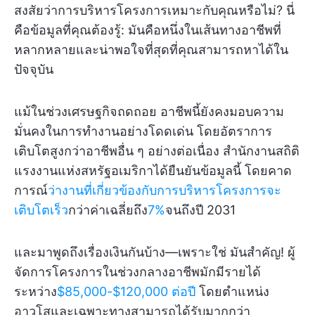
สงสัยว่าการบริหารโครงการเหมาะกับคุณหรือไม่? นี่
คือข้อมูลที่คุณต้องรู้: มันคือหนึ่งในเส้นทางอาชีพที่
หลากหลายและน่าพอใจที่สุดที่คุณสามารถหาได้ใน
ปัจจุบัน
แม้ในช่วงเศรษฐกิจถดถอย อาชีพนี้ยังคงมอบความ
มั่นคงในการทำงานอย่างโดดเด่น โดยอัตราการ
เติบโตสูงกว่าอาชีพอื่น ๆ อย่างต่อเนื่อง สำนักงานสถิติ
แรงงานแห่งสหรัฐอเมริกาได้ยืนยันข้อมูลนี้ โดยคาด
การณ์
ว่างานที่เกี่ยวข้องกับการบริหารโครงการจะ
เติบโตเร็ว
กว่าค่าเฉลี่ยถึง
7%
จนถึงปี 2031
และมาพูดถึงเรื่องเงินกันบ้าง—เพราะใช่ มันสำคัญ! ผู้
จัดการโครงการในช่วงกลางอาชีพมักมีรายได้
ระหว่าง
$85,000-$120,000 ต่อปี
โดยตำแหน่ง
อาวุโสและเฉพาะทางสามารถได้รับมากกว่า