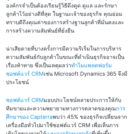
องค์กรจำเป็นต้องเรียนรู้วิธีดึงดูด ดูแล และรักษา
ลูกค้าไว้อย่างดีที่สุด ในฐานะเจ้าของธุรกิจ คุณย่อม
ทราบดีถึงคุณค่าของการสร้างฐานลูกค้าที่มั่นคงและ
การสร้างความสัมพันธ์ที่ยั่งยืน
น่าเสียดายที่บางครั้งการมีความริเริ่มในการบริหาร
ความสัมพันธ์กับลูกค้าในขณะที่ดำเนินธุรกิจอาจเป็น
เรื่องท้าทาย ซึ่งเป็นเหตุผลว่า
ทำไมแพลตฟอร์ม
ซอฟต์แวร์ CRM
เช่น Microsoft Dynamics 365 จึงมี
ประโยชน์
ซอฟต์แวร์ CRM
มอบประโยชน์หลายประการให้กับ
ทีมขายและความพยายามทางการตลาดของคุณ
การ
ศึกษาของ Capterra
พบว่า 45% ของธุรกิจเปลี่ยนจาก
เครื่องมือทั่วไปมาใช้ซอฟต์แวร์ CRM เพื่อเห็นการ
เติบโตของรายได้
และการรักษาลูกค้า
ที่เพิ่มขึ้น