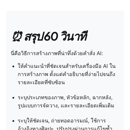
⏰ สรุป 60 วินาที
นี่คือวิธีการสร้างภาพที่น่าทึ่งด้วยคำสั่ง AI:
ให้คำแนะนำที่ชัดเจนสำหรับเครื่องมือ AI ใน
การสร้างภาพ ตั้งแต่คำอธิบายที่ง่ายไปจนถึง
รายละเอียดที่ซับซ้อน
ระบุประเภทของภาพ, หัวข้อหลัก, ฉากหลัง,
รูปแบบการจัดวาง, และรายละเอียดเพิ่มเติม
ระบุให้ชัดเจน, ถ่ายทอดอารมณ์, ใช้การ
อ้างอิงทางศิลปะ, ปรับปรุงผ่านการแก้ไขซ้ำ,