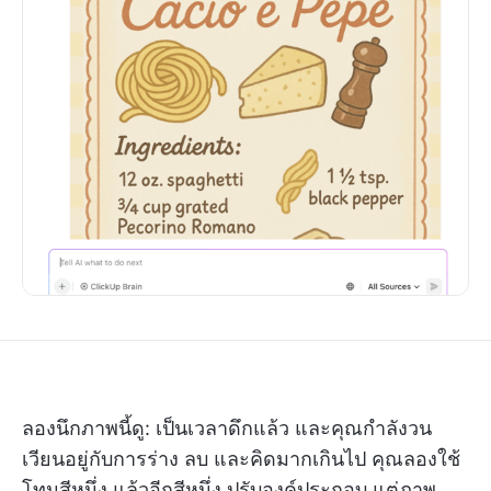
ลองนึกภาพนี้ดู: เป็นเวลาดึกแล้ว และคุณกำลังวน
เวียนอยู่กับการร่าง ลบ และคิดมากเกินไป คุณลองใช้
โทนสีหนึ่ง แล้วอีกสีหนึ่ง ปรับองค์ประกอบ แต่ภาพ