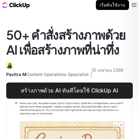
บล็อก ClickUp
เริ่มต้นใช้งาน
Ope
50+ คำสั่งสร้างภาพด้วย
AI เพื่อสร้างภาพที่น่าทึ่ง
10 เมษายน 2569
Pavitra M
Content Operations Specialist
สร้างภาพด้วย AI ทันทีโดยใช้ ClickUp AI