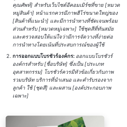
คุณศัพท์] สำหรับเว็บไซต์อีคอมเมิร์ซที่ขาย [หมวด
หมู่สินค้า] หน้าแรกควรมีภาพฮีโร่ขนาดใหญ่ของ
[สินค้าที่แนะนำ] และมีการนำทางที่ชัดเจนพร้อม
ส่วนสำหรับ [หมวดหมู่เฉพาะ] ใช้ชุดสีที่ทันสมัย
และตรวจสอบให้แน่ใจว่ามีการจัดวางที่ง่ายต่อ
การนำทางโดยเน้นที่ประสบการณ์ของผู้ใช้
การออกแบบโบรชัวร์องค์กร:
ออกแบบโบรชัวร์
องค์กรสำหรับ [ชื่อบริษัท] ซึ่งเป็น [ประเภท
อุตสาหกรรม] โบรชัวร์ควรมีหัวข้อเกี่ยวกับภาพ
รวมบริษัท บริการที่นำเสนอ และคำรับรองจาก
ลูกค้า ใช้ [ชุดสี] และผสาน [องค์ประกอบภาพ
เฉพาะ]