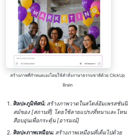
สร้างภาพที่กำหนดเองโดยใช้คำสั่งภาษาธรรมชาติด้วย ClickUp
Brain
ศิลปะภูมิทัศน์:
สร้างภาพวาดในสไตล์อิมเพรสชันนิ
สม์ของ [สถานที่] โดยใช้ลายแปรงที่หนาและโทน
สีอบอุ่นเพื่อกระตุ้น [อารมณ์]
ศิลปะภาพเหมือน:
สร้างภาพเหมือนที่เต็มไปด้วย