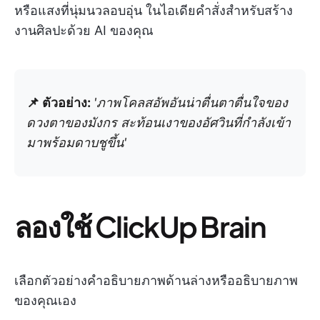
หรือแสงที่นุ่มนวลอบอุ่น ในไอเดียคำสั่งสำหรับสร้าง
งานศิลปะด้วย AI ของคุณ
📌 ตัวอย่าง:
'ภาพโคลสอัพอันน่าตื่นตาตื่นใจของ
ดวงตาของมังกร สะท้อนเงาของอัศวินที่กำลังเข้า
มาพร้อมดาบชูขึ้น'
ลองใช้ ClickUp Brain
เลือกตัวอย่างคำอธิบายภาพด้านล่างหรืออธิบายภาพ
ของคุณเอง