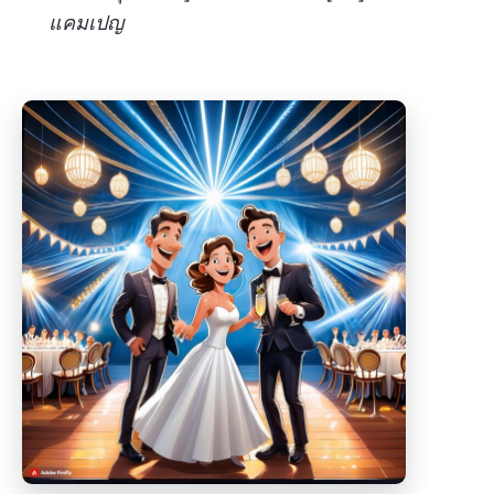
แคมเปญ