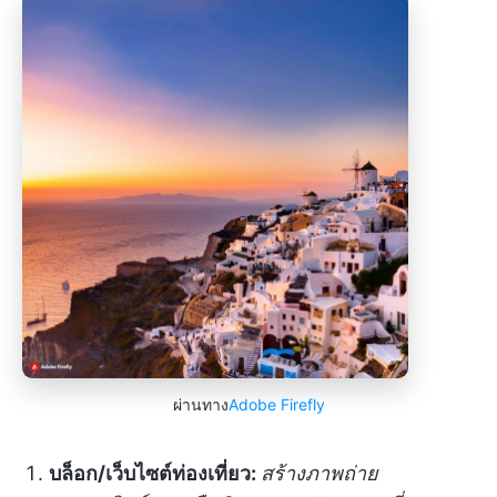
ผ่านทาง
Adobe Firefly
บล็อก/เว็บไซต์ท่องเที่ยว:
สร้างภาพถ่าย