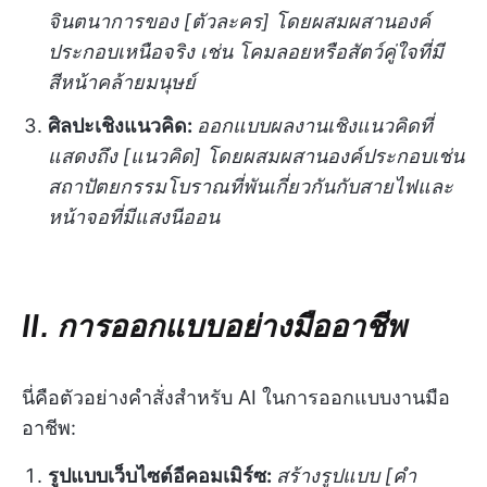
จินตนาการของ [ตัวละคร] โดยผสมผสานองค์
ประกอบเหนือจริง เช่น โคมลอยหรือสัตว์คู่ใจที่มี
สีหน้าคล้ายมนุษย์
ศิลปะเชิงแนวคิด:
ออกแบบผลงานเชิงแนวคิดที่
แสดงถึง [แนวคิด] โดยผสมผสานองค์ประกอบเช่น
สถาปัตยกรรมโบราณที่พันเกี่ยวกันกับสายไฟและ
หน้าจอที่มีแสงนีออน
II. การออกแบบอย่างมืออาชีพ
นี่คือตัวอย่างคำสั่งสำหรับ AI ในการออกแบบงานมือ
อาชีพ:
รูปแบบเว็บไซต์อีคอมเมิร์ซ:
สร้างรูปแบบ [คำ