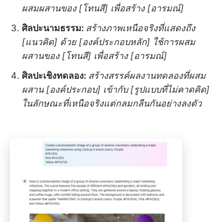
ผสมผสานของ [โทนสี] เพื่อสร้าง [อารมณ์]
ศิลปะนามธรรม:
สร้างภาพเหนือจริงที่แสดงถึง
[แนวคิด] ด้วย [องค์ประกอบหลัก] ใช้การผสม
ผสานของ [โทนสี] เพื่อสร้าง [อารมณ์]
ศิลปะเชิงทดลอง:
สร้างสรรค์ผลงานทดลองที่ผสม
ผสาน [องค์ประกอบ] เข้ากับ [รูปแบบที่ไม่คาดคิด]
ในลักษณะที่เหนือจริงแต่กลมกลืนกันอย่างลงตัว