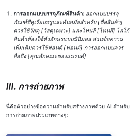
การออกแบบบรรจุภัณฑ์สินค้า:
ออกแบบบรรจุ
ภัณฑ์ที่ดูเรียบหรูและทันสมัยสำหรับ [ชื่อสินค้า]
ควรใช้วัสดุ [วัสดุเฉพาะ] และโทนสี [โทนสี] โลโก้
สินค้าต้องใช้ตัวอักษรแบบมินิมอล ส่วนข้อความ
เพิ่มเติมควรใช้ฟอนต์ [ฟอนต์] การออกแบบควร
สื่อถึง [คุณลักษณะของแบรนด์]
III. การถ่ายภาพ
นี่คือตัวอย่างข้อความสำหรับสร้างภาพด้วย AI สำหรับ
การถ่ายภาพประเภทต่างๆ: