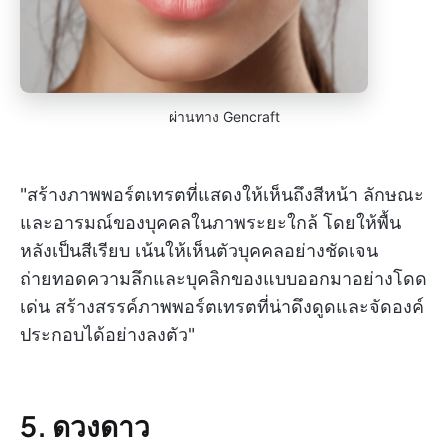
ผ่านทาง Gencraft
"สร้างภาพพอร์ตเทรตที่แสดงให้เห็นถึงสีหน้า ลักษณะ
และอารมณ์ของบุคคลในภาพระยะใกล้ โดยให้พื้น
หลังเป็นสีเรียบ เน้นให้เห็นตัวบุคคลอย่างชัดเจน
ถ่ายทอดความลึกและบุคลิกของแบบออกมาอย่างโดด
เด่น สร้างสรรค์ภาพพอร์ตเทรตที่น่าดึงดูดและจัดองค์
ประกอบได้อย่างลงตัว"
5. ดวงดาว