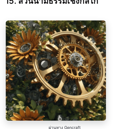
15. สวนนามธรรมเชิงกลไก
ผ่านทาง Gencraft