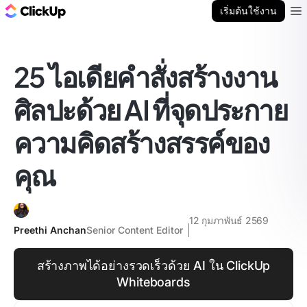
บล็อก ClickUp
เริ่มต้นใช้งาน
Ope
25 ไอเดียคำสั่งสร้างงาน
ศิลปะด้วย AI ที่จุดประกาย
ความคิดสร้างสรรค์ของ
คุณ
12 กุมภาพันธ์ 2569
Preethi Anchan
Senior Content Editor
สร้างภาพได้อย่างรวดเร็วด้วย AI ใน ClickUp
Whiteboards