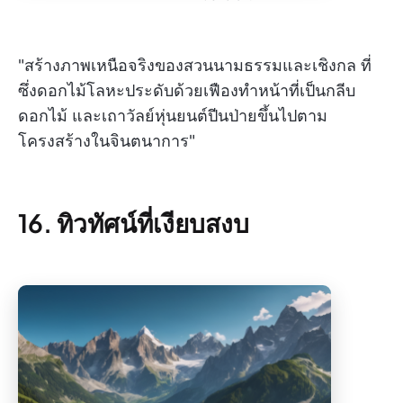
"สร้างภาพเหนือจริงของสวนนามธรรมและเชิงกล ที่
ซึ่งดอกไม้โลหะประดับด้วยเฟืองทำหน้าที่เป็นกลีบ
ดอกไม้ และเถาวัลย์หุ่นยนต์ปีนป่ายขึ้นไปตาม
โครงสร้างในจินตนาการ"
16. ทิวทัศน์ที่เงียบสงบ