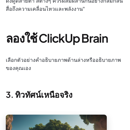
ดึงดูดสายตา สีต่างๆ ควรผสมผสานกันอย่างกลมกลืน
สื่อถึงความเคลื่อนไหวและพลังงาน"
ลองใช้ ClickUp Brain
เลือกตัวอย่างคำอธิบายภาพด้านล่างหรืออธิบายภาพ
ของคุณเอง
3. ทิวทัศน์เหนือจริง