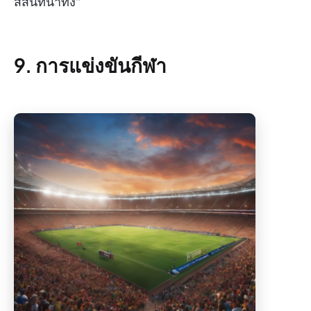
สีสันที่น่าทึ่ง"
9. การแข่งขันกีฬา