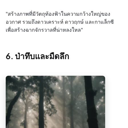
"สร้างภาพที่มีวัตถุท้องฟ้าในความกว้างใหญ่ของ
อวกาศ รวมถึงดาวเคราะห์ ดาวฤกษ์ และกาแล็กซี
เพื่อสร้างฉากจักรวาลที่น่าหลงใหล"
6. ป่าทึบและมืดลึก