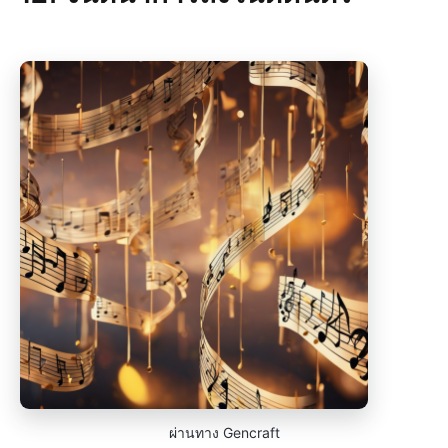
ผ่านทาง Gencraft