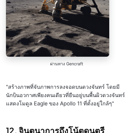
ผ่านทาง Gencraft
"สร้างภาพที่จับภาพการลงจอดบนดวงจันทร์ โดยมี
นักบินอวกาศเพียงคนเดียวที่ยืนอยู่บนพื้นผิวดวงจันทร์
แสดงโมดูล Eagle ของ Apollo 11 ที่ตั้งอยู่ใกล้ๆ"
12. จินตนาการถึงโน้ตดนตรี