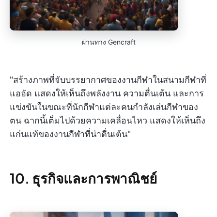
ผ่านทาง Gencraft
"สร้างภาพที่จับบรรยากาศของงานกีฬาในสนามกีฬาที่
แออัด แสดงให้เห็นถึงพลังงาน ความตื่นเต้น และการ
แข่งขันในขณะที่นักกีฬาแต่ละคนกำลังเล่นกีฬาของ
ตน ฉากนี้เต็มไปด้วยความเคลื่อนไหว แสดงให้เห็นถึง
แก่นแท้ของงานกีฬาที่น่าตื่นเต้น"
10. ธุรกิจและการพาณิชย์