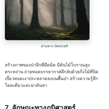
ผ่านทาง Gencraft
สร้างภาพของป่าลึกที่มืดมิด มีต้นไม้โบราณสูง
ตระหง่าน ถ่ายทอดบรรยากาศลึกลับด้วยกิ่งไม้ที่บิด
เบี้ยวทอดเงาประหลาดลงบนพื้นป่า สร้างความรู้สึก
โดดเดี่ยวและน่าค้นหา
7. ลักษณะทางภูมิศาสตร์