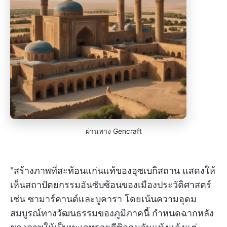
ผ่านทาง Gencraft
"สร้างภาพที่สะท้อนแก่นแท้ของอุซเบกิสถาน แสดงให้
เห็นสถาปัตยกรรมอันซับซ้อนของเมืองประวัติศาสตร์
เช่น ซามาร์คานด์และบูคารา โดยเน้นความอุดม
สมบูรณ์ทางวัฒนธรรมของภูมิภาคนี้ กำหนดฉากหลัง