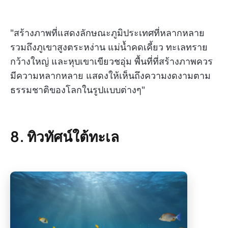
"สร้างภาพที่แสดงลักษณะภูมิประเทศที่หลากหลาย
รวมถึงภูเขาสูงตระหง่าน แม่น้ำคดเคี้ยว ทะเลทราย
กว้างใหญ่ และหุบเขาเขียวชอุ่ม พื้นที่ที่สร้างภาพควร
มีความหลากหลาย แสดงให้เห็นถึงความงดงามตาม
ธรรมชาติของโลกในรูปแบบต่างๆ"
8. ทิวทัศน์ใต้ทะเล