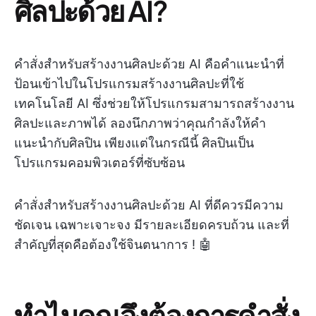
ศิลปะด้วย AI?
คำสั่งสำหรับสร้างงานศิลปะด้วย AI คือคำแนะนำที่
ป้อนเข้าไปในโปรแกรมสร้างงานศิลปะที่ใช้
เทคโนโลยี AI ซึ่งช่วยให้โปรแกรมสามารถสร้างงาน
ศิลปะและภาพได้ ลองนึกภาพว่าคุณกำลังให้คำ
แนะนำกับศิลปิน เพียงแต่ในกรณีนี้ ศิลปินเป็น
โปรแกรมคอมพิวเตอร์ที่ซับซ้อน
คำสั่งสำหรับสร้างงานศิลปะด้วย AI ที่ดีควรมีความ
ชัดเจน เฉพาะเจาะจง มีรายละเอียดครบถ้วน และที่
สำคัญที่สุดคือต้องใช้จินตนาการ ! 🤖
ทำไมคุณจึงต้องการคำสั่ง