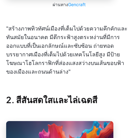
ผ่านทาง
Gencraft
"สร้างภาพทิวทัศน์เมืองที่เต็มไปด้วยความคึกคักและ
ทันสมัยในอนาคต มีตึกระฟ้าสูงตระหง่านที่มีการ
ออกแบบที่เป็นเอกลักษณ์และซับซ้อน ถ่ายทอด
บรรยากาศเมืองที่เต็มไปด้วยเทคโนโลยีสูง มีป้าย
โฆษณาโฮโลกราฟิกที่ส่องแสงสว่างบนเส้นขอบฟ้า
ของเมืองและถนนด้านล่าง"
2. สีสันสดใสและไล่เฉดสี