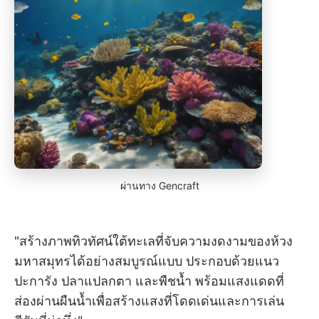
ผ่านทาง Gencraft
"สร้างภาพทิวทัศน์ใต้ทะเลที่จับความงดงามของห้วง
มหาสมุทรได้อย่างสมบูรณ์แบบ ประกอบด้วยแนว
ปะการัง ปลาแปลกตา และพืชน้ำ พร้อมแสงแดดที่
ส่องผ่านผืนน้ำเพื่อสร้างแสงที่โดดเด่นและการเล่น