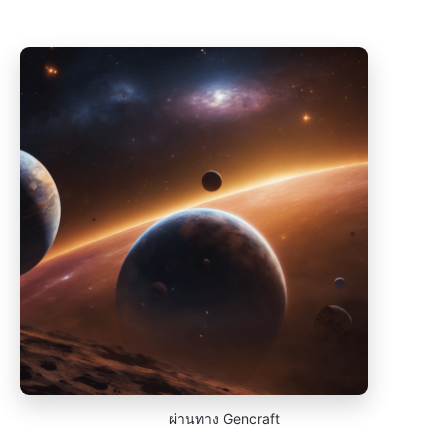
ผ่านทาง Gencraft