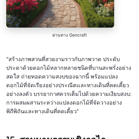
ผ่านทาง Gencraft
"สร้างภาพสวนที่สวยงามราวกับภาพวาด ประดับ
ประดาด้วยดอกไม้หลากหลายชนิดที่บานสะพรั่งอย่าง
สดใส ถ่ายทอดความสงบของฉากนี้ พร้อมแปลง
ดอกไม้ที่จัดเรียงอย่างประณีตและทางเดินที่คดเคี้ยว
อย่างลงตัว บรรยากาศควรเต็มไปด้วยความเงียบสงบ:
การผสมผสานระหว่างแปลงดอกไม้ที่จัดวางอย่าง
พิถีพิถันและทางเดินที่คดเคี้ยว"