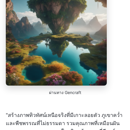
ผ่านทาง Gencraft
"สร้างภาพทิวทัศน์เหนือจริงที่มีเกาะลอยตัว ภูเขาคว่ำ
และพืชพรรณที่ไม่ธรรมดา รวมคุณภาพที่เหมือนฝัน