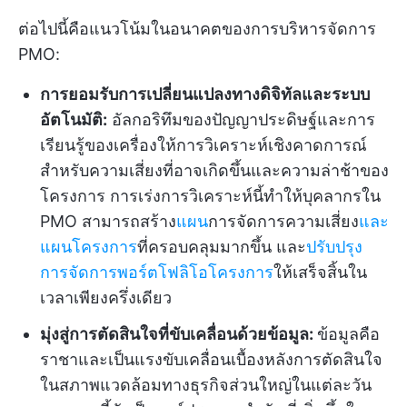
ต่อไปนี้คือแนวโน้มในอนาคตของการบริหารจัดการ
PMO:
การยอมรับการเปลี่ยนแปลงทางดิจิทัลและระบบ
อัตโนมัติ:
อัลกอริทึมของปัญญาประดิษฐ์และการ
เรียนรู้ของเครื่องให้การวิเคราะห์เชิงคาดการณ์
สำหรับความเสี่ยงที่อาจเกิดขึ้นและความล่าช้าของ
โครงการ การเร่งการวิเคราะห์นี้ทำให้บุคลากรใน
PMO สามารถสร้าง
แผน
การจัดการความเสี่ยง
และ
แผนโครงการ
ที่ครอบคลุมมากขึ้น และ
ปรับปรุง
การจัดการพอร์ตโฟลิโอโครงการ
ให้เสร็จสิ้นใน
เวลาเพียงครึ่งเดียว
มุ่งสู่การตัดสินใจที่ขับเคลื่อนด้วยข้อมูล
:
ข้อมูลคือ
ราชาและเป็นแรงขับเคลื่อนเบื้องหลังการตัดสินใจ
ในสภาพแวดล้อมทางธุรกิจส่วนใหญ่ในแต่ละวัน