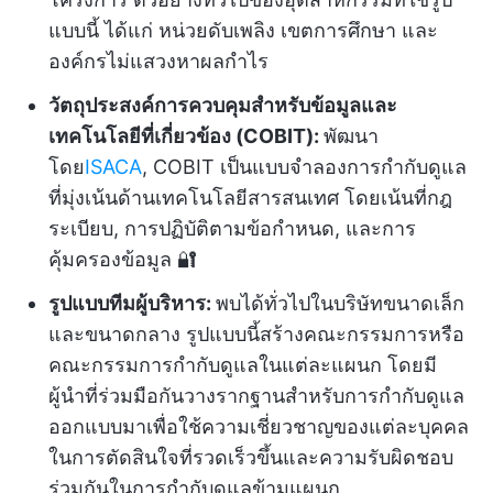
แบบนี้ ได้แก่ หน่วยดับเพลิง เขตการศึกษา และ
องค์กรไม่แสวงหาผลกำไร
วัตถุประสงค์การควบคุมสำหรับข้อมูลและ
เทคโนโลยีที่เกี่ยวข้อง (COBIT):
พัฒนา
โดย
ISACA
, COBIT เป็นแบบจำลองการกำกับดูแล
ที่มุ่งเน้นด้านเทคโนโลยีสารสนเทศ โดยเน้นที่กฎ
ระเบียบ, การปฏิบัติตามข้อกำหนด, และการ
คุ้มครองข้อมูล 🔐
รูปแบบทีมผู้บริหาร:
พบได้ทั่วไปในบริษัทขนาดเล็ก
และขนาดกลาง รูปแบบนี้สร้างคณะกรรมการหรือ
คณะกรรมการกำกับดูแลในแต่ละแผนก โดยมี
ผู้นำที่ร่วมมือกันวางรากฐานสำหรับการกำกับดูแล
ออกแบบมาเพื่อใช้ความเชี่ยวชาญของแต่ละบุคคล
ในการตัดสินใจที่รวดเร็วขึ้นและความรับผิดชอบ
ร่วมกันในการกำกับดูแลข้ามแผนก