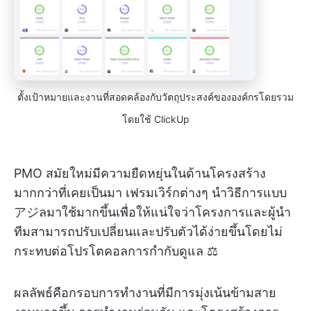
ตั้งเป้าหมายและงานที่สอดคล้องกับวัตถุประสงค์ขององค์กรโดยรวม
โดยใช้ ClickUp
PMO สมัยใหม่มีความยืดหยุ่นในด้านโครงสร้าง
มากกว่าที่เคยเป็นมา เฟรมเวิร์กต่างๆ นำวิธีการแบบ
アジลมาใช้มากขึ้นเพื่อให้แน่ใจว่าโครงการและผู้นำ
ทีมสามารถปรับเปลี่ยนและปรับตัวได้ง่ายขึ้นโดยไม่
กระทบต่อโปรโตคอลการกำกับดูแล ⚖️
ผลลัพธ์คือกรอบการทำงานที่มีการมุ่งเน้นข้ามสาย