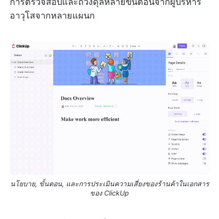
การตรวจสอบและถ่วงดุลหลายขั้นตอนจากผู้บริหาร
อาวุโสจากหลายแผนก
นโยบาย, ขั้นตอน, และการประเมินความเสี่ยงของร้านค้าในเอกสาร
ของ ClickUp