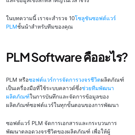
และข้อมูลเชิงลึกที่สำคัญในเวลาจริง
ในบทความนี้ เราจะสำรวจ 10
โซลูชันซอฟต์แวร์
PLM
ชั้นนำสำหรับทีมของคุณ
PLM Software คืออะไร?
PLM หรือ
ซอฟต์แวร์การจัดการวงจรชีวิต
ผลิตภัณฑ์
เป็นเครื่องมือที่ใช้ระบบคลาวด์ซึ่ง
ช่วยทีมพัฒนา
ผลิตภัณฑ์
ในการบันทึกและจัดการข้อมูลของ
ผลิตภัณฑ์ซอฟต์แวร์ในทุกขั้นตอนของการพัฒนา
ซอฟต์แวร์ PLM จัดการเอกสารและกระบวนการ
พัฒนาตลอดวงจรชีวิตของผลิตภัณฑ์ เพื่อให้ผู้