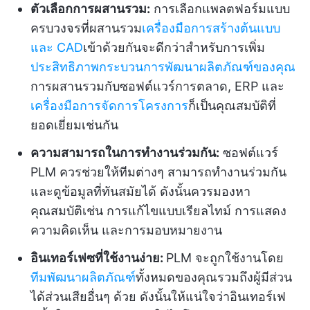
ตัวเลือกการผสานรวม:
การเลือกแพลตฟอร์มแบบ
ครบวงจรที่ผสานรวม
เครื่องมือการสร้างต้นแบบ
และ CAD
เข้าด้วยกันจะดีกว่าสำหรับการเพิ่ม
ประสิทธิภาพกระบวนการพัฒนาผลิตภัณฑ์ของคุณ
การผสานรวมกับซอฟต์แวร์การตลาด, ERP และ
เครื่องมือการจัดการโครงการ
ก็เป็นคุณสมบัติที่
ยอดเยี่ยมเช่นกัน
ความสามารถในการทำงานร่วมกัน:
ซอฟต์แวร์
PLM ควรช่วยให้ทีมต่างๆ สามารถทำงานร่วมกัน
และดูข้อมูลที่ทันสมัยได้ ดังนั้นควรมองหา
คุณสมบัติเช่น การแก้ไขแบบเรียลไทม์ การแสดง
ความคิดเห็น และการมอบหมายงาน
อินเทอร์เฟซที่ใช้งานง่าย:
PLM จะถูกใช้งานโดย
ทีมพัฒนาผลิตภัณฑ์
ทั้งหมดของคุณรวมถึงผู้มีส่วน
ได้ส่วนเสียอื่นๆ ด้วย ดังนั้นให้แน่ใจว่าอินเทอร์เฟ