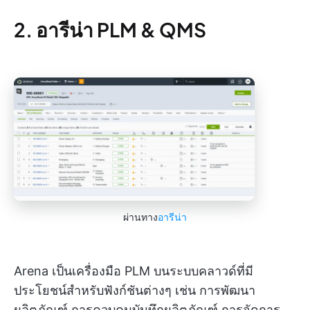
2. อารีน่า PLM & QMS
ผ่านทาง
อารีน่า
Arena เป็นเครื่องมือ PLM บนระบบคลาวด์ที่มี
ประโยชน์สำหรับฟังก์ชันต่างๆ เช่น การพัฒนา
ผลิตภัณฑ์ การควบคุมบันทึกผลิตภัณฑ์ การจัดการ