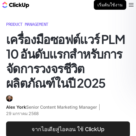
บล็อก ClickUp
เริ่มต้นใช้งาน
Ope
PRODUCT MANAGEMENT
เครื่องมือซอฟต์แวร์ PLM
10 อันดับแรกสำหรับการ
จัดการวงจรชีวิต
ผลิตภัณฑ์ในปี 2025
Alex York
Senior Content Marketing Manager
29 มกราคม 2568
จากไอเดียสู่ไอคอน ใช้ ClickUp