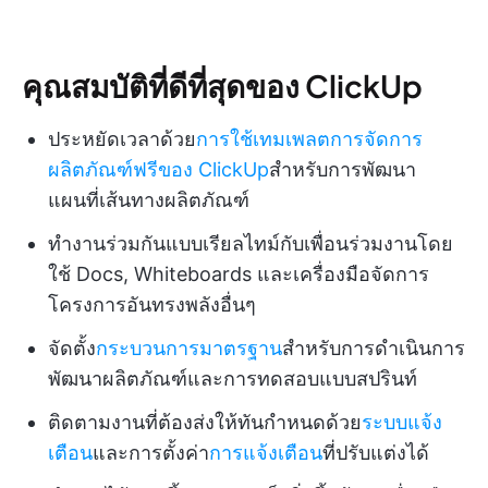
คุณสมบัติที่ดีที่สุดของ ClickUp
ประหยัดเวลาด้วย
การใช้เทมเพลตการจัดการ
ผลิตภัณฑ์ฟรีของ ClickUp
สำหรับการพัฒนา
แผนที่เส้นทางผลิตภัณฑ์
ทำงานร่วมกันแบบเรียลไทม์กับเพื่อนร่วมงานโดย
ใช้ Docs, Whiteboards และเครื่องมือจัดการ
โครงการอันทรงพลังอื่นๆ
จัดตั้ง
กระบวนการมาตรฐาน
สำหรับการดำเนินการ
พัฒนาผลิตภัณฑ์และการทดสอบแบบสปรินท์
ติดตามงานที่ต้องส่งให้ทันกำหนดด้วย
ระบบแจ้ง
เตือน
และการตั้งค่า
การแจ้งเตือน
ที่ปรับแต่งได้