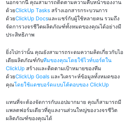
นอกจากนี้ คุณสามารถติดตามความคืบหน้าของงาน
ด้วย
ClickUp Tasks
สร้างเอกสารกระบวนการ
ด้วย
ClickUp Docs
และแชร์กับผู้ใช้หลายคน รวมถึง
จัดการวงจรชีวิตผลิตภัณฑ์ทั้งหมดของคุณได้อย่างมี
ประสิทธิภาพ
ยิ่งไปกว่านั้น คุณยังสามารถระดมความคิดเกี่ยวกับไอ
เดียผลิตภัณฑ์กับ
ทีมของคุณโดยใช้ไวท์บอร์ดใน
ClickUp
สร้างและติดตามเป้าหมายของทีม
ด้วย
ClickUp Goals
และวิเคราะห์ข้อมูลทั้งหมดของ
คุณ
โดยใช้แดชบอร์ดแบบโต้ตอบของ ClickUp
แทนที่จะต้องจัดการกับแอปมากมาย คุณก็สามารถมี
แพลตฟอร์มเดียวที่ดูแลงานส่วนใหญ่ของวงจรชีวิต
ผลิตภัณฑ์ของคุณได้