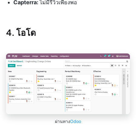
Capterra:
ไม่มีรีวิวเพียงพอ
4. โอโด
ผ่านทาง
Odoo