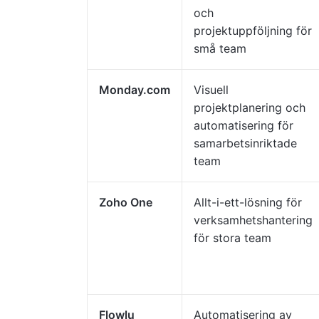
och
projektuppföljning för
små team
Monday.com
Visuell
projektplanering och
automatisering för
samarbetsinriktade
team
Zoho One
Allt-i-ett-lösning för
verksamhetshantering
för stora team
Flowlu
Automatisering av