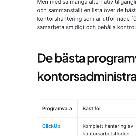
Men med så många alternativ tillgängli
och sammanställt en lista över de bäs
kontorshantering som är utformade för
samarbeta smidigt och behålla kontrol
De bästa programv
kontorsadministrat
Programvara
Bäst för
ClickUp
Komplett hantering av
kontorsarbetsflöden