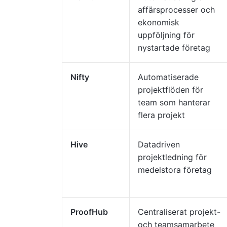
affärsprocesser och
ekonomisk
uppföljning för
nystartade företag
Nifty
Automatiserade
projektflöden för
team som hanterar
flera projekt
Hive
Datadriven
projektledning för
medelstora företag
ProofHub
Centraliserat projekt-
och teamsamarbete