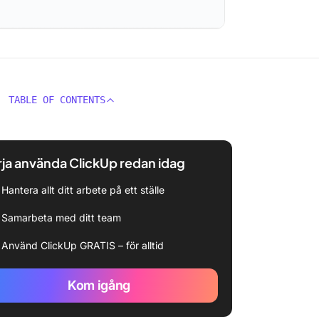
TABLE OF CONTENTS
ja använda ClickUp redan idag
Hantera allt ditt arbete på ett ställe
Samarbeta med ditt team
Använd ClickUp GRATIS – för alltid
Kom igång