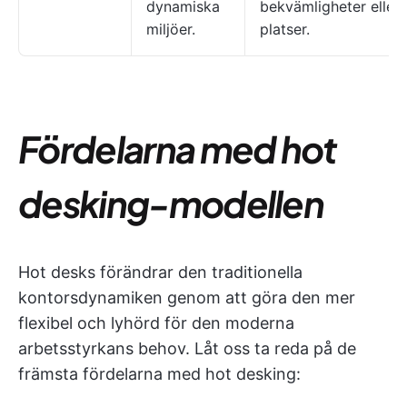
dynamiska
bekvämligheter eller
miljöer.
platser.
Fördelarna med hot
desking-modellen
Hot desks förändrar den traditionella
kontorsdynamiken genom att göra den mer
flexibel och lyhörd för den moderna
arbetsstyrkans behov. Låt oss ta reda på de
främsta fördelarna med hot desking: