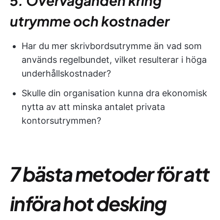
5. Överväganden kring
utrymme och kostnader
Har du mer skrivbordsutrymme än vad som
används regelbundet, vilket resulterar i höga
underhållskostnader?
Skulle din organisation kunna dra ekonomisk
nytta av att minska antalet privata
kontorsutrymmen?
7 bästa metoder för att
införa hot desking