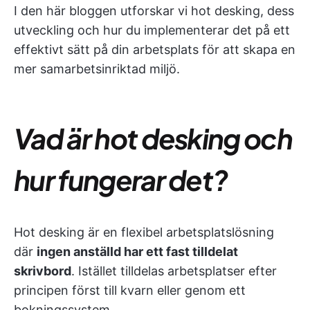
I den här bloggen utforskar vi hot desking, dess
utveckling och hur du implementerar det på ett
effektivt sätt på din arbetsplats för att skapa en
mer samarbetsinriktad miljö.
Vad är hot desking och
hur fungerar det?
Hot desking är en flexibel arbetsplatslösning
där
ingen anställd har ett fast tilldelat
skrivbord
. Istället tilldelas arbetsplatser efter
principen först till kvarn eller genom ett
bokningssystem.