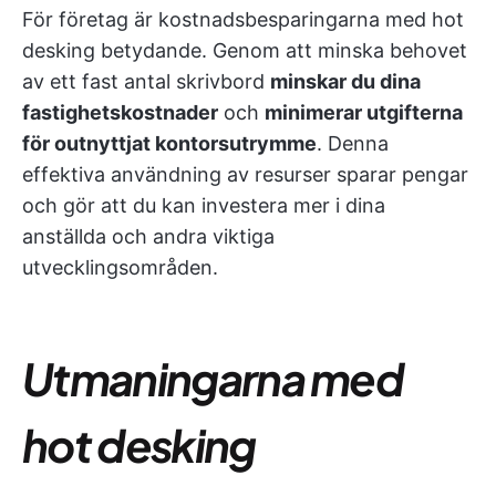
För företag är kostnadsbesparingarna med hot
desking betydande. Genom att minska behovet
av ett fast antal skrivbord
minskar du dina
fastighetskostnader
och
minimerar utgifterna
för outnyttjat kontorsutrymme
. Denna
effektiva användning av resurser sparar pengar
och gör att du kan investera mer i dina
anställda och andra viktiga
utvecklingsområden.
Utmaningarna med
hot desking