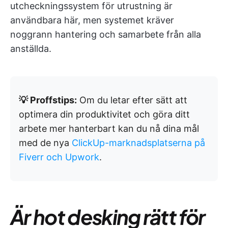
utcheckningssystem för utrustning är
användbara här, men systemet kräver
noggrann hantering och samarbete från alla
anställda.
💡 Proffstips:
Om du letar efter sätt att
optimera din produktivitet och göra ditt
arbete mer hanterbart kan du nå dina mål
med de nya
ClickUp-marknadsplatserna på
Fiverr och Upwork
.
Är hot desking rätt för