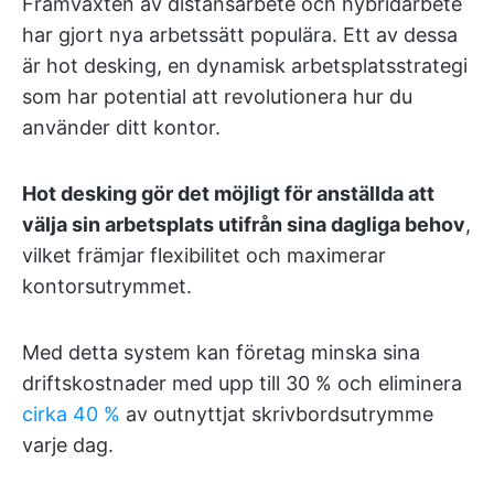
Framväxten av distansarbete och hybridarbete
har gjort nya arbetssätt populära. Ett av dessa
är hot desking, en dynamisk arbetsplatsstrategi
som har potential att revolutionera hur du
använder ditt kontor.
Hot desking gör det möjligt för anställda att
välja sin arbetsplats utifrån sina dagliga behov
,
vilket främjar flexibilitet och maximerar
kontorsutrymmet.
Med detta system kan företag minska sina
driftskostnader med upp till 30 % och eliminera
cirka 40 %
av outnyttjat skrivbordsutrymme
varje dag.