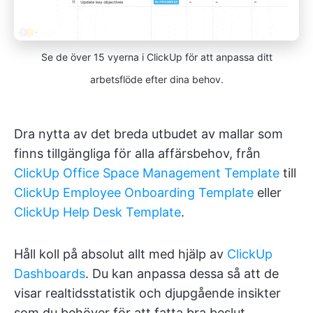
Se de över 15 vyerna i ClickUp för att anpassa ditt
arbetsflöde efter dina behov.
Dra nytta av det breda utbudet av mallar som
finns tillgängliga för alla affärsbehov, från
ClickUp Office Space Management Template
till
ClickUp Employee Onboarding Template
eller
ClickUp Help Desk Template
.
Håll koll på absolut allt med hjälp av
ClickUp
Dashboards
. Du kan anpassa dessa så att de
visar realtidsstatistik och djupgående insikter
som du behöver för att fatta bra beslut.