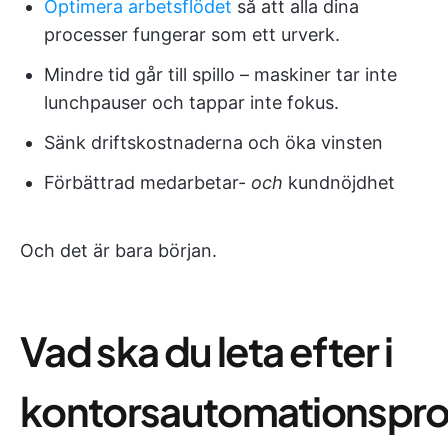
Optimera arbetsflödet
så att alla dina
processer fungerar som ett urverk.
Mindre tid går till spillo – maskiner tar inte
lunchpauser och tappar inte fokus.
Sänk driftskostnaderna och öka vinsten
Förbättrad medarbetar-
och
kundnöjdhet
Och det är bara början.
Vad ska du leta efter i
kontorsautomationspr