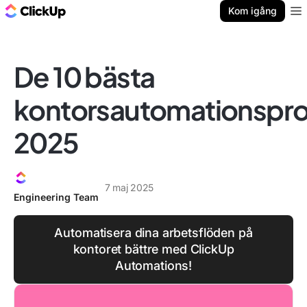
ClickUp-bloggen
Kom igång
Ope
De 10 bästa
kontorsautomationsp
2025
7 maj 2025
Engineering Team
Automatisera dina arbetsflöden på
kontoret bättre med ClickUp
Automations!