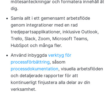
mötesanteckningar och formatera innehåll åt
dig.
Samla allt i ett gemensamt arbetsflöde
genom integrationer med en rad
tredjepartsapplikationer, inklusive Outlook,
Trello, Slack, Zoom, Microsoft Teams,
HubSpot och många fler.
Använd inbyggda
verktyg för
processförbättring
, såsom
processdokumentation
, visuella arbetsflöden
och detaljerade rapporter för att
kontinuerligt finjustera alla delar av din
verksamhet.