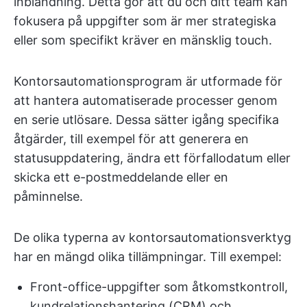
inblandning. Detta gör att du och ditt team kan
fokusera på uppgifter som är mer strategiska
eller som specifikt kräver en mänsklig touch.
Kontorsautomationsprogram är utformade för
att hantera automatiserade processer genom
en serie utlösare. Dessa sätter igång specifika
åtgärder, till exempel för att generera en
statusuppdatering, ändra ett förfallodatum eller
skicka ett e-postmeddelande eller en
påminnelse.
De olika typerna av kontorsautomationsverktyg
har en mängd olika tillämpningar. Till exempel:
Front-office-uppgifter som åtkomstkontroll,
kundrelationshantering (CRM) och