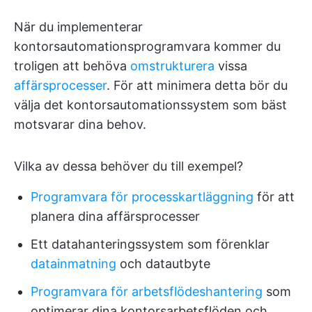
När du implementerar
kontorsautomationsprogramvara kommer du
troligen att behöva
omstrukturera
vissa
affärsprocesser
. För att minimera detta bör du
välja det kontorsautomationssystem som bäst
motsvarar dina behov.
Vilka av dessa behöver du till exempel?
Programvara för processkartläggning
för att
planera dina affärsprocesser
Ett datahanteringssystem som förenklar
datainmatning
och datautbyte
Programvara för arbetsflödeshantering
som
optimerar dina kontorsarbetsflöden och