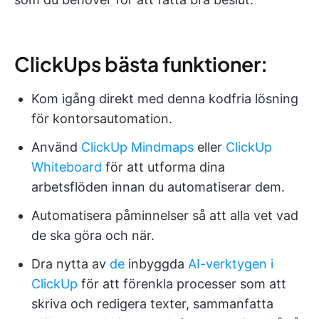
ClickUps bästa funktioner:
Kom igång direkt med denna kodfria lösning
för kontorsautomation.
Använd
ClickUp Mindmaps
eller
ClickUp
Whiteboard
för att utforma dina
arbetsflöden innan du automatiserar dem.
Automatisera påminnelser så att alla vet vad
de ska göra och när.
Dra nytta av
de
inbyggda
AI-verktygen i
ClickUp
för att förenkla processer som att
skriva och redigera texter, sammanfatta