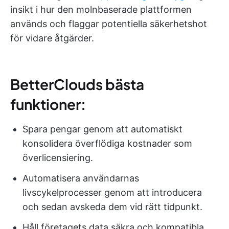
insikt i hur den molnbaserade plattformen
används och flaggar potentiella säkerhetshot
för vidare åtgärder.
BetterClouds bästa
funktioner:
Spara pengar genom att automatiskt
konsolidera överflödiga kostnader som
överlicensiering.
Automatisera användarnas
livscykelprocesser genom att introducera
och sedan avskeda dem vid rätt tidpunkt.
Håll företagets data säkra och kompatibla