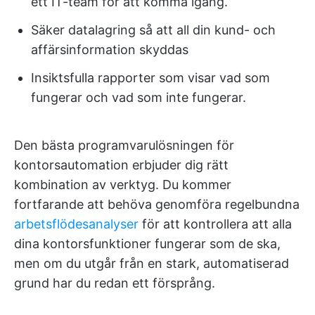
ett IT-team för att komma igång.
Säker datalagring så att all din kund- och
affärsinformation skyddas
Insiktsfulla rapporter som visar vad som
fungerar och vad som inte fungerar.
Den bästa programvarulösningen för
kontorsautomation erbjuder dig rätt
kombination av verktyg. Du kommer
fortfarande att behöva genomföra regelbundna
arbetsflödesanalyser
för att kontrollera att alla
dina kontorsfunktioner fungerar som de ska,
men om du utgår från en stark, automatiserad
grund har du redan ett försprång.