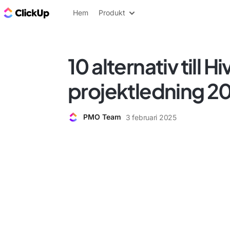
ClickUp-bloggen
Hem
Produkt
10 alternativ till Hi
projektledning 2
PMO Team
3 februari 2025