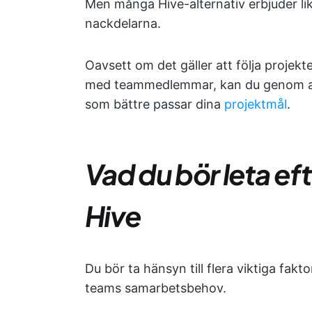
Men många Hive-alternativ erbjuder li
nackdelarna.
Oavsett om det gäller att följa projek
med teammedlemmar, kan du genom att 
som bättre passar dina
projektmål
.
Vad du bör leta efter
Hive
Du bör ta hänsyn till flera viktiga fakto
teams samarbetsbehov.