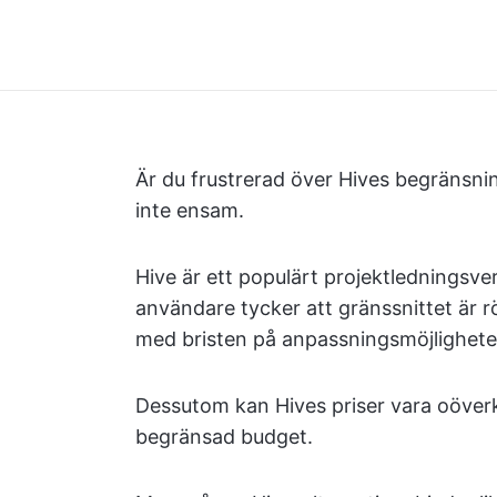
Är du frustrerad över Hives begränsning
inte ensam.
Hive är ett populärt projektledningsve
användare tycker att gränssnittet är r
med bristen på anpassningsmöjlighete
Dessutom kan Hives priser vara oöverk
begränsad budget.