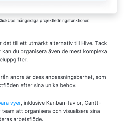
lickUps mångsidiga projektledningsfunktioner.
 det till ett utmärkt alternativ till Hive. Tack
rk kan du organisera även de mest komplexa
eluppgifter.
 från andra är dess anpassningsbarhet, som
ktflöden efter sina unika behov.
bara vyer
, inklusive Kanban-tavlor, Gantt-
team att organisera och visualisera sina
deras arbetsflöde.