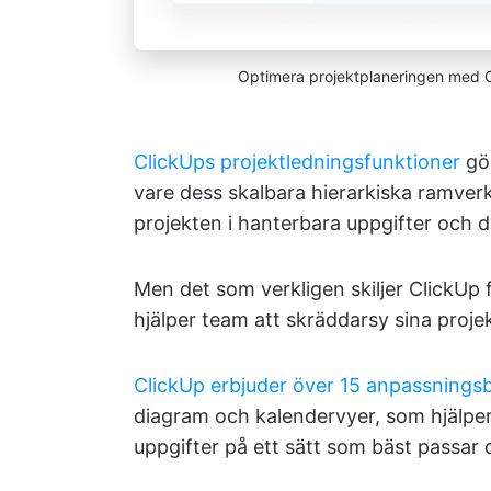
Optimera projektplaneringen med C
ClickUps projektledningsfunktioner
gör
vare dess skalbara hierarkiska ramve
projekten i hanterbara uppgifter och d
Men det som verkligen skiljer ClickUp
hjälper team att skräddarsy sina proje
ClickUp erbjuder över 15 anpassnings
diagram och kalendervyer, som hjälper 
uppgifter på ett sätt som bäst passar 