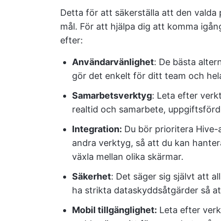
Detta för att säkerställa att den vald
mål. För att hjälpa dig att komma igång
efter:
Användarvänlighet
: De bästa altern
gör det enkelt för ditt team och h
Samarbetsverktyg
: Leta efter ver
realtid och samarbete, uppgiftsförde
Integration:
Du bör prioritera Hive-a
andra verktyg, så att du kan hanter
växla mellan olika skärmar.
Säkerhet
: Det säger sig självt att 
ha strikta dataskyddsåtgärder så at
Mobil tillgänglighet:
Leta efter ver