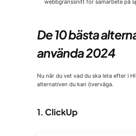
webbgränssnitt för samarbete på s
De 10 bästa alternat
använda 2024
Nu när du vet vad du ska leta efter i Hi
alternativen du kan överväga.
1.
ClickUp