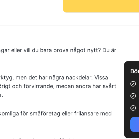
ar eller vill du bara prova något nytt? Du är
Bör
rktyg, men det har några nackdelar. Vissa
örigt och förvirrande, medan andra har svårt
r.
omliga för småföretag eller frilansare med