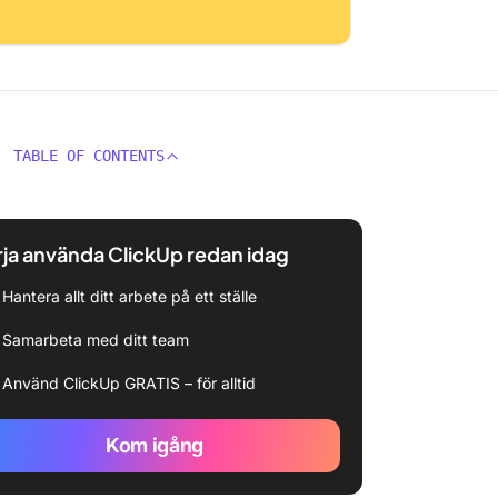
TABLE OF CONTENTS
ja använda ClickUp redan idag
Hantera allt ditt arbete på ett ställe
Samarbeta med ditt team
Använd ClickUp GRATIS – för alltid
Kom igång