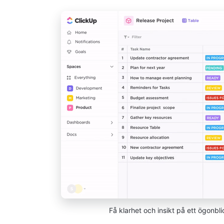
Få klarhet och insikt på ett ögonb