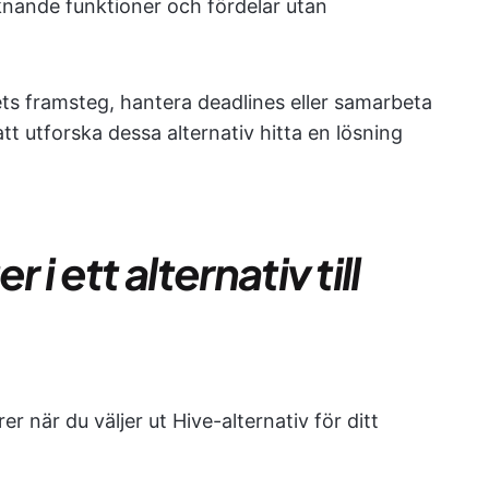
knande funktioner och fördelar utan
tets framsteg, hantera deadlines eller samarbeta
utforska dessa alternativ hitta en lösning
 i ett alternativ till
rer när du väljer ut Hive-alternativ för ditt