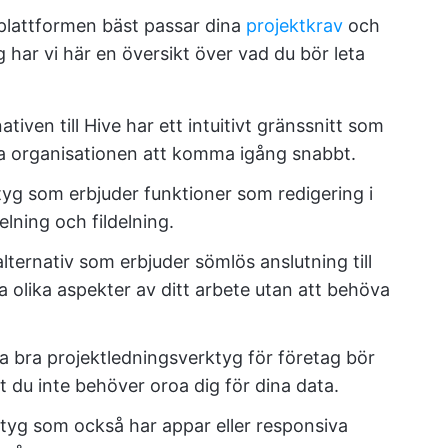
a plattformen bäst passar dina
projektkrav
och
 har vi här en översikt över vad du bör leta
ativen till Hive har ett intuitivt gränssnitt som
ela organisationen att komma igång snabbt.
ktyg som erbjuder funktioner som redigering i
lning och fildelning.
lternativ som erbjuder sömlös anslutning till
a olika aspekter av ditt arbete utan att behöva
alla bra projektledningsverktyg för företag bör
t du inte behöver oroa dig för dina data.
ktyg som också har appar eller responsiva