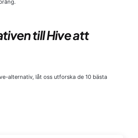
prång.
iven till Hive att
ve-alternativ, låt oss utforska de 10 bästa