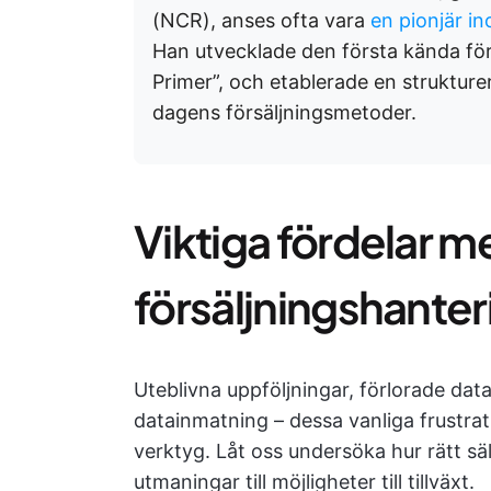
(NCR), anses ofta vara
en pionjär i
Han utvecklade den första kända för
Primer”, och etablerade en struktur
dagens försäljningsmetoder.
Viktiga fördelar m
försäljningshante
Uteblivna uppföljningar, förlorade data
datainmatning – dessa vanliga frustrat
verktyg. Låt oss undersöka hur rätt s
utmaningar till möjligheter till tillväxt.