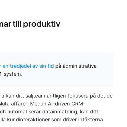
ar till produktiv
er
en tredjedel av sin tid
på administrativa
M-system.
 kan ditt säljteam äntligen fokusera på det de
vsluta affärer. Medan AI-driven CRM-
ch automatiserar datainmatning, kan ditt
lla kundinteraktioner som driver intäkterna.