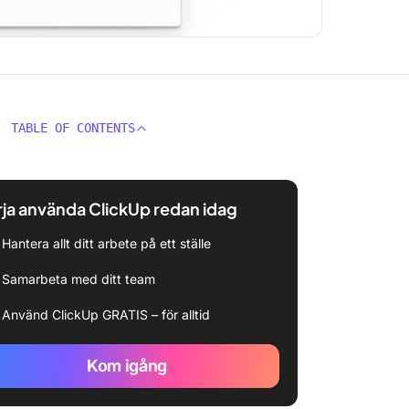
TABLE OF CONTENTS
ja använda ClickUp redan idag
Hantera allt ditt arbete på ett ställe
Samarbeta med ditt team
Använd ClickUp GRATIS – för alltid
Kom igång