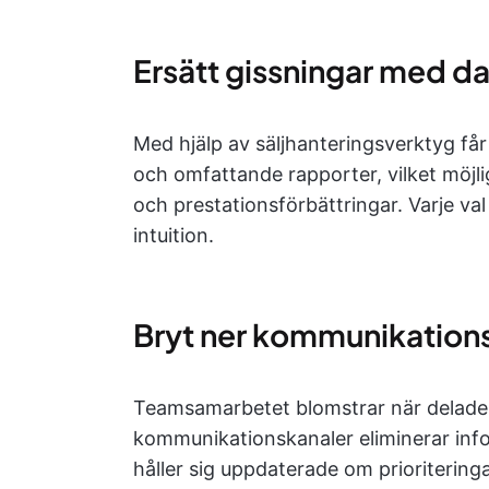
Ersätt gissningar med da
Med hjälp av säljhanteringsverktyg får 
och omfattande rapporter, vilket möjli
och prestationsförbättringar. Varje va
intuition.
Bryt ner kommunikations
Teamsamarbetet blomstrar när delad
kommunikationskanaler eliminerar info
håller sig uppdaterade om prioriteringa