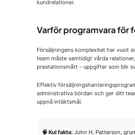
kundrelationer.
Varför programvara för fö
Försäljningens komplexitet har vuxit s
team måste samtidigt vårda relationer
prestationsmått – uppgifter som blir 
Effektiv försäljningshanteringsprogra
administrativa bördan och ger ditt te
uppnå intäktsmål.
🧠 Kul fakta:
John H. Patterson, gru