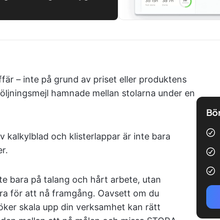
affär – inte på grund av priset eller produktens
ppföljningsmejl hamnade mellan stolarna under en
Bör
 kalkylblad och klisterlappar är inte bara
r.
nte bara på talang och hårt arbete, utan
ara för att nå framgång. Oavsett om du
söker skala upp din verksamhet kan rätt