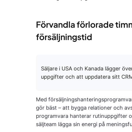
Förvandla förlorade timm
försäljningstid
Säljare i USA och Kanada lägger öv
uppgifter och att uppdatera sitt CR
Med försäljningshanteringsprogramvara
gör bäst – att bygga relationer och a
programvara hanterar rutinuppgifter o
säljteam lägga sin energi på meningsfu