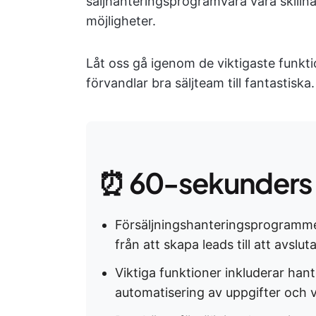
säljhanteringsprogramvara vara skill
möjligheter.
Låt oss gå igenom de viktigaste funkt
förvandlar bra säljteam till fantastiska.
⏰ 60-sekunders
Försäljningshanteringsprogrammet 
från att skapa leads till att avsluta
Viktiga funktioner inkluderar hant
automatisering av uppgifter och 