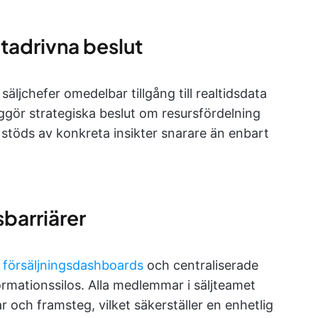
tadrivna beslut
säljchefer omedelbar tillgång till realtidsdata
ggör strategiska beslut om resursfördelning
l stöds av konkreta insikter snarare än enbart
barriärer
e
försäljningsdashboards
och centraliserade
rmationssilos. Alla medlemmar i säljteamet
r och framsteg, vilket säkerställer en enhetlig