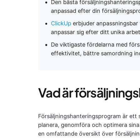
Den bästa försäljningshanterings
anpassad efter din försäljningspro
ClickUp
erbjuder anpassningsbar 
anpassar sig efter ditt unika arbe
De viktigaste fördelarna med för
effektivitet, bättre samordning i
Vad är försäljnin
Försäljningshanteringsprogram är ett s
planera, genomföra och optimera sina 
en omfattande översikt över försäljni