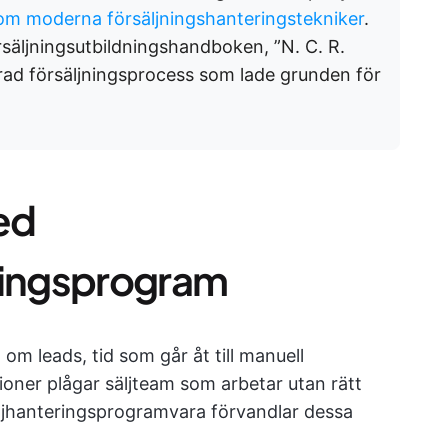
nom moderna försäljningshanteringstekniker
.
säljningsutbildningshandboken, ”N. C. R.
erad försäljningsprocess som lade grunden för
ed
ringsprogram
 om leads, tid som går åt till manuell
ioner plågar säljteam som arbetar utan rätt
äljhanteringsprogramvara förvandlar dessa