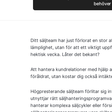
behöver
Ditt säljteam har just förlorat en stor 
lämplighet, utan för att ett viktigt u
hektisk vecka. Låter det bekant?
Att hantera kundrelationer med hjälp av
föråldrat, utan kostar dig också intäkte
Högpresterande säljteam förlitar sig i
utnyttjar rätt säljhanteringsprogramv
hanterar komplexa säljcykler eller för