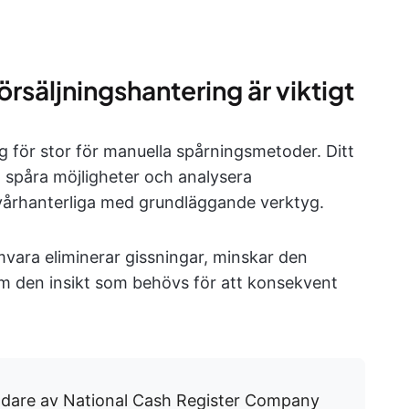
rsäljningshantering är viktigt
ig för stor för manuella spårningsmetoder. Ditt
, spåra möjligheter och analysera
svårhanterliga med grundläggande verktyg.
mvara eliminerar gissningar, minskar den
am den insikt som behövs för att konsekvent
ndare av National Cash Register Company