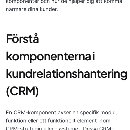
komponenter och hur de hjälper dig att komma
närmare dina kunder.
Förstå
komponenterna i
kundrelationshantering
(CRM)
En CRM-komponent avser en specifik modul,
funktion eller ett funktionellt element inom
CRM-strategin eller -systemet. Dessa CRM-