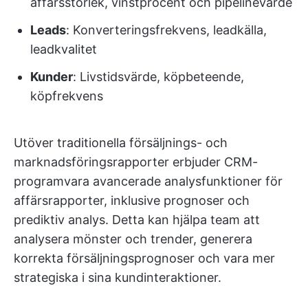
affärsstorlek, vinstprocent och pipelinevärde
Leads
: Konverteringsfrekvens, leadkälla,
leadkvalitet
Kunder
: Livstidsvärde, köpbeteende,
köpfrekvens
Utöver traditionella försäljnings- och
marknadsföringsrapporter erbjuder CRM-
programvara avancerade analysfunktioner för
affärsrapporter, inklusive prognoser och
prediktiv analys. Detta kan hjälpa team att
analysera mönster och trender, generera
korrekta försäljningsprognoser och vara mer
strategiska i sina kundinteraktioner.