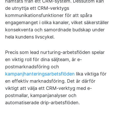
hämtats från ett CRM-system. Dessutom kan
de utnyttja ett CRM-verktygs
kommunikationsfunktioner för att spåra
engagemanget i olika kanaler, vilket säkerställer
konsekventa och samordnade budskap under
hela kundens livscykel.
Precis som lead nurturing-arbetsflöden spelar
en viktig roll för dina säljteam, är e-
postmarknadsföring och
kampanjhanteringsarbetsflöden
lika viktiga för
en effektiv marknadsföring. Det är därför
viktigt att välja ett CRM-verktyg med e-
postmallar, kampanjanalyser och
automatiserade drip-arbetsflöden.