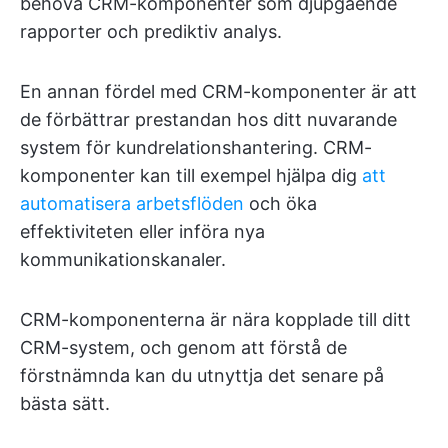
behöva CRM-komponenter som djupgående
rapporter och prediktiv analys.
En annan fördel med CRM-komponenter är att
de förbättrar prestandan hos ditt nuvarande
system för kundrelationshantering. CRM-
komponenter kan till exempel hjälpa dig
att
automatisera arbetsflöden
och öka
effektiviteten eller införa nya
kommunikationskanaler.
CRM-komponenterna är nära kopplade till ditt
CRM-system, och genom att förstå de
förstnämnda kan du utnyttja det senare på
bästa sätt.