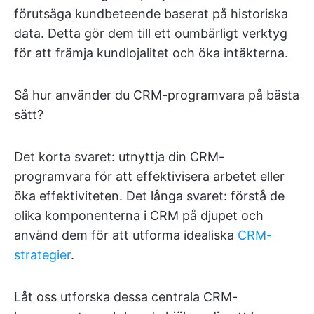
förutsäga kundbeteende baserat på historiska
data. Detta gör dem till ett oumbärligt verktyg
för att främja kundlojalitet och öka intäkterna.
Så hur använder du CRM-programvara på bästa
sätt?
Det korta svaret: utnyttja din CRM-
programvara för att effektivisera arbetet eller
öka effektiviteten. Det långa svaret: förstå de
olika komponenterna i CRM på djupet och
använd dem för att utforma idealiska
CRM-
strategier
.
Låt oss utforska dessa centrala CRM-