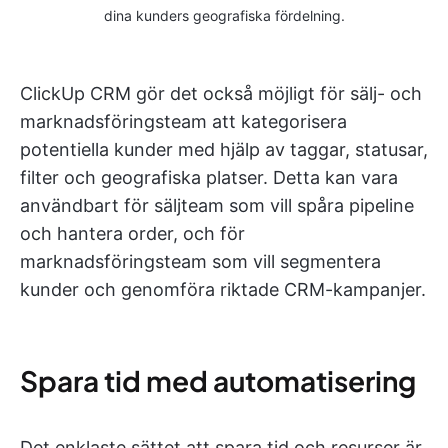
dina kunders geografiska fördelning.
ClickUp CRM gör det också möjligt för sälj- och
marknadsföringsteam att kategorisera
potentiella kunder med hjälp av taggar, statusar,
filter och geografiska platser. Detta kan vara
användbart för säljteam som vill spåra pipeline
och hantera order, och för
marknadsföringsteam som vill segmentera
kunder och genomföra riktade CRM-kampanjer.
Spara tid med automatisering
Det enklaste sättet att spara tid och resurser är