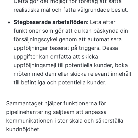
Detta gör det möjligt för företag att sätta
realistiska mål och fatta välgrundade beslut.
Stegbaserade arbetsflöden
: Leta efter
funktioner som gör att du kan påskynda din
försäljningscykel genom att automatisera
uppföljningar baserat på triggers. Dessa
uppgifter kan omfatta att skicka
uppföljningsmejl till potentiella kunder, boka
möten med dem eller skicka relevant innehåll
till befintliga och potentiella kunder.
Sammantaget hjälper funktionerna för
pipelinehantering säljteam att anpassa
kommunikationen i stor skala och säkerställa
kundnöjdhet.