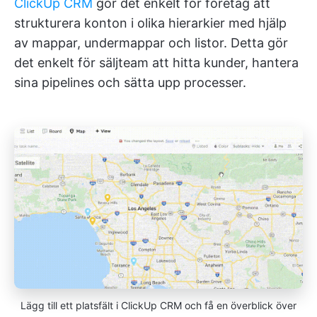
ClickUp CRM
gör det enkelt för företag att
strukturera konton i olika hierarkier med hjälp
av mappar, undermappar och listor. Detta gör
det enkelt för säljteam att hitta kunder, hantera
sina pipelines och sätta upp processer.
Lägg till ett platsfält i ClickUp CRM och få en överblick över