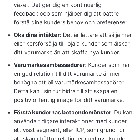
växer. Det ger dig en kontinuerlig
feedbackloop som hjälper dig att bättre
förstå dina kunders behov och preferenser.
Öka dina intäkter
: Det är lättare att sälja mer
eller korsförsälja till lojala kunder som älskar
ditt varumärke än att skaffa nya kunder.
Varumärkesambassadörer
: Kunder som har
en god relation till ditt varumärke är mer
benägna att bli varumärkesambassadörer.
Detta kan i sin tur bidra till att skapa en
positiv offentlig image för ditt varumärke.
Förstå kundernas beteendemönster:
Du kan
använda tidigare interaktioner med kunder i
ett visst segment, eller ICP, som grund för
att skapa bättre relationer med nya kunder