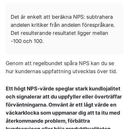
Det är enkelt att beräkna NPS: subtrahera
andelen kritiker från andelen förespråkare.
Det resulterande resultatet ligger mellan
-100 och 100.
Genom att regelbundet spåra NPS kan du se
hur kundernas uppfattning utvecklas över tid.
Ett högt NPS-värde speglar stark kundlojalitet
och signalerar att du uppfyller eller överträffar
förväntningarna. Omvänt är ett lågt värde en
väckarklocka som uppmanar dig att ta itu med
återkommande problem, förbättra
kundservicen eller höja produktkvaliteten.