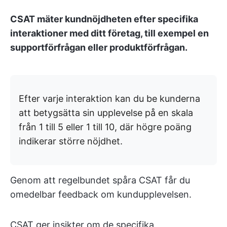
CSAT mäter kundnöjdheten efter specifika
interaktioner med ditt företag, till exempel en
supportförfrågan eller produktförfrågan.
Efter varje interaktion kan du be kunderna
att betygsätta sin upplevelse på en skala
från 1 till 5 eller 1 till 10, där högre poäng
indikerar större nöjdhet.
Genom att regelbundet spåra CSAT får du
omedelbar feedback om kundupplevelsen.
CSAT ger insikter om de specifika