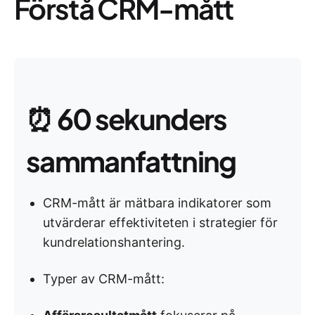
Förstå CRM-mått
⏰
60 sekunders
sammanfattning
CRM-mått är mätbara indikatorer som
utvärderar effektiviteten i strategier för
kundrelationshantering.
Typer av CRM-mått: