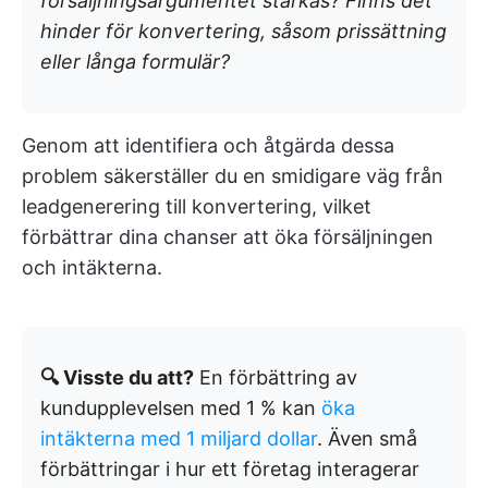
försäljningsargumentet stärkas? Finns det
hinder för konvertering, såsom prissättning
eller långa formulär?
Genom att identifiera och åtgärda dessa
problem säkerställer du en smidigare väg från
leadgenerering till konvertering, vilket
förbättrar dina chanser att öka försäljningen
och intäkterna.
🔍 Visste du att?
En förbättring av
kundupplevelsen med 1 % kan
öka
intäkterna med 1 miljard dollar
. Även små
förbättringar i hur ett företag interagerar