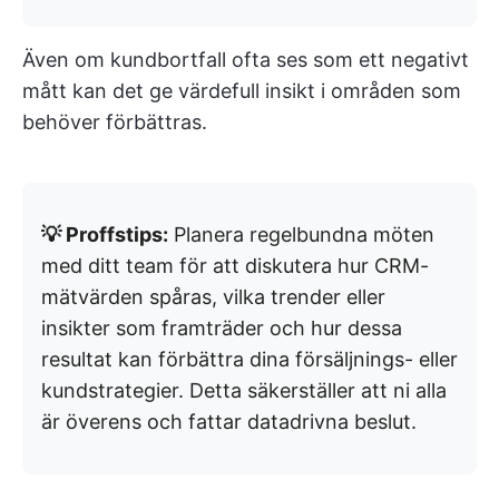
Även om kundbortfall ofta ses som ett negativt
mått kan det ge värdefull insikt i områden som
behöver förbättras.
💡 Proffstips:
Planera regelbundna möten
med ditt team för att diskutera hur CRM-
mätvärden spåras, vilka trender eller
insikter som framträder och hur dessa
resultat kan förbättra dina försäljnings- eller
kundstrategier. Detta säkerställer att ni alla
är överens och fattar datadrivna beslut.