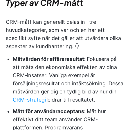
Typer av CRM-mått
CRM-mått kan generellt delas in i tre
huvudkategorier, som var och en har ett
specifikt syfte när det gäller att utvärdera olika
aspekter av kundhantering. 👇
Mätvärden för affärsresultat:
Fokusera på
att mäta den ekonomiska effekten av dina
CRM-insatser. Vanliga exempel är
försäljningsresultat och intäktsökning. Dessa
mätvärden ger dig en tydlig bild av hur din
CRM-strategi
bidrar till resultatet.
Mått för användaracceptans:
Mät hur
effektivt ditt team använder CRM-
plattformen. Programvarans