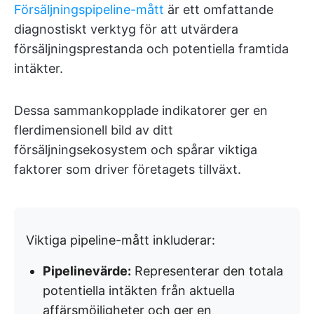
Försäljningspipeline-mått
är ett omfattande
diagnostiskt verktyg för att utvärdera
försäljningsprestanda och potentiella framtida
intäkter.
Dessa sammankopplade indikatorer ger en
flerdimensionell bild av ditt
försäljningsekosystem och spårar viktiga
faktorer som driver företagets tillväxt.
Viktiga pipeline-mått inkluderar:
Pipelinevärde:
Representerar den totala
potentiella intäkten från aktuella
affärsmöjligheter och ger en