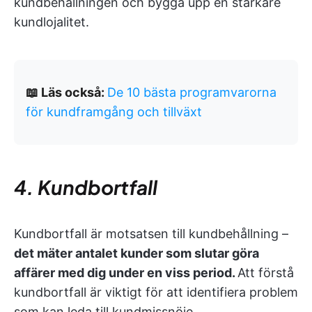
kundbehållningen och bygga upp en starkare
kundlojalitet.
📖 Läs också:
De 10 bästa programvarorna
för kundframgång och tillväxt
4. Kundbortfall
Kundbortfall är motsatsen till kundbehållning –
det mäter antalet kunder som slutar göra
affärer med dig under en viss period.
Att förstå
kundbortfall är viktigt för att identifiera problem
som kan leda till kundmissnöje.