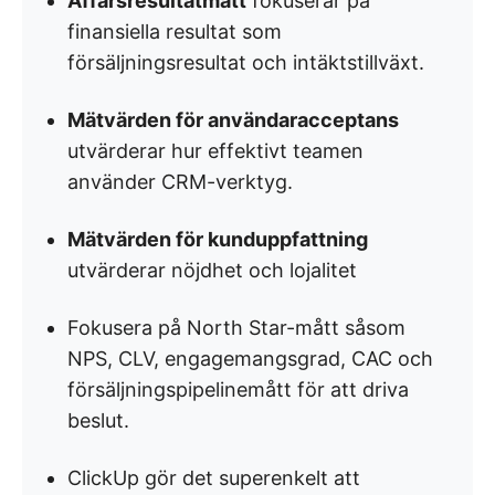
Affärsresultatmått
fokuserar på
finansiella resultat som
försäljningsresultat och intäktstillväxt.
Mätvärden för användaracceptans
utvärderar hur effektivt teamen
använder CRM-verktyg.
Mätvärden för kunduppfattning
utvärderar nöjdhet och lojalitet
Fokusera på North Star-mått såsom
NPS, CLV, engagemangsgrad, CAC och
försäljningspipelinemått för att driva
beslut.
ClickUp gör det superenkelt att