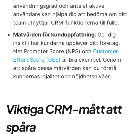
användningsgrad och antalet aktiva
användare kan hjälpa dig att bedöma om ditt
team utnyttjar CRM-funktionerna till fullo.
Mätvärden för kunduppfattning:
Ger dig
insikt i hur kunderna upplever ditt företag.
Net Promoter Score (NPS) och
Customer
Effort Score (CES)
är bra exempel. Genom
att spåra dessa mätvärden kan du förstå
kundernas lojalitet och nöjdhetsnivåer.
Viktiga CRM-mått att
spåra