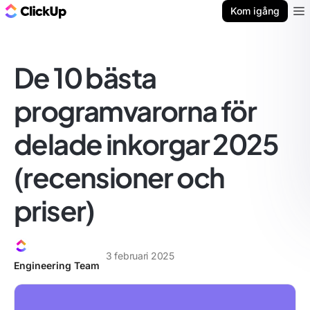
ClickUp-bloggen
Kom igång
Ope
De 10 bästa
programvarorna för
delade inkorgar 2025
(recensioner och
priser)
3 februari 2025
Engineering Team