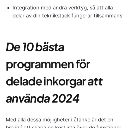
Integration med andra verktyg, så att alla
delar av din teknikstack fungerar tillsammans
De 10 bästa
programmen för
delade inkorgar
att
använda 2024
Med alla dessa möjligheter i åtanke är det en
bra idé att skapa en kortlista över de funktioner