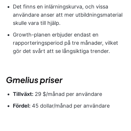
Det finns en inlärningskurva, och vissa
användare anser att mer utbildningsmaterial
skulle vara till hjälp.
Growth-planen erbjuder endast en
rapporteringsperiod på tre månader, vilket
gör det svårt att se långsiktiga trender.
Gmelius
priser
Tillväxt:
29 $/månad per användare
Fördel:
45 dollar/månad per användare