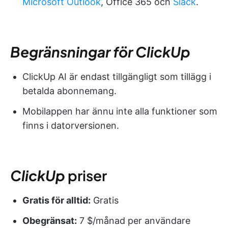
Microsoft Outlook
, Office 365 och
Slack
.
Begränsningar för ClickUp
ClickUp AI är endast tillgängligt som tillägg i
betalda abonnemang.
Mobilappen har ännu inte alla funktioner som
finns i datorversionen.
ClickUp
priser
Gratis för alltid:
Gratis
Obegränsat:
7 $/månad per användare