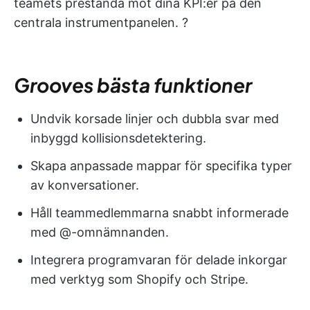
teamets prestanda mot dina KPI:er på den
centrala instrumentpanelen. ?
Grooves bästa funktioner
Undvik korsade linjer och dubbla svar med
inbyggd kollisionsdetektering.
Skapa anpassade mappar för specifika typer
av konversationer.
Håll teammedlemmarna snabbt informerade
med @-omnämnanden.
Integrera programvaran för delade inkorgar
med verktyg som Shopify och Stripe.