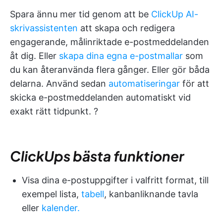
Spara ännu mer tid genom att be
ClickUp AI-
skrivassistenten
att skapa och redigera
engagerande, målinriktade e-postmeddelanden
åt dig. Eller
skapa dina egna e-postmallar
som
du kan återanvända flera gånger. Eller gör båda
delarna. Använd sedan
automatiseringar
för att
skicka e-postmeddelanden automatiskt vid
exakt rätt tidpunkt. ?
ClickUps bästa funktioner
Visa dina e-postuppgifter i valfritt format, till
exempel lista,
tabell
, kanbanliknande tavla
eller
kalender.