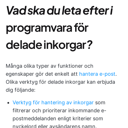
Vad ska du leta efter i
programvara för
delade inkorgar
?
Många olika typer av funktioner och
egenskaper gör det enkelt att
hantera e-post
.
Olika verktyg för delade inkorgar kan erbjuda
dig följande:
Verktyg för hantering av inkorgar
som
filtrerar och prioriterar inkommande e-
postmeddelanden enligt kriterier som
nyckelord eller avsändarens namn.