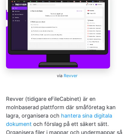
via
Revver
Revver (tidigare eFileCabinet) är en
molnbaserad plattform där småföretag kan
lagra, organisera och
hantera sina digitala
dokument
och förslag på ett säkert sätt.
Organisera filer i mappar och undermappar så