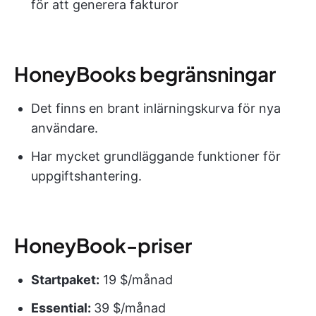
för att generera fakturor
HoneyBooks begränsningar
Det finns en brant inlärningskurva för nya
användare.
Har mycket grundläggande funktioner för
uppgiftshantering.
HoneyBook-priser
Startpaket:
19 $/månad
Essential:
39 $/månad