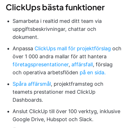
ClickUps bästa funktioner
Samarbeta i realtid med ditt team via
uppgiftsbeskrivningar, chattar och
dokument.
Anpassa
ClickUps mall för projektförslag
och
över 1 000 andra mallar för att hantera
företagspresentationer
,
affärsfall
, förslag
och operativa arbetsflöden
på en sida.
Spåra affärsmål
, projektframsteg och
teamets prestationer med ClickUp
Dashboards.
Anslut ClickUp till över 100 verktyg, inklusive
Google Drive, Hubspot och Slack.