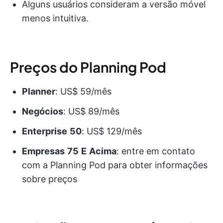
Alguns usuários consideram a versão móvel
menos intuitiva.
Preços do Planning Pod
Planner
: US$ 59/mês
Negócios
: US$ 89/mês
Enterprise
50
: US$ 129/mês
Empresas
75
E
Acima
: entre em contato
com a Planning Pod para obter informações
sobre preços