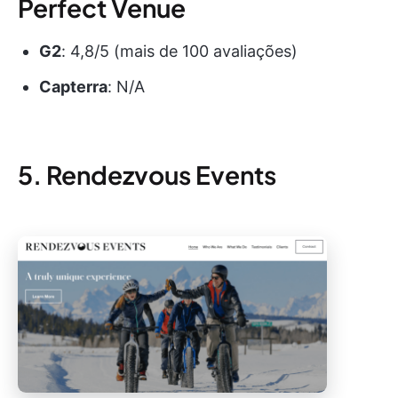
Perfect Venue
G2
: 4,8/5 (mais de 100 avaliações)
Capterra
: N/A
5. Rendezvous Events