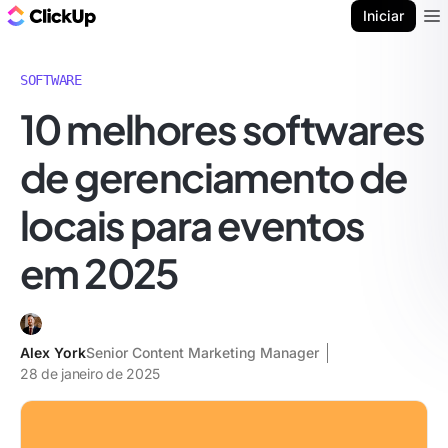
ClickUp Blogue
Iniciar
Ope
SOFTWARE
10 melhores softwares
de gerenciamento de
locais para eventos
em 2025
Alex York
Senior Content Marketing Manager
28 de janeiro de 2025