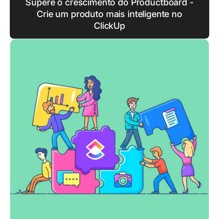
Supere o crescimento do Productboard -
Crie um produto mais inteligente no
ClickUp