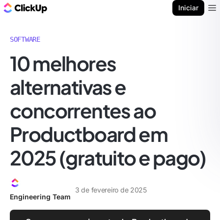
ClickUp Blogue
Iniciar
Ope
SOFTWARE
10 melhores
alternativas e
concorrentes ao
Productboard em
2025 (gratuito e pago)
3 de fevereiro de 2025
Engineering Team