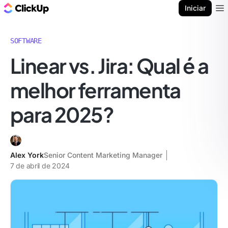
ClickUp Blogue
Iniciar
Ope
SOFTWARE
Linear vs. Jira: Qual é a
melhor ferramenta
para 2025?
Alex York
Senior Content Marketing Manager
7 de abril de 2024