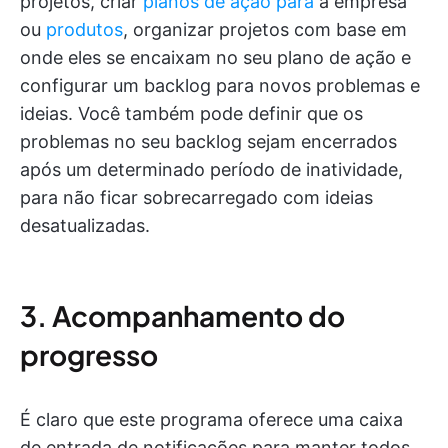
projetos, criar
planos de ação para
a empresa
ou
produtos
, organizar projetos com base em
onde eles se encaixam no seu plano de ação e
configurar um backlog para novos problemas e
ideias. Você também pode definir que os
problemas no seu backlog sejam encerrados
após um determinado período de inatividade,
para não ficar sobrecarregado com ideias
desatualizadas.
3. Acompanhamento do
progresso
É claro que este programa oferece uma caixa
de entrada de notificações para manter todos