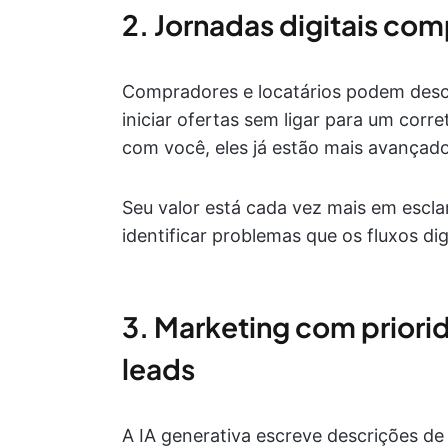
2. Jornadas digitais co
Compradores e locatários podem descobr
iniciar ofertas sem ligar para um cor
com você, eles já estão mais avançad
Seu valor está cada vez mais em escl
identificar problemas que os fluxos dig
3. Marketing com priorid
leads
A IA generativa escreve descrições de 