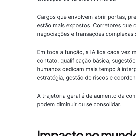
Cargos que envolvem abrir portas, pre
estão mais expostos. Corretores que 
negociações e transações complexas sã
Em toda a função, a IA lida cada vez m
contato, qualificação básica, sugestõ
humanos dedicam mais tempo à inter
estratégia, gestão de riscos e coord
A trajetória geral é de aumento da com
podem diminuir ou se consolidar.
Impacto no mundo r