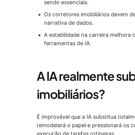
sendo essenciais.
Os corretores imobiliários devem de
narrativa de dados.
A estabilidade na carreira melhora
ferramentas de IA.
A IA realmente sub
imobiliários?
É improvável que a IA substitua totalm
remodelará o papel e pressionará os c
execução de tarefas rotineiras.