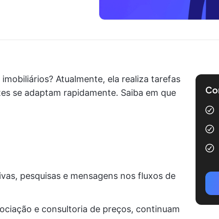
 imobiliários? Atualmente, ela realiza tarefas
Com
entes se adaptam rapidamente. Saiba em que
tivas, pesquisas e mensagens nos fluxos de
gociação e consultoria de preços, continuam