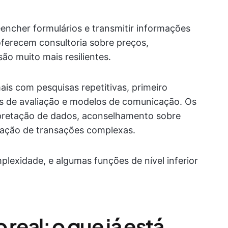
encher formulários e transmitir informações
oferecem consultoria sobre preços,
o muito mais resilientes.
ais com pesquisas repetitivas, primeiro
es de avaliação e modelos de comunicação. Os
pretação de dados, aconselhamento sobre
enação de transações complexas.
plexidade, e algumas funções de nível inferior
eal: o que já está