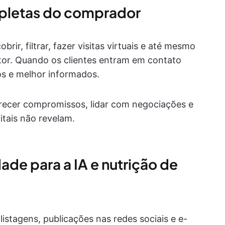
mpletas do comprador
ir, filtrar, fazer visitas virtuais e até mesmo
retor. Quando os clientes entram em contato
os e melhor informados.
arecer compromissos, lidar com negociações e
itais não revelam.
ade para a IA e nutrição de
listagens, publicações nas redes sociais e e-