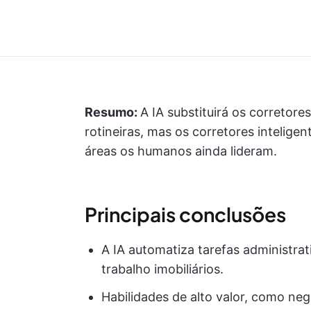
Resumo:
A IA substituirá os corretores
rotineiras, mas os corretores intelig
áreas os humanos ainda lideram.
Principais conclusões
A IA automatiza tarefas administra
trabalho imobiliários.
Habilidades de alto valor, como ne