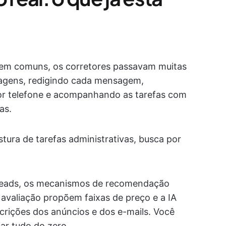
rem comuns, os corretores passavam muitas
tagens, redigindo cada mensagem,
r telefone e acompanhando as tarefas com
as.
ura de tarefas administrativas, busca por
s leads, os mecanismos de recomendação
avaliação propõem faixas de preço e a IA
crições dos anúncios e dos e-mails. Você
ar tudo do zero.