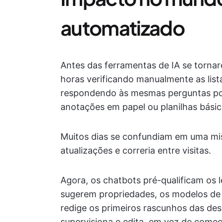
automatizado
Antes das ferramentas de IA se torna
horas verificando manualmente as lis
respondendo às mesmas perguntas po
anotações em papel ou planilhas básic
Muitos dias se confundiam em uma mist
atualizações e correria entre visitas.
Agora, os chatbots pré-qualificam o
sugerem propriedades, os modelos de 
redige os primeiros rascunhos das des
supervisiona e edita, em vez de começ