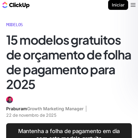
ClickUp Blogue
Iniciar
Ope
MODELOS
15 modelos gratuitos
de orçamento de folha
de pagamento para
2025
Praburam
Growth Marketing Manager
22 de novembro de 2025
Mantenha a folha de pagamento em dia