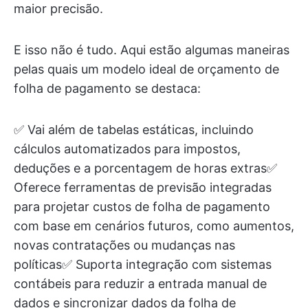
maior precisão.
E isso não é tudo. Aqui estão algumas maneiras
pelas quais um modelo ideal de orçamento de
folha de pagamento se destaca:
✅ Vai além de tabelas estáticas, incluindo
cálculos automatizados para impostos,
deduções e a porcentagem de horas extras✅
Oferece ferramentas de previsão integradas
para projetar custos de folha de pagamento
com base em cenários futuros, como aumentos,
novas contratações ou mudanças nas
políticas✅ Suporta integração com sistemas
contábeis para reduzir a entrada manual de
dados e sincronizar dados da folha de