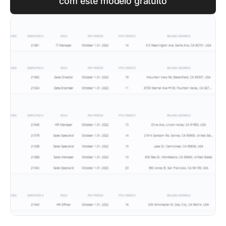
com este modelo gratuito