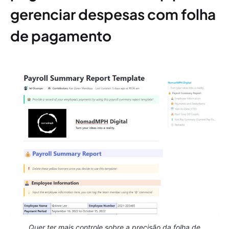
gerenciar despesas com folha
de pagamento
Quer ter mais controle sobre a precisão da folha de