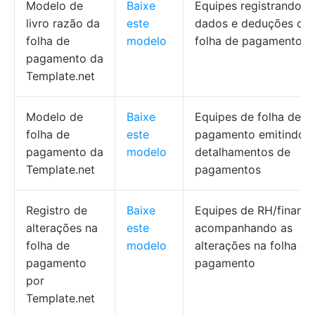
Modelo de
Baixe
Equipes registrando
livro razão da
este
dados e deduções da
folha de
modelo
folha de pagamento
pagamento da
Template.net
Modelo de
Baixe
Equipes de folha de
folha de
este
pagamento emitindo
pagamento da
modelo
detalhamentos de
Template.net
pagamentos
Registro de
Baixe
Equipes de RH/finanç
alterações na
este
acompanhando as
folha de
modelo
alterações na folha de
pagamento
pagamento
por
Template.net