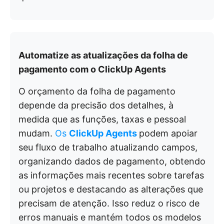
Automatize as atualizações da folha de
pagamento com o ClickUp Agents
O orçamento da folha de pagamento
depende da precisão dos detalhes, à
medida que as funções, taxas e pessoal
mudam.
Os
ClickUp Agents
podem apoiar
seu fluxo de trabalho atualizando campos,
organizando dados de pagamento, obtendo
as informações mais recentes sobre tarefas
ou projetos e destacando as alterações que
precisam de atenção. Isso reduz o risco de
erros manuais e mantém todos os modelos