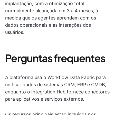
implantação, com a otimização total
normalmente alcançada em 3 a 4 meses, à
medida que os agentes aprendem com os
dados operacionais e as interações dos
usuários.
Perguntas frequentes
A plataforma usa o Workflow Data Fabric para
unificar dados de sistemas CRM, ERP e CMDB,
enquanto o Integration Hub fornece conectores
para aplicativos e serviços externos.
Os recursos principais estão incluídos nos