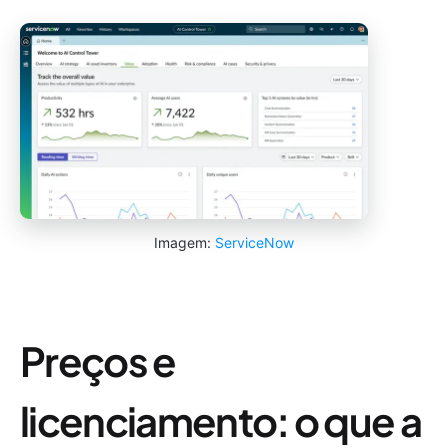
Imagem:
ServiceNow
Preços e
licenciamento: o que a